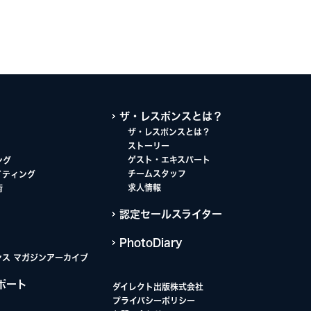
ザ・レスポンスとは？
ザ・レスポンスとは？
ストーリー
ゲスト・エキスパート
ング
チームスタッフ
イティング
求人情報
術
認定セールスライター
PhotoDiary
ンス マガジンアーカイブ
ポート
ダイレクト出版株式会社
プライバシーポリシー