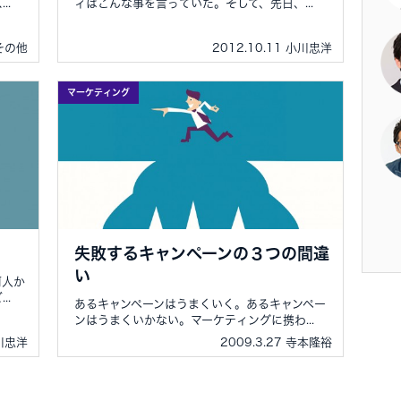
..
ィはこんな事を言っていた。そして、先日、...
 その他
2012.10.11 小川忠洋
マーケティング
失敗するキャンペーンの３つの間違
い
何人か
..
あるキャンペーンはうまくいく。あるキャンペー
ンはうまくいかない。マーケティングに携わ...
小川忠洋
2009.3.27 寺本隆裕