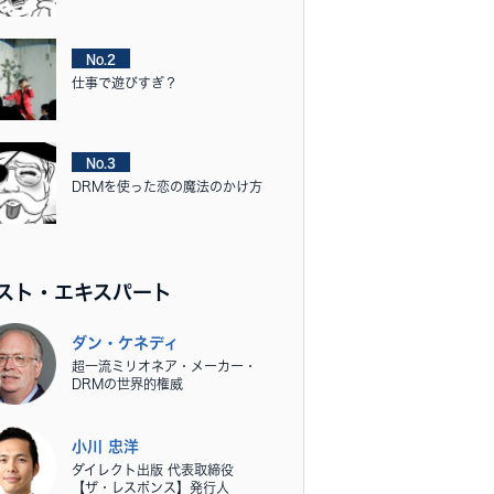
No.2
仕事で遊びすぎ？
No.3
DRMを使った恋の魔法のかけ方
スト・エキスパート
ダン・ケネディ
超一流ミリオネア・メーカー・
DRMの世界的権威
小川 忠洋
ダイレクト出版 代表取締役
【ザ・レスポンス】発行人