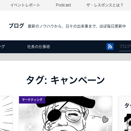
イベントレポート
Podcast
ザ・レスポンスとは？
ブログ
最新のノウハウから、日々の出来事まで、ほぼ毎日更新中
ング
社長の仕事術
タグ: キャンペーン
マーケティング
タ