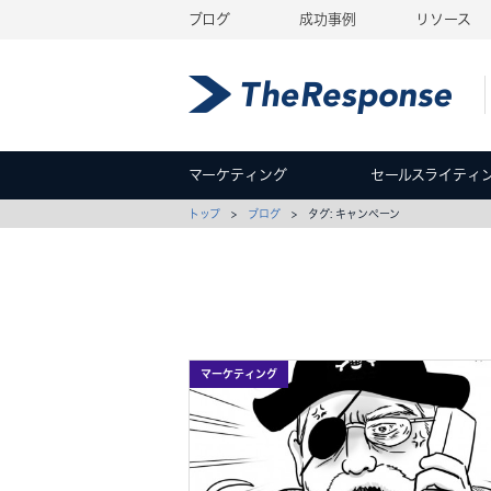
ブログ
成功事例
リソース
マーケティング
セールスライティ
トップ
>
ブログ
> タグ: キャンペーン
マーケティング