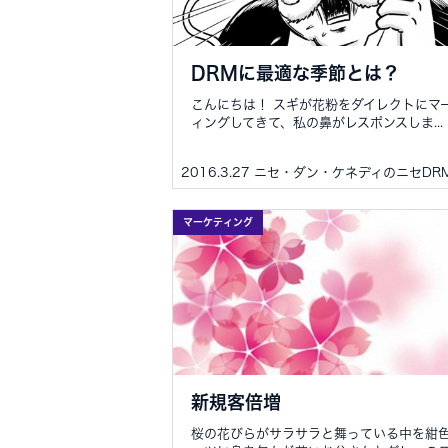
DRMに最適な季節とは？
こんにちは！ スギが花粉をダイレクトにマ
ィングしてきて、私の鼻がレスポンスしま...
2016.3.27 ニセ・ダン・ケネディのニセDR
マーケティング
新規客倍増
桜の花びらがサラサラと舞っている中を紺