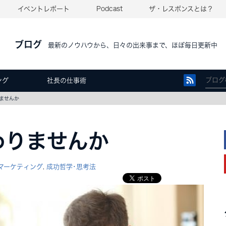
イベントレポート
Podcast
ザ・レスポンスとは？
ブログ
最新のノウハウから、日々の出来事まで、ほぼ毎日更新中
ング
社長の仕事術
ませんか
わりませんか
マーケティング
成功哲学･思考法
,