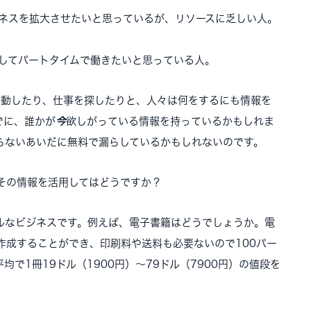
ネスを拡大させたいと思っているが、リソースに乏しい人。
してパートタイムで働きたいと思っている人。
移動したり、仕事を探したりと、人々は何をするにも情報を
でに、誰かが
今
欲しがっている情報を持っているかもしれま
らないあいだに無料で漏らしているかもしれないのです。
その情報を活用してはどうですか？
ルなビジネスです。例えば、電子書籍はどうでしょうか。電
作成することができ、印刷料や送料も必要ないので100パー
で1冊19ドル（1900円）～79ドル（7900円）の値段を