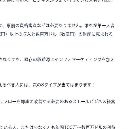
さえ書けない人、ビジネスがうまく行っている人もいれば、
て、事前の資格審査などは必要ありません。誰もが第一人者
億円）以上の収入と数百万ドル（数億円）の財産に恵まれる
さなくても、既存の収益源にインフォマーケティングを加え
えるべき人には、次の8タイプが当てはまります：
ュフローを即座に改善する必要のあるスモールビジネス経営
ている人。または少なくとも年間100万～数百万ドルの利益