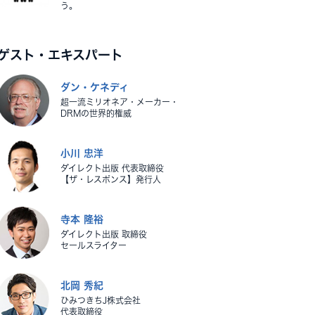
う。
ゲスト・エキスパート
ダン・ケネディ
超一流ミリオネア・メーカー・
DRMの世界的権威
小川 忠洋
ダイレクト出版 代表取締役
【ザ・レスポンス】発行人
寺本 隆裕
ダイレクト出版 取締役
セールスライター
北岡 秀紀
ひみつきちJ株式会社
代表取締役