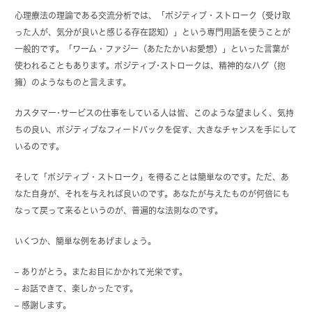
心理療法の理論である交流分析では、「ポジティブ・ストローク（受け取
った人が、気分が良いと感じる存在認知）」という専門用語を使うことが
一般的です。「ワーム・ファジー（あたたかいお愛想）」といった言葉が
使われることもあります。ポジティブ･ストロークは、精神的なハグ（抱
擁）のようなものと言えます。
カスタマー･サービスの仕事をしている人は皆、このような望ましく、気持
ちの良い、ポジティブなフィードバックを促す、大きなチャンスを手にして
いるのです。
そして「ポジティブ・ストローク」を得ることは簡単なのです。ただ、あ
なた自身が、それを与えれば良いのです。あなたが与えたものが何倍にも
なって戻って来るというのが、普遍的な法則なのです。
いくつか、簡単な例をあげましょう。
– ありがとう。またお目にかかれて光栄です。
– お話できて、楽しかったです。
– 感謝します。