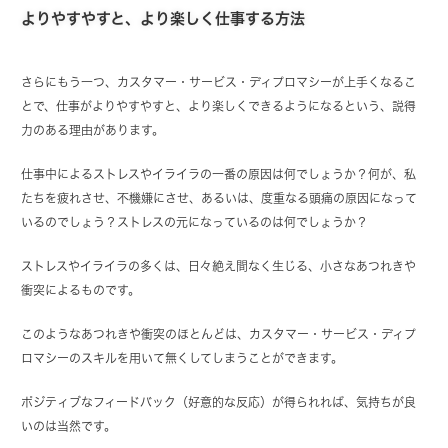
よりやすやすと、より楽しく仕事する方法
さらにもう一つ、カスタマー・サービス・ディプロマシーが上手くなるこ
とで、仕事がよりやすやすと、より楽しくできるようになるという、説得
力のある理由があります。
仕事中によるストレスやイライラの一番の原因は何でしょうか？何が、私
たちを疲れさせ、不機嫌にさせ、あるいは、度重なる頭痛の原因になって
いるのでしょう？ストレスの元になっているのは何でしょうか？
ストレスやイライラの多くは、日々絶え間なく生じる、小さなあつれきや
衝突によるものです。
このようなあつれきや衝突のほとんどは、カスタマー・サービス・ディプ
ロマシーのスキルを用いて無くしてしまうことができます。
ポジティブなフィードバック（好意的な反応）が得られれば、気持ちが良
いのは当然です。