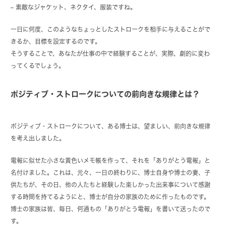
– 素敵なジャケット、ネクタイ、服装ですね。
一日に何度、このようなちょっとしたストロークを相手に与えることがで
きるか、目標を設定するのです。
そうすることで、あなたが仕事の中で経験することが、実際、劇的に変わ
ってくるでしょう。
ポジティブ・ストロークについての前向きな規律とは？
ポジティブ・ストロークについて、ある博士は、望ましい、前向きな規律
を考え出しました。
電報に似せた小さな黄色いメモ帳を作って、それを「ありがとう電報」と
名付けました。これは、元々、一日の終わりに、博士自身や博士の妻、子
供たちが、その日、他の人たちと経験した楽しかった出来事について感謝
する時間を持てるようにと、博士が自分の家族のために作ったものです。
博士の家族は皆、毎日、何通もの「ありがとう電報」を書いて送ったので
す。