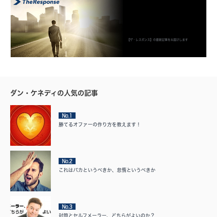
【ザ・レスポンス】の最新記事をお届けします
ダン・ケネディの人気の記事
No.1
勝てるオファーの作り方を教えます！
No.2
これはバカというべきか、怠惰というべきか
No.3
封筒とセルフメーラー、どちらがよいのか？