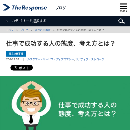
ブログ
カテゴリーを選択する
トップ
>
ブログ
>
社長の仕事術
> 仕事で成功する人の態度、考え方とは？
仕事で成功する人の態度、考え方とは？
社長の仕事術
2010.7.31 ｜
カスタマー・サービス・ディプロマシー
,
ポジティブ・ストローク