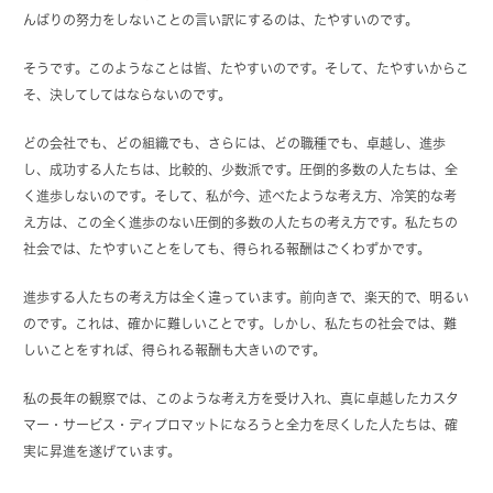
んばりの努力をしないことの言い訳にするのは、たやすいのです。
そうです。このようなことは皆、たやすいのです。そして、たやすいからこ
そ、決してしてはならないのです。
どの会社でも、どの組織でも、さらには、どの職種でも、卓越し、進歩
し、成功する人たちは、比較的、少数派です。圧倒的多数の人たちは、全
く進歩しないのです。そして、私が今、述べたような考え方、冷笑的な考
え方は、この全く進歩のない圧倒的多数の人たちの考え方です。私たちの
社会では、たやすいことをしても、得られる報酬はごくわずかです。
進歩する人たちの考え方は全く違っています。前向きで、楽天的で、明るい
のです。これは、確かに難しいことです。しかし、私たちの社会では、難
しいことをすれば、得られる報酬も大きいのです。
私の長年の観察では、このような考え方を受け入れ、真に卓越したカスタ
マー・サービス・ディプロマットになろうと全力を尽くした人たちは、確
実に昇進を遂げています。