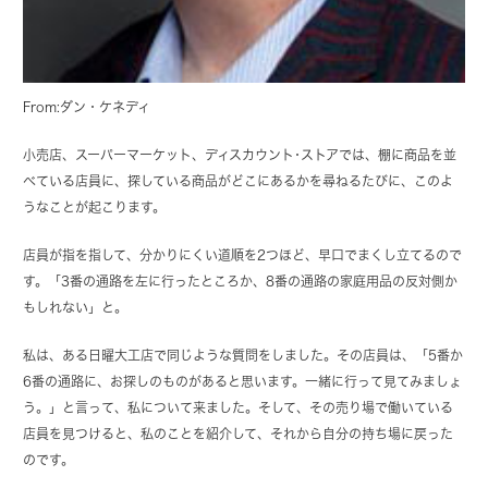
From:ダン・ケネディ
小売店、スーパーマーケット、ディスカウント･ストアでは、棚に商品を並
べている店員に、探している商品がどこにあるかを尋ねるたびに、このよ
うなことが起こります。
店員が指を指して、分かりにくい道順を2つほど、早口でまくし立てるので
す。「3番の通路を左に行ったところか、8番の通路の家庭用品の反対側か
もしれない」と。
私は、ある日曜大工店で同じような質問をしました。その店員は、「5番か
6番の通路に、お探しのものがあると思います。一緒に行って見てみましょ
う。」と言って、私について来ました。そして、その売り場で働いている
店員を見つけると、私のことを紹介して、それから自分の持ち場に戻った
のです。