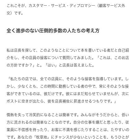
これこそが、カスタマー・サービス・ディプロマシー（顧客サービス外
交）です。
全く進歩のない圧倒的多数の人たちの考え方
私は店長を探して、このようなことについて本を書いている者だと自己紹
介をし、その店員の接客について質問してみました。「これは、このお店
の方針ですか？」と。「はい」と店長は答えました。
「私たちの店では、全ての店員に、そのような接客を指導しています。し
かし、少なくとも、この時間に勤務している者の中で、常にそのような接
客ができているのは、彼だけです。彼にはまだ知らせていませんが、次に
ポストに空きが出たら、彼を店長補佐に昇進させるつもりです。」
情熱を失って冷笑的になることは簡単です。みんながそうだからと、低い
方に流されるのは簡単なことなのです。自分の仕事を嫌だと思ったり、従
業員に不信感を持ったり、お客に不満を感じたりすることは、たやすいの
です。あなたの「牧草地」にチャンスが少ないということを、もうひとが