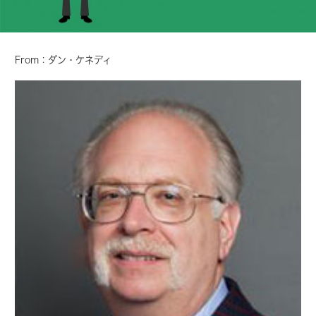
From：ダン・ケネディ