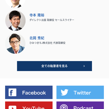
寺本 隆裕
ダイレクト出版 取締役 セールスライター
北岡 秀紀
ひみつきちJ株式会社 代表取締役
全ての執筆者を見る