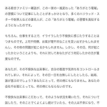
ある総合ファミリー雑誌が、この一家の一風変わった「ありがとう電報」
の習慣について記事にしたことがきっかけとなり、多くのハリウッド・ス
ターや財界人などの著名人が、この「ありがとう電報」の習慣を真似する
ようになったのです。
もちろん、仕事をする上で、イライラしたり不愉快に感じたりすることは
つきものです。上司や同僚、お客が理不尽なことを言い出すかもしれませ
んし、その他の問題が起こるかもしれません。しかし、その日、何が起こ
ったかということよりも、それに対してあなたがどう対応したかの方が重
要なのです。
あなたが、その不愉快な出来事に、自分の態度や気持ちをコントロールさ
れてしまい、それによって、その日一日を台無しにしたとしたら、結局、
誰が喜ぶのでしょう？あなたにとって、何の得にもなりません。あなたの
会社やお客にとっても、何の得にもならないのです。
不愉快な出来事にこだわって、そのような状況を嘆いたり、それについて
話したり、そのことでくよくよし続けていたら、その人は不幸になり、不