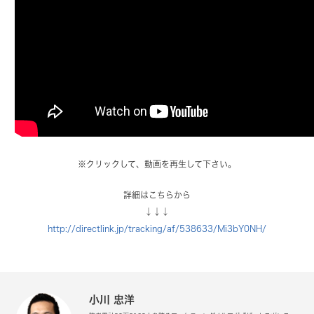
※クリックして、動画を再生して下さい。
詳細はこちらから
↓↓↓
http://directlink.jp/tracking/af/538633/Mi3bY0NH/
小川 忠洋