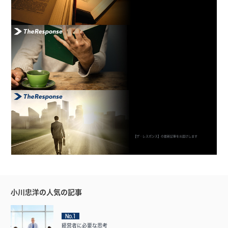
【ザ・レスポンス】の最新記事をお届けします
小川忠洋の人気の記事
No.1
経営者に必要な思考