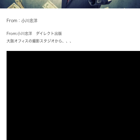
From：小川忠洋
From:
小川忠洋
ダイレクト出版
大阪オフィスの撮影スタジオから、、、