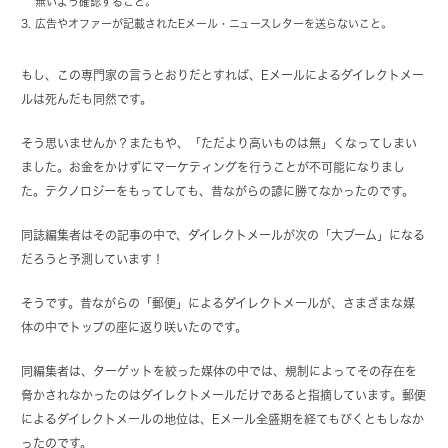
無いよう確認すること。
広告やオファーが記載されたEメール・ニュースレターを送らないこと。
もし、この専門家の言うとおりだとすれば、Eメールによるダイレクトメー
ルは死んだも同然です。
そう思いませんか？またもや、「ただより高いものは無」くなってしまい
ました。お金をかけずにマーケティングを行うことが不可能になりまし
た。テクノロジーをもってしても、昔ながらの諺に勝てなかったのです。
同誌編集者はその記事の中で、ダイレクトメールが次の「大ブーム」になる
だろうと予測しています！
そうです。昔ながらの「郵便」によるダイレクトメールが、さまざまな媒
体の中でトップの座に返り咲いたのです。
同編集者は、ターゲットを絞った媒体の中では、規制によってその存在を
脅かされなかったのはダイレクトメールだけであると指摘しています。郵便
によるダイレクトメールの地位は、Eメール全盛期を経てもびくともしなか
ったのです。