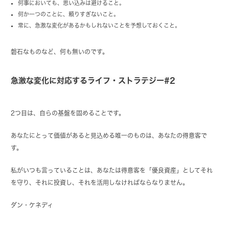
何事においても、思い込みは避けること。
何か一つのことに、頼りすぎないこと。
常に、急激な変化があるかもしれないことを予想しておくこと。
磐石なものなど、何も無いのです。
急激な変化に対応するライフ・ストラテジー#2
2つ目は、自らの基盤を固めることです。
あなたにとって価値があると見込める唯一のものは、あなたの得意客で
す。
私がいつも言っていることは、あなたは得意客を「優良資産」としてそれ
を守り、それに投資し、それを活用しなければならなりません。
ダン・ケネディ