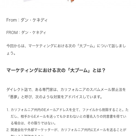
From：ダン・ケネディ
FROM：ダン・ケネディ
今回からは、マーケティングにおける次の「大ブーム」について話しまし
ょう。
マーケティングにおける次の「大ブーム」とは？
ダイレクト誌で、ある専門家は、カリフォルニアのスパムメール禁止法を
「悪夢」と呼び、次のような対策をアドバイスしています。
カリフォルニア州内のEメールアドレスを全て、ファイルから削除すること。た
だし、相手からEメールを送ってもかまわないとの署名入りの同意書を得てい
る場合は、その限りではない。
関連会社や外部マーケッターが、カリフォルニア州内にEメールを送ることが