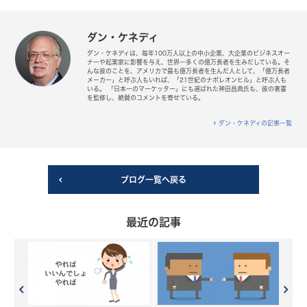
ダン・ケネディ
ダン・ケネディは、毎年100万人以上の中小企業、大企業のビジネスオー
ナーや起業家に影響を与え、世界一多くの億万長者を生みだしている。そ
んな彼のことを、アメリカで最も億万長者を生んだ人として、「億万長者
メーカー」と呼ぶ人もいれば、「21世紀のナポレオンヒル」と呼ぶ人も
いる。 「日本一のマーケッター」にも選ばれた神田昌典氏も、彼の著書
を監修し、絶賛のコメントを寄せている。
ダン・ケネディの記事一覧
ブログ一覧へ戻る
最近の記事