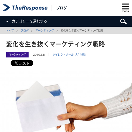
ブログ
カテゴリーを選択する
トップ
>
ブログ
>
マーケティング
> 変化を生き抜くマーケティング戦略
変化を生き抜くマーケティング戦略
マーケティング
2010.8.8 ｜
ダイレクトメール
,
人生戦略