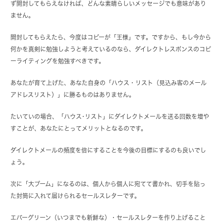
ず開封してもらえなければ、どんな素晴らしいメッセージでも意味があり
ません。
開封してもらえたら、今度はコピーが「王様」です。ですから、もし今から
何かを真剣に勉強しようと考えているのなら、ダイレクトレスポンスのコピ
ーライティングを勉強すべきです。
あなたが育て上げた、あなた自身の「ハウス・リスト（見込み客のメール
アドレスリスト）」に勝るものはありません。
たいていの場合、「ハウス･リスト」にダイレクトメールを送る回数を増や
すことが、あなたにとってメリットとなるのです。
ダイレクトメールの頻度を倍にすることを今後の目標にするのも良いでし
ょう。
次に「大ブーム」になるのは、個人から個人に宛てて書かれ、切手を貼っ
た封筒に入れて届けられるセールスレターです。
エバーグリーン（いつまでも新鮮な）・セールスレターを作り上げること