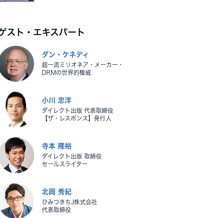
ゲスト・エキスパート
ダン・ケネディ
超一流ミリオネア・メーカー・
DRMの世界的権威
小川 忠洋
ダイレクト出版 代表取締役
【ザ・レスポンス】発行人
寺本 隆裕
ダイレクト出版 取締役
セールスライター
北岡 秀紀
ひみつきちJ株式会社
代表取締役