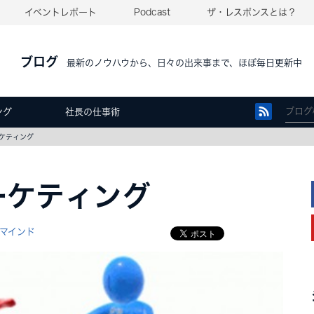
イベントレポート
Podcast
ザ・レスポンスとは？
ブログ
最新のノウハウから、日々の出来事まで、ほぼ毎日更新中
ング
社長の仕事術
ケティング
ーケティング
マインド