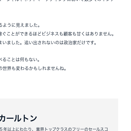
るように見えました。
稼ぐことができるほどビジネスも顧客も甘くはありません。
まいました。追い出されないのは政治家だけです。
べることは何もない。
の世界も変わるかもしれませんね。
カールトン
５年以上にわたり、業界トップクラスのフリーのセールスコ