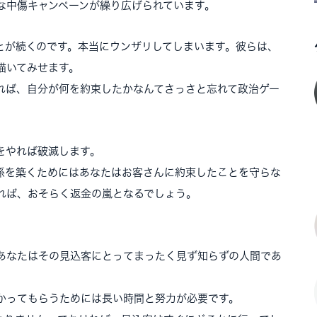
な中傷キャンペーンが繰り広げられています。
とが続くのです。本当にウンザリしてしまいます。彼らは、
描いてみせます。
れば、自分が何を約束したかなんてさっさと忘れて政治ゲー
をやれば破滅します。
係を築くためにはあなたはお客さんに約束したことを守らな
れば、おそらく返金の嵐となるでしょう。
あなたはその見込客にとってまったく見ず知らずの人間であ
かってもらうためには長い時間と努力が必要です。