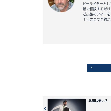
ピーライターとし
話で相談するだけ
ど高額のフィーを
１年先まで予約が
北岡は怖い？