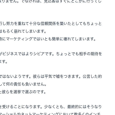
なりません。でなければ、見込客はすぐにどこかに行ってし
行し努力を重ねて十分な信頼関係を築いたとしてもちょっと
はもろく崩れてしまいます。
特にマーケティングではいとも簡単に壊れてしまいます。
がビジネスではよりシビアです。ちょっとでも相手の期待を
ます。
ではないようです。彼らは平気で嘘をつきます。公言した約
して何の責任も負いません。
た彼らを選挙で選ぶのです。
を受けることになります。少なくとも、最終的にはそうなり
マーシャルやネットマーケティングにおいて数多くのインチ