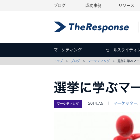
ブログ
成功事例
リソース
マーケティング
セールスライティ
トップ
>
ブログ
>
マーケティング
> 選挙に学ぶマー
選挙に学ぶマ
マーケッター
2014.7.5 ｜
,
マーケティング