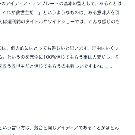
ーのアイディア・テンプレートの基本の型として、あることは
！これが救世主だ！」というようなものは、ある意味人を引
えば週刊誌のタイトルやワイドショーでは、こんな感じのも
のは、個人的にはとっても難しいと思います。理由はいくつ
る」というのを完全に100%信じてもらう事は大変だし、そ
を救う救世主だと信じてもらうのも難しいですよね。。。
」
という言い方は、競合と同じアイディアであることがほとん