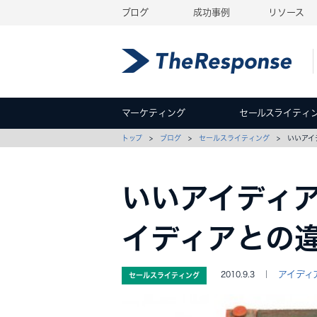
ブログ
成功事例
リソース
マーケティング
セールスライティ
トップ
>
ブログ
>
セールスライティング
> いいアイ
いいアイディ
イディアとの
アイディ
2010.9.3 ｜
セールスライティング