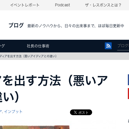
イベントレポート
Podcast
ザ・レスポンスとは？
ブログ
最新のノウハウから、日々の出来事まで、ほぼ毎日更新中
ング
社長の仕事術
ディアを出す方法（悪いアイディアとの違い）
アを出す方法（悪いア
違い）
ア
インプット
,