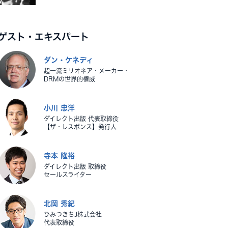
ゲスト・エキスパート
ダン・ケネディ
超一流ミリオネア・メーカー・
DRMの世界的権威
小川 忠洋
ダイレクト出版 代表取締役
【ザ・レスポンス】発行人
寺本 隆裕
ダイレクト出版 取締役
セールスライター
北岡 秀紀
ひみつきちJ株式会社
代表取締役