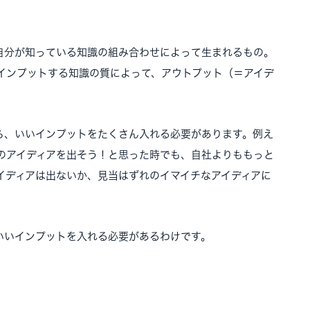
自分が知っている知識の組み合わせによって生まれるもの。
インプットする知識の質によって、アウトプット（＝アイデ
ら、いいインプットをたくさん入れる必要があります。例え
のアイディアを出そう！と思った時でも、自社よりももっと
イディアは出ないか、見当はずれのイマイチなアイディアに
いいインプットを入れる必要があるわけです。