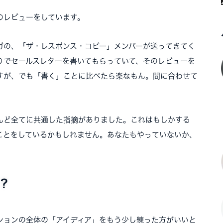
のレビューをしています。
ガの、「ザ・レスポンス・コピー」メンバーが送ってきてく
りでセールスレターを書いてもらっていて、そのレビューを
すが、でも「書く」ことに比べたら楽なもん。間に合わせて
んど全てに共通した指摘がありました。これはもしかする
ことをしているかもしれません。あなたもやっていないか、
？
ションの全体の「アイディア」をもう少し練った方がいいと