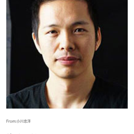
From:小川忠洋