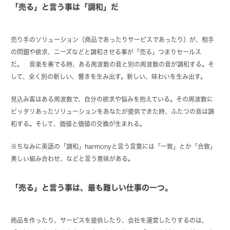
「売る」と言う事は「調和」だ
売り手のソリューション（商品であったりサービスであったり）が、相手
の問題や欲求、ニーズなどと調和させる事が「売る」つまりセールス
だ。 音楽を奏でる時、ある周波数の音と別の周波数の音が調和する。そ
して、全く別の新しい、響きを生み出す。新しい、味わいを生み出す。
見込み客はある周波数で、自分の欲求や悩みを抱えている。その周波数に
ピッタリあったソリューションをあなたが提供できた時、ふたつの音は調
和する。そして、価値と価値の交換が生まれる。
※ちなみに英語の「調和」harmonyと言う言葉には「一致」とか「合致」
美しい組み合わせ、などと言う意味がある。
「売る」と言う事は、最も難しい仕事の一つ。
商品を作ったり、サービスを提供したり、会社を運営したりするのは、