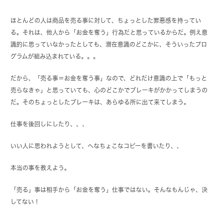
ほとんどの人は商品を売る事に対して、ちょっとした罪悪感を持ってい
る。それは、他人から「お金を奪う」行為だと思っているからだ。例え意
識的に思っていなかったとしても、潜在意識のどこかに、そういったプロ
グラムが組み込まれている。。。
だから、「売る事＝お金を奪う事」なので、どれだけ意識の上で「もっと
売らなきゃ」と思っていても、心のどこかでブレーキがかかってしまうの
だ。そのちょっとしたブレーキは、あらゆる所に出て来てしまう。
仕事を後回しにしたり、、、
いい人に思われようとして、へなちょこなコピーを書いたり、、
本当の事を教えよう。
「売る」事は相手から「お金を奪う」仕事ではない。そんなもんじゃ、決
してない！