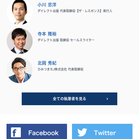
小川 忠洋
ダイレクト出版 代表取締役【ザ・レスポンス】発行人
寺本 隆裕
ダイレクト出版 取締役 セールスライター
北岡 秀紀
ひみつきちJ株式会社 代表取締役
全ての執筆者を見る