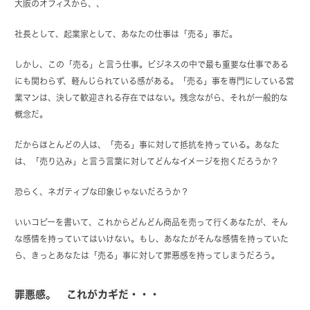
大阪のオフィスから、、
社長として、起業家として、あなたの仕事は「売る」事だ。
しかし、この「売る」と言う仕事。ビジネスの中で最も重要な仕事である
にも関わらず、軽んじられている感がある。「売る」事を専門にしている営
業マンは、決して歓迎される存在ではない。残念ながら、それが一般的な
概念だ。
だからほとんどの人は、「売る」事に対して抵抗を持っている。あなた
は、「売り込み」と言う言葉に対してどんなイメージを抱くだろうか？
恐らく、ネガティブな印象じゃないだろうか？
いいコピーを書いて、これからどんどん商品を売って行くあなたが、そん
な感情を持っていてはいけない。もし、あなたがそんな感情を持っていた
ら、きっとあなたは「売る」事に対して罪悪感を持ってしまうだろう。
罪悪感。 これがカギだ・・・