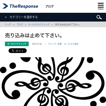
ブログ
カテゴリーを選択する
トップ
>
ブログ
>
セールスライティング
> 売り込みは止めて下さい。
売り込みは止めて下さい。
セールスライティング
2010.7.8 ｜
マインド
,
営業・セールス力強化