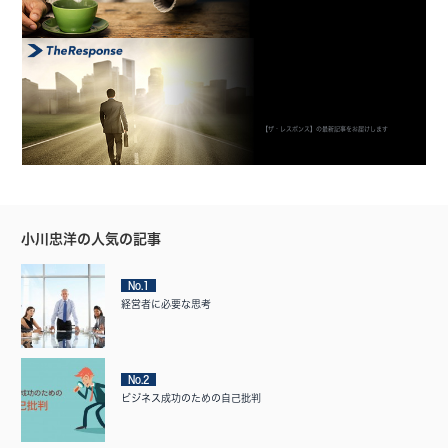
【ザ・レスポンス】の最新記事をお届けします
小川忠洋の人気の記事
No.1
経営者に必要な思考
No.2
ビジネス成功のための自己批判