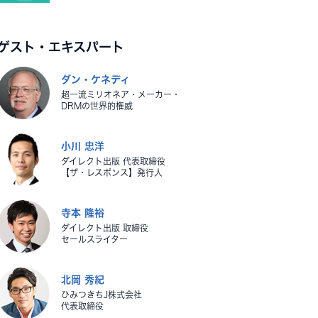
ゲスト・エキスパート
ダン・ケネディ
超一流ミリオネア・メーカー・
DRMの世界的権威
小川 忠洋
ダイレクト出版 代表取締役
【ザ・レスポンス】発行人
寺本 隆裕
ダイレクト出版 取締役
セールスライター
北岡 秀紀
ひみつきちJ株式会社
代表取締役