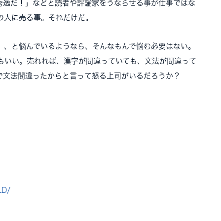
秀逸だ！」などと読者や評論家をうならせる事が仕事ではな
の人に売る事。それだけだ。
、、と悩んでいるようなら、そんなもんで悩む必要はない。
もいい。売れれば、漢字が間違っていても、文法が間違って
で文法間違ったからと言って怒る上司がいるだろうか？
LD/