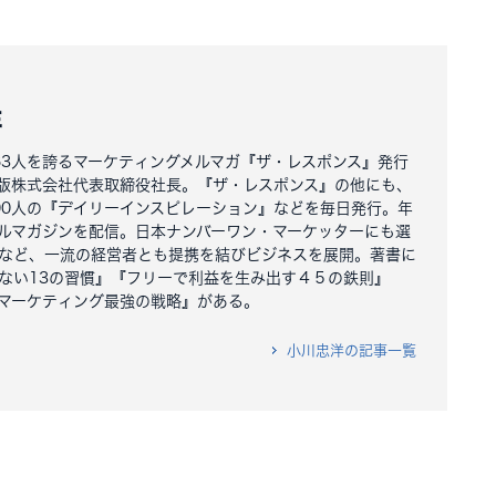
洋
163人を誇るマーケティングメルマガ『ザ・レスポンス』発行
版株式会社代表取締役社長。『ザ・レスポンス』の他にも、
000人の『デイリーインスピレーション』などを毎日発行。年
ルマガジンを配信。日本ナンバーワン・マーケッターにも選
など、一流の経営者とも提携を結びビジネスを展開。著書に
ない13の習慣』『フリーで利益を生み出す４５の鉄則』
マーケティング最強の戦略』がある。
小川忠洋の記事一覧