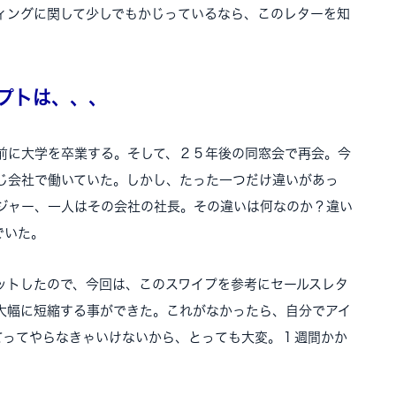
ィングに関して少しでもかじっているなら、このレターを知
プトは、、、
前に大学を卒業する。そして、２５年後の同窓会で再会。今
じ会社で働いていた。しかし、たった一つだけ違いがあっ
ジャー、一人はその会社の社長。その違いは何なのか？違い
でいた。
ットしたので、今回は、このスワイプを参考にセールスレタ
大幅に短縮する事ができた。これがなかったら、自分でアイ
てってやらなきゃいけないから、とっても大変。１週間かか