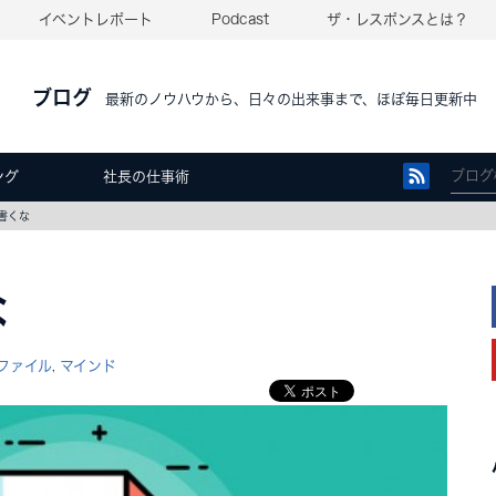
イベントレポート
Podcast
ザ・レスポンスとは？
ブログ
最新のノウハウから、日々の出来事まで、ほぼ毎日更新中
ング
社長の仕事術
書くな
な
ファイル
マインド
,