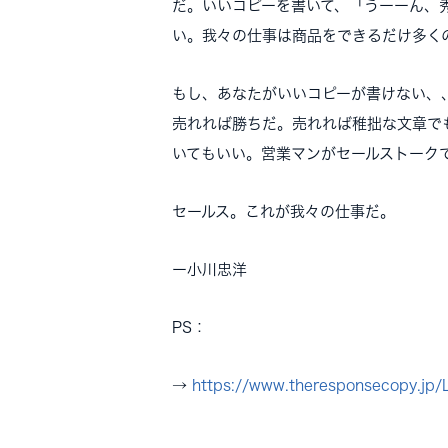
だ。いいコピーを書いて、「うーーん、
い。我々の仕事は商品をできるだけ多く
もし、あなたがいいコピーが書けない、
売れれば勝ちだ。売れれば稚拙な文章で
いてもいい。営業マンがセールストーク
セールス。これが我々の仕事だ。
ー
小川忠洋
PS：
→
https://www.theresponsecopy.jp/