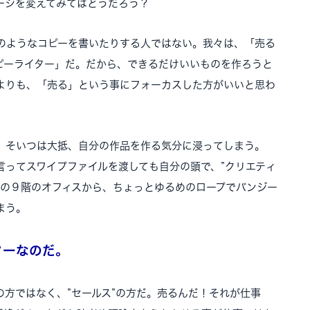
ージを変えてみてはどうだろう？
のようなコピーを書いたりする人ではない。我々は、「売る
ピーライター」だ。だから、できるだけいいものを作ろうと
よりも、「売る」という事にフォーカスした方がいいと思わ
、そいつは大抵、自分の作品を作る気分に浸ってしまう。
言ってスワイプファイルを渡しても自分の頭で、”クリエティ
チの９階のオフィスから、ちょっとゆるめのロープでバンジー
まう。
ターなのだ。
方ではなく、”セールス”の方だ。売るんだ！それが仕事