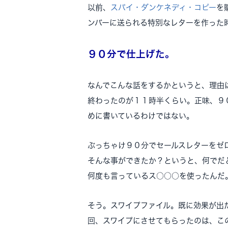
以前、
スパイ・ダンケネディ・コピー
を
ンバーに送られる特別なレターを作った
９０分で仕上げた。
なんでこんな話をするかというと、理由
終わったのが１１時半くらい。正味、９
めに書いているわけではない。
ぶっちゃけ９０分でセールスレターをゼ
そんな事ができたか？というと、何でだ
何度も言っているス○○○を使ったんだ
そう。スワイプファイル。既に効果が出
回、スワイプにさせてもらったのは、こ