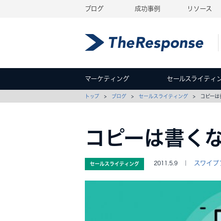
ブログ
成功事例
リソース
マーケティング
セールスライティ
トップ
>
ブログ
>
セールスライティング
> コピーは
コピーは書く
スワイプ
2011.5.9 ｜
セールスライティング