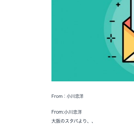
From：小川忠洋
From:小川忠洋
大阪のスタバより、、