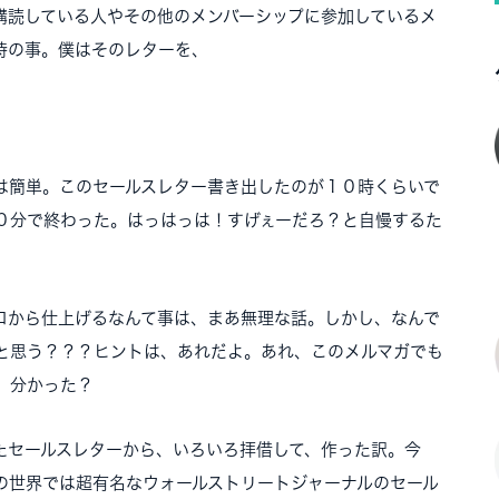
購読している人やその他のメンバーシップに参加しているメ
時の事。僕はそのレターを、
は簡単。このセールスレター書き出したのが１０時くらいで
０分で終わった。はっはっは！すげぇーだろ？と自慢するた
ロから仕上げるなんて事は、まあ無理な話。しかし、なんで
と思う？？？ヒントは、あれだよ。あれ、このメルマガでも
。分かった？
たセールスレターから、いろいろ拝借して、作った訳。今
の世界では超有名なウォールストリートジャーナルのセール