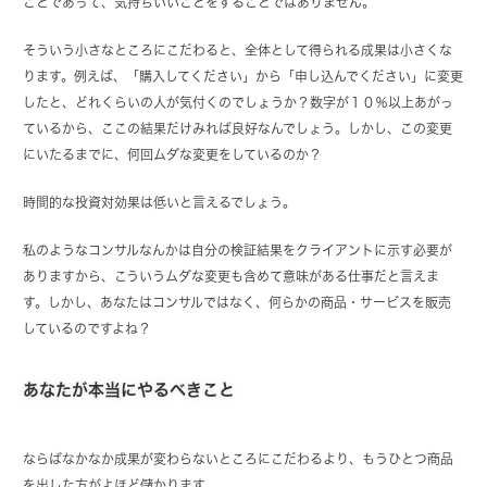
ことであって、気持ちいいことをすることではありません。
そういう小さなところにこだわると、全体として得られる成果は小さくな
ります。例えば、「購入してください」から「申し込んでください」に変更
したと、どれくらいの人が気付くのでしょうか？数字が１０％以上あがっ
ているから、ここの結果だけみれば良好なんでしょう。しかし、この変更
にいたるまでに、何回ムダな変更をしているのか？
時間的な投資対効果は低いと言えるでしょう。
私のようなコンサルなんかは自分の検証結果をクライアントに示す必要が
ありますから、こういうムダな変更も含めて意味がある仕事だと言えま
す。しかし、あなたはコンサルではなく、何らかの商品・サービスを販売
しているのですよね？
あなたが本当にやるべきこと
ならばなかなか成果が変わらないところにこだわるより、もうひとつ商品
を出した方がよほど儲かります。