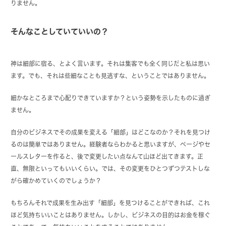
りません。
そんなことしていていいの？
神は細部に宿る、とよく言います。それは集客でも全く同じだと私は思い
ます。でも、それは些細なことも見逃すな、ということではありません。
細かなところまで心配りできていますか？という姿勢を示したものに過ぎ
ません。
自分のビジネスでその成果を変える「細部」はどこなのか？それを見つけ
るのは簡単ではありません。経験者ならわかると思いますが、ページやセ
ールスレターを作ると、後で変更したい点なんて山ほど出てきます。正
直、無限といってもいいくらい。では、その変更をひとつずつテストしな
がら確かめていくのでしょうか？
もちろんそれで成果を生み出す「細部」を見つけることができれば、これ
ほど気持ちいいことはありません。しかし、ビジネスの目的はお金を稼ぐ