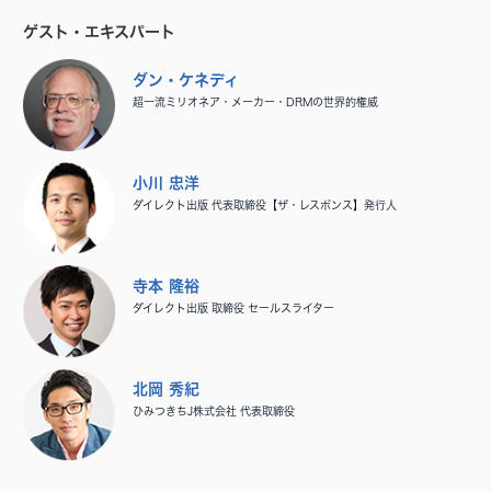
ゲスト・エキスパート
ダン・ケネディ
超一流ミリオネア・メーカー・DRMの世界的権威
小川 忠洋
ダイレクト出版 代表取締役【ザ・レスポンス】発行人
寺本 隆裕
ダイレクト出版 取締役 セールスライター
北岡 秀紀
ひみつきちJ株式会社 代表取締役