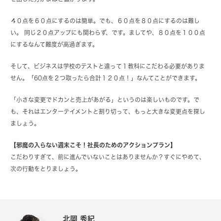
４０点を６０点にするのは簡単。でも、６０点を８０点にするのは難し
い。 同じ２０点アップにも関わらず、です。ましてや、８０点を１００点
にするなんて難度が高過ぎます。
そして、ビジネスは学校のテストと違って１教科にこだわる必要がありま
せん。「60点を２つ取ったら合計１２０点！」なんてことができます。
「小さな変更でドカンと売上があがる」というのは楽しいものです。で
も、それはエンターテイメントと割り切って、もっと大きな変更点を探し
ましょう。
【邪魔の入らない週末こそ！社長のためのアクションプラン】
こだわりすぎて、前に進んでいないことはありませんか？すぐにやめて、
次の行動をとりましょう。
北岡 秀紀