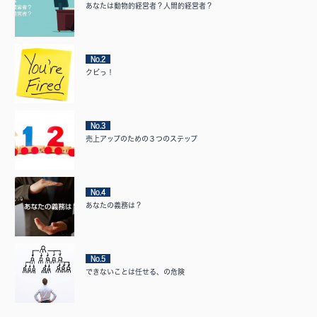
あなたは動物的経営者？人間的経営者？
No.2
クビっ！
No.3
売上アップのための３つのステップ
No.4
あなたの義務は？
No.5
できないことは任せる、の危険