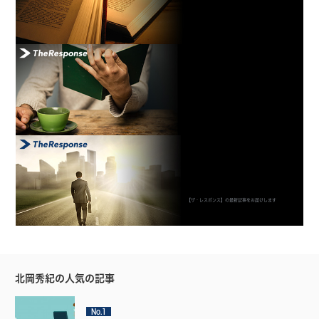
【ザ・レスポンス】の最新記事をお届けします
北岡秀紀の人気の記事
No.1