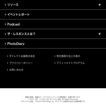
リソース
イベントレポート
Podcast
ザ・レスポンスとは？
PhotoDiary
ダイレクト出版株式会社
特定商取引法上の表示
プライバシーポリシー
アフィリエイトプログラム
お問い合わせ
掲載の情報・画像など、すべてのコンテンツの無断複写・転載を禁じます。
© 2015 【ザ・レスポンス】ダイレクト出版. All Rights Reserved.
「ダイレクト出版」「Direct Publishing」は、ダイレクト出版株式会社の登録商標です。