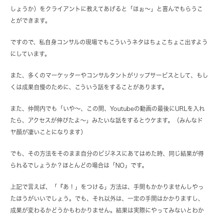
しょうか）をクライアントに教えてあげると「ほぉ～」と喜んでもらうこ
とができます。
ですので、私自身コンサルの現場でもこういうネタはちょこちょこ出すよう
にしています。
また、多くのマーケッターやコンサルタントがリップサービスとして、もし
くは成果自慢のために、こういう話をすることがあります。
また、仲間内でも「いや～、この間、Youtubeの動画の最後にURLを入れ
たら、アクセスが伸びたよ～」みたいな話をするとウケます。（みんなド
ヤ顔が凄いことになります）
でも、その方法をそのまま自分のビジネスにあてはめた時、同じ結果が得
られるでしょうか？ほとんどの場合は「NO」です。
上記で言えば、「『あ！」をつける」方法は、手間もかかりませんしやっ
たほうがいいでしょう。でも、それ以外は、一定の手間はかかりますし、
成果が変わるかどうかもわかりません。結果は実際にやってみないとわか