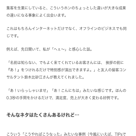
集客を生業にしていると、こういうホンのちょっとした違いが大きな成果
の違いになる事象によく出会います。
これはもちろんインターネットだけでなく、オフラインのビジネスでも同
じです。
例えば、先日聞いて、私が「へぇ～」と感心した話。
「名前は知らない、でもよく来てくれているお客さんには、 挨拶の前に
『あ！』をつけれるだけで特別感が演出できますよ。」と友人の接客コン
サルタント鈴木比砂江さんが教えてくれました。
「あ！いらっしゃいませ」「あ！こんにちは」みたいな感じです。ほんの
0.3秒の手間をかけるだけで、満足度、売上が大きく変わる好例です。
そんなネタはたくさんあるけれど…
こういう「こうやればこうなった」みたいな事例（今風にいえば、TIPsで