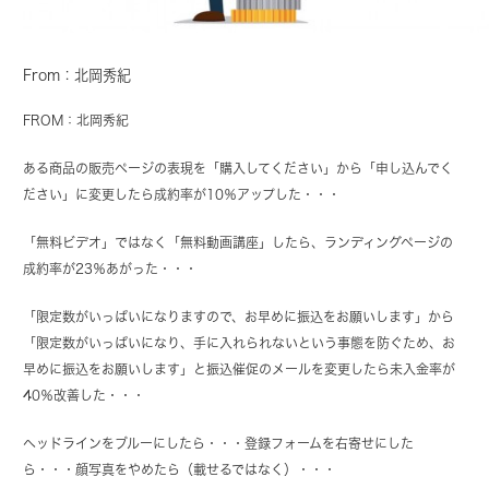
From：北岡秀紀
FROM：北岡秀紀
ある商品の販売ページの表現を「購入してください」から「申し込んでく
ださい」に変更したら成約率が10％アップした・・・
「無料ビデオ」ではなく「無料動画講座」したら、ランディングページの
成約率が23％あがった・・・
「限定数がいっぱいになりますので、お早めに振込をお願いします」から
「限定数がいっぱいになり、手に入れられないという事態を防ぐため、お
早めに振込をお願いします」と振込催促のメールを変更したら未入金率が
40％改善した・・・
ヘッドラインをブルーにしたら・・・登録フォームを右寄せにした
ら・・・顔写真をやめたら（載せるではなく）・・・