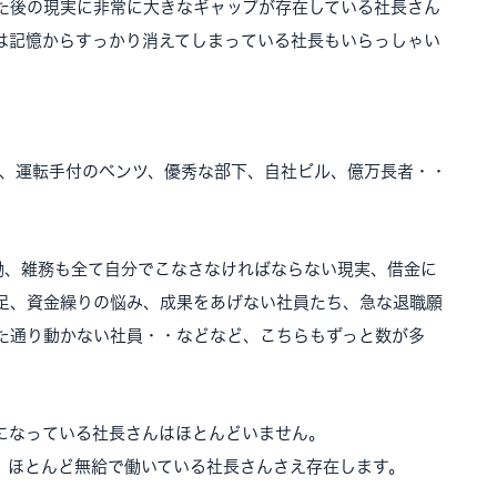
た後の現実に非常に大きなギャップが存在している社長さん
は記憶からすっかり消えてしまっている社長もいらっしゃい
。
書、運転手付のベンツ、優秀な部下、自社ビル、億万長者・・
働、雑務も全て自分でこなさなければならない現実、借金に
足、資金繰りの悩み、成果をあげない社員たち、急な退職願
た通り動かない社員・・などなど、こちらもずっと数が多
になっている社長さんはほとんどいません。
、ほとんど無給で働いている社長さんさえ存在します。