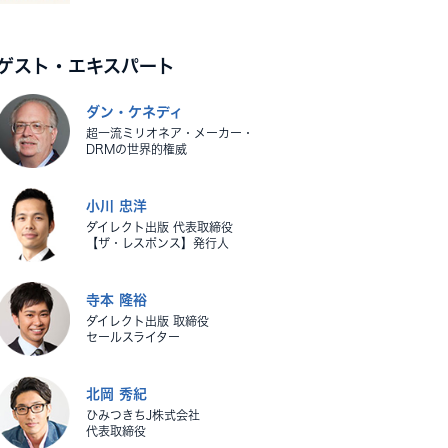
ゲスト・エキスパート
ダン・ケネディ
超一流ミリオネア・メーカー・
DRMの世界的権威
小川 忠洋
ダイレクト出版 代表取締役
【ザ・レスポンス】発行人
寺本 隆裕
ダイレクト出版 取締役
セールスライター
北岡 秀紀
ひみつきちJ株式会社
代表取締役