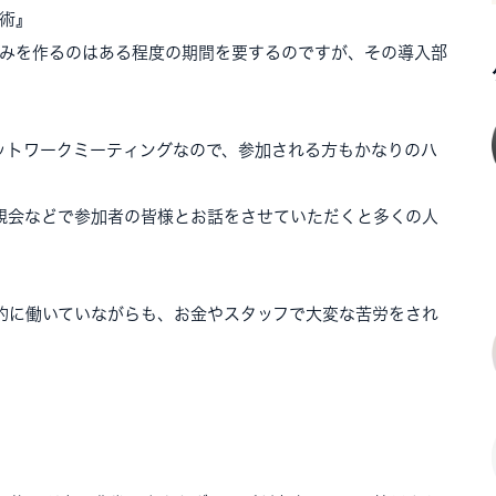
術』
組みを作るのはある程度の期間を要するのですが、その導入部
ットワークミーティングなので、参加される方もかなりのハ
親会などで参加者の皆様とお話をさせていただくと多くの人
的に働いていながらも、お金やスタッフで大変な苦労をされ