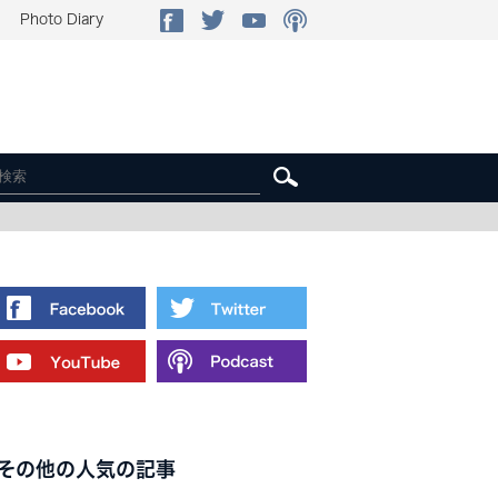
Photo Diary
その他の人気の記事