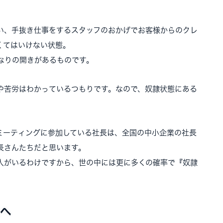
い、手抜き仕事をするスタッフのおかげでお客様からのクレ
くてはいけない状態。
なりの開きがあるものです。
や苦労はわかっているつもりです。なので、奴隷状態にある
ミーティングに参加している社長は、全国の中小企業の社長
長さんたちだと思います。
人がいるわけですから、世の中には更に多くの確率で『奴隷
へ