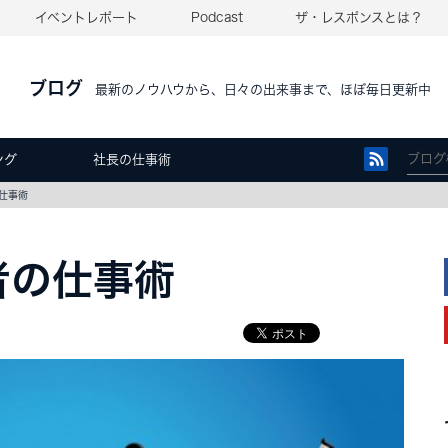
イベントレポート
Podcast
ザ・レスポンスとは？
ブログ
最新のノウハウから、日々の出来事まで、ほぼ毎日更新中
ング
社長の仕事術
仕事術
者の仕事術