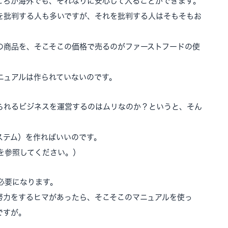
ころか海外でも、それなりに安心して入ることができます。
を批判する人も多いですが、それを批判する人はそもそもお
の商品を、そこそこの価格で売るのがファーストフードの使
ニュアルは作られていないのです。
られるビジネスを運営するのはムリなのか？というと、そん
ステム）を作ればいいのです。
を参照してください。）
必要になります。
努力をするヒマがあったら、そこそこのマニュアルを使っ
ですが。