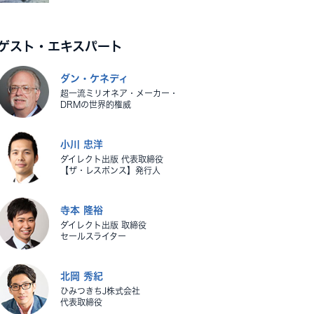
ゲスト・エキスパート
ダン・ケネディ
超一流ミリオネア・メーカー・
DRMの世界的権威
小川 忠洋
ダイレクト出版 代表取締役
【ザ・レスポンス】発行人
寺本 隆裕
ダイレクト出版 取締役
セールスライター
北岡 秀紀
ひみつきちJ株式会社
代表取締役