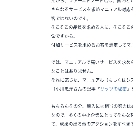
だから、ファーストフード店は、国内ど
さらなるサービスを求めマニュアル対応
客ではない
のです。
そこそこの品質を求める人に、そこそこ
命ですから。
付加サービスを求めるお客を想定してマ
では、マニュアルで高いサービスを求め
なことはありません。
それに応じた、マニュアル（もしくはシ
（小川忠洋さんの記事『
リッツの秘密
』
もちろんその分、導入には相当の努力は
なので、多くの中小企業にとってそんな
て、成果の出る他のアクションをすべき