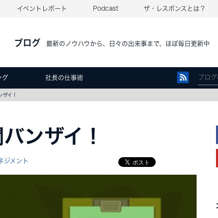
イベントレポート
Podcast
ザ・レスポンスとは？
ブログ
最新のノウハウから、日々の出来事まで、ほぼ毎日更新中
ング
社長の仕事術
ンザイ！
間バンザイ！
ネジメント