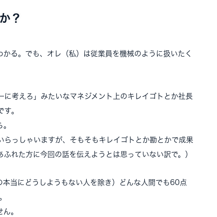
か？
わかる。でも、オレ（私）は従業員を機械のように扱いたく
。
一に考えろ」みたいなマネジメント上のキレイゴトとか社長
です。
ら。
いらっしゃいますが、そもそもキレイゴトとか勘とかで成果
あふれた方に今回の話を伝えようとは思っていない訳で。）
の本当にどうしようもない人を除き）どんな人間でも60点
。
せん。