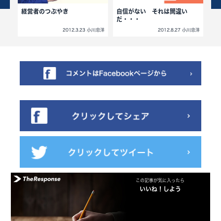
法則
経営者のつぶやき
自信がない それは間違い
カ
だ・・・
小川忠洋
2012.3.23 小川忠洋
2012.8.27 小川忠洋
この記事が気に入ったら
いいね！しよう