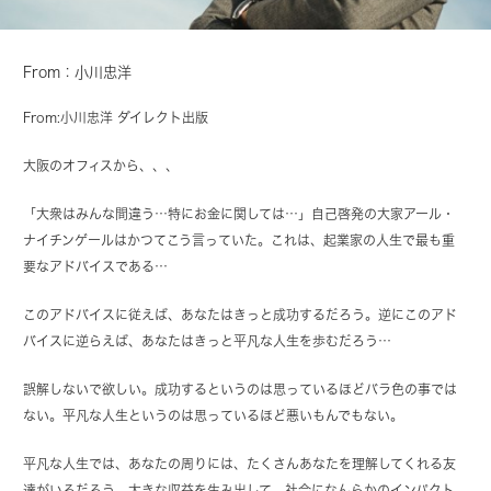
From：小川忠洋
From:
小川忠洋
ダイレクト出版
大阪のオフィスから、、、
「大衆はみんな間違う…特にお金に関しては…」自己啓発の大家アール・
ナイチンゲールはかつてこう言っていた。これは、起業家の人生で最も重
要なアドバイスである…
このアドバイスに従えば、あなたはきっと成功するだろう。逆にこのアド
バイスに逆らえば、あなたはきっと平凡な人生を歩むだろう…
誤解しないで欲しい。成功するというのは思っているほどバラ色の事では
ない。平凡な人生というのは思っているほど悪いもんでもない。
平凡な人生では、あなたの周りには、たくさんあなたを理解してくれる友
達がいるだろう。大きな収益を生み出して、社会になんらかのインパクト