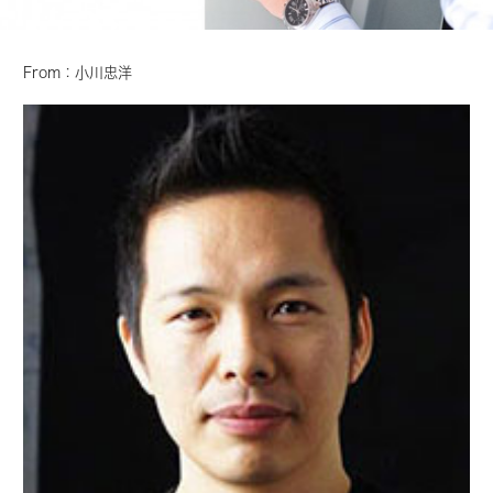
From：小川忠洋