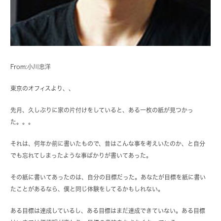
From:小川忠洋
東京のオフィスより、、
先月、久しぶりに家の片付けをしていると、ある一枚の紙が見つかっ
た。。。
それは、何年か前に書いたもので、昔はこんな事を考えいたのか、と自分
でも忘れてしまったような事ばかりが書いてあった。
その紙に書いてあったのは、自分の目標だった。あなたが目標を紙に書い
たことがあるなら、僕と同じ体験をしてるかもしれない。
ある目標は達成しているし、ある目標はまだ達成できていない。ある目標