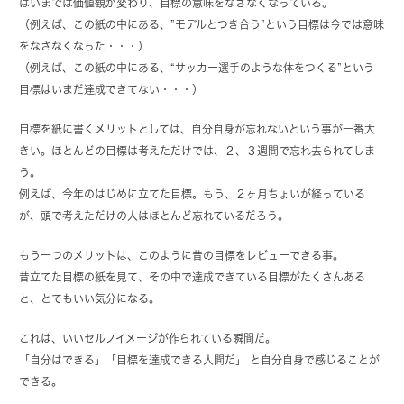
はいまでは価値観が変わり、目標の意味をなさなくなっている。
（例えば、この紙の中にある、”モデルとつき合う”という目標は今では意味
をなさなくなった・・・）
（例えば、この紙の中にある、“サッカー選手のような体をつくる”という
目標はいまだ達成できてない・・・）
目標を紙に書くメリットとしては、自分自身が忘れないという事が一番大
きい。ほとんどの目標は考えただけでは、２、３週間で忘れ去られてしま
う。
例えば、今年のはじめに立てた目標。もう、２ヶ月ちょいが経っている
が、頭で考えただけの人はほとんど忘れているだろう。
もう一つのメリットは、このように昔の目標をレビューできる事。
昔立てた目標の紙を見て、その中で達成できている目標がたくさんある
と、とてもいい気分になる。
これは、いいセルフイメージが作られている瞬間だ。
「自分はできる」「目標を達成できる人間だ」 と自分自身で感じることが
できる。