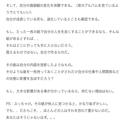
そして、自分の価値観の変化を体験できる。（昔のアルバムを見ているよ
うでとてもいい）
自分が成長している所も、退化しているところも確認できる。
もし、たった一枚の紙で自分の人生を良くすることができるなら、そんな
紙があるとすれば、、
それはどこに行っても手に入らないだろう。
買えるものではない。自分で作るものだ。
その紙は自分の内面を投影したようなもの。
そのような紙を一枚持っておくことがどれだけ自分の仕事や人間関係など
の状態に影響を及ぼすだろう？
もし、大きな影響がある事が分かっているなら、持たない理由はない。
PS：ぶっちゃけ。その紙が他人に見つかると、かなり恥ずかしい。
でも、、だからこそ、、ほとんどの人はそれを恐れて書かないのだ。
あなたはそうじゃないはず。。。