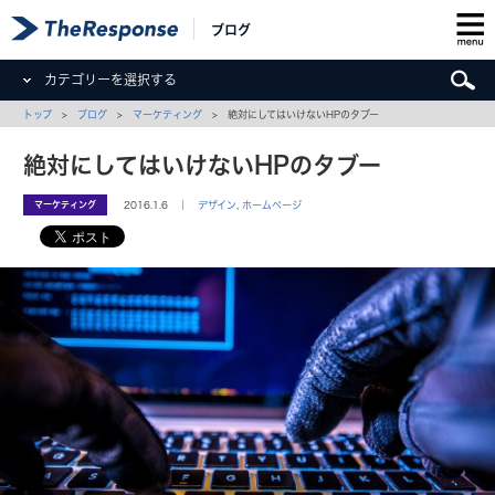
ブログ
カテゴリーを選択する
トップ
>
ブログ
>
マーケティング
> 絶対にしてはいけないHPのタブー
絶対にしてはいけないHPのタブー
マーケティング
2016.1.6 ｜
デザイン
,
ホームページ