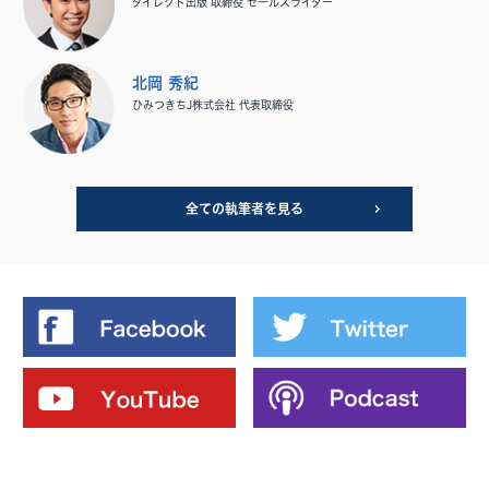
ダイレクト出版 取締役 セールスライター
北岡 秀紀
ひみつきちJ株式会社 代表取締役
全ての執筆者を見る