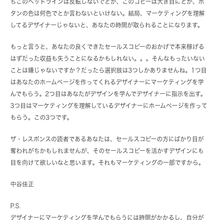
ちこのヘッドラインは反転しないでとか、このコピーは大き目にとか、ボ
タンの色は何色でとか言わないといけない。結局、マーケティングを理解
してるデザイナーじゃないと、あなたの時間が取られることになります。
もっと言うと、あなたの良くできたセールスコピーのおかげで本来稼げる
はずだった収益も失うことになるかもしれない。。。そんなもったいない
ことは嫌じゃないですか？だったら選択肢は3つしかありませんね。1つ目
はあなたのホームページを作ってくれるデザイナーにマーケティングを学
んでもらう。2つ目はあなたがデザインを学んでデザイナーに指示を出す。
3つ目はマーケティングを理解しているデザイナーにホームページを作って
もらう。この3つです。
ザ・レスポンスの読者であるあなたは、セールスコピーの方にばかり目が
奪われがちかもしれませんが、そのセールスコピーを活かすデザインにも
目を向けて欲しいなと思います。それもマーケティングの一部ですから。
中谷佳正
P.S.
デザイナーにマーケティングを学んでもらうには時間がかかるし、自分が