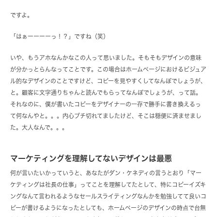
ですよ。
「はぁーーーーっ！？」ですね（笑）
いや、もうアホなんかなこの人って思いました。そもそもデザインの意味
が分かっとらんなってことです。この場合はホームページにおけるビジュア
ル的なデザインのことですけど、コピーを見やすくしてなんぼでしょうが、
と。顧客に文字通りちゃんと読んでもらってなんぼでしょうが、って話。
それなのに、僕が書いたコピーをデザイナーの一存で勝手に書き換えるっ
て何なんやと。。。内心ブチ切れてましたけど、そこは穏便に済ませまし
た。大人なんで。。。
マーケティングを理解してないデザインは最悪
何が言いたいかっていうと、あなたがダン・ケネディの言うとおり「マー
ケティングは社長の仕事」ってことを理解してたとして、特にコピーイズキ
ングなんて言われるようなセールスライティングなんかを勉強してて良いコ
ピーが書けるようになったとしても、ホームページのデザインの時点で台無