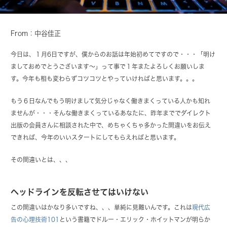
From：中谷佳正
今日は、１月6日ですが、僕からのお話は年始初めてですので・・・「明け
ましておめでとうございます〜」って事で１年またよろしくお願いしま
す。今年も相も変わらずコツコツとやっていければと思います。。。
もう６日なんでもう明けまして気分じゃなく働きまくっている人かも知れ
ませんが・・・そんな働きまくっているあなたに、昨年まででダイレクト
出版の会員さんに相談された中で、めちゃくちゃ多かった間違いをお伝え
できれば、今年のいいスタートにしてもらえればと思います。
その間違いとは、、、
ヘッドラインを反転させてはいけない
この間違いはかなり多いですね、、、単純に見難いんです。これは
現代広
告の心理技術101
という書籍でドルー・エリック・ホイットマンが明らか