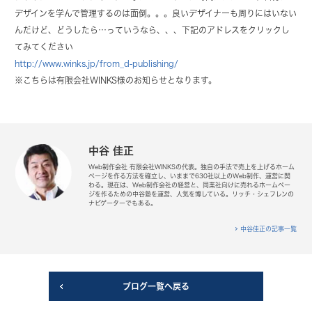
デザインを学んで管理するのは面倒。。。良いデザイナーも周りにはいない
んだけど、どうしたら…っていうなら、、、下記のアドレスをクリックし
てみてください
http://www.winks.jp/from_d-publishing/
※こちらは有限会社WINKS様のお知らせとなります。
中谷 佳正
Web制作会社 有限会社WINKSの代表。独自の手法で売上を上げるホーム
ページを作る方法を確立し、いままで630社以上のWeb制作、運営に関
わる。現在は、Web制作会社の経営と、同業社向けに売れるホームペー
ジを作るための中谷塾を運営、人気を博している。リッチ・シェフレンの
ナビゲーターでもある。
中谷佳正の記事一覧
ブログ一覧へ戻る