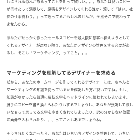
しにされる恐れがあるってことを知って欲しい。。。あなたは良いコピー
が書けたって満足して、原稿をデザインしてくれる誰かに渡して「はい。社
長の仕事終わり。」って思ってるかもしれませんが、全然そこで終わって
ませんから。
あなたがせっかく作ったセールスコピーを最大限に顧客へ伝えようとして
くれるデザイナーが居ない限り、あなたがデザインの管理をする必要があ
るし、そこも「マーケティング」ってこと。。。
マーケティングを理解してるデザイナーを求める
だから、あなたのホームページを作ってくれるデザイナーには、ちゃんと
マーケティングの知識を持っているかを確認した方が良いですね。もし、
知識がなかったら普通に反転文字をヘッドラインに使われてしまいます。
勝手にコピーを書き換えられたりもするでしょうし、あなたが強調して欲し
いなぁって思ってる文字を小さくされてしまったり、訳の分からない位置
に画像を入れられたり、、、ってこともあるでしょうね。
そうされたくなかったら、あなたはいちいちデザインを管理して、いちい