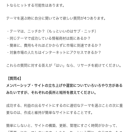
トならヒットする可能性はあります。
テーマを選ぶ時に自分に聞いてみて欲しい質問が4つあります。
・テーマは、ニッチか？（もっといいのはサブ・ニッチ）
・同じテーマで成功している情報商材は既にあるか？
・簡単に、費用もそれほどかからずに市場に到達できるか？
・対象市場の人たちはインターネットにアクセスできるか？
これらの質問に対する答えが「はい」なら、リサーチを続けてください。
【質問4】
メンバーシップ・サイトの立ち上げや運営についていろいろやり方がある
みたいですが、それぞれの長所と短所を教えてください。
成功する、利益の出るサイトにするのに適切なテーマを選ぶことの次に重
要なのは、作成と維持が簡単なサイトにすることです。
簡単にしないと、サイトの構築、更新、管理にすごく時間がかかって、