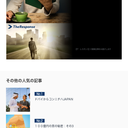
【ザ・レスポンス】の最新記事をお届けします
その他の人気の記事
No.1
ドバイからコンニチハJAPAN
No.2
１００億円の男の秘密：その3