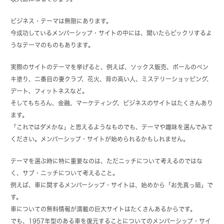
ビジネス・テーマは無限にあります。
今成功しているメンバーシップ・サイトの中には、聞いたらビックリするよ
うなテーマのものもあります。
実際のサイトのテーマを挙げると、例えば、ソックス販売、ボールのペン
キ塗り、二番目の妻クラブ、花火、背の高い人、ミステリーショッピング、
デート、フィットネスなど。
そしてもちろん、金融、マーケティング、ビジネスのサイトはたくさんあり
ます。
「これではダメかな」と思えるようなものでも、テーマや趣味を選んでみて
ください。メンバーシップ・サイトが始められるかもしれません。
テーマを選ぶ時に特に重要なのは、ただニッチについて考えるのではな
く、サブ・ニッチについて考えること。
例えば、車に関するメンバーシップ・サイトは、始めから「お先真っ暗」で
す。
車についての無料情報が満載の巨大サイトはたくさんあるからです。
でも、1957年型のある車を復元することについてのメンバーシップ・サイ