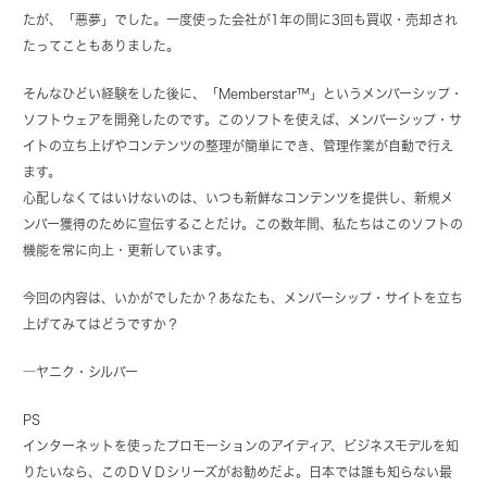
たが、「悪夢」でした。一度使った会社が1年の間に3回も買収・売却され
たってこともありました。
そんなひどい経験をした後に、「Memberstar™」というメンバーシップ・
ソフトウェアを開発したのです。このソフトを使えば、メンバーシップ・サ
イトの立ち上げやコンテンツの整理が簡単にでき、管理作業が自動で行え
ます。
心配しなくてはいけないのは、いつも新鮮なコンテンツを提供し、新規メ
ンバー獲得のために宣伝することだけ。この数年間、私たちはこのソフトの
機能を常に向上・更新しています。
今回の内容は、いかがでしたか？あなたも、メンバーシップ・サイトを立ち
上げてみてはどうですか？
―ヤニク・シルバー
PS
インターネットを使ったプロモーションのアイディア、ビジネスモデルを知
りたいなら、このＤＶＤシリーズがお勧めだよ。日本では誰も知らない最