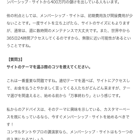
ンバーシップ・サイトから400万円の儲けを出している人もいます。
他の利点としては、メンバーシップ・サイトは、初期費用及び間接費用が少
ないことです。一度サイトを立ち上げたら、サイトのサイズにもよります
が、通常は、週に数時間のメンテナンスで大丈夫です。また、世界中から
365日24時間アクセスしてくるのですから、無限に近い可能性があるとい
うことですね。
【質問3】
サイトのテーマを選ぶ際のコツを教えてください。
これは一番重要な問題ですね。適切テーマを選べば、サイトにアクセスし
て、お金を払うとやかましく言ってくる人たちがどんどん来ますが、テー
マ選びを間違えると、始める前から「万事終わり」という感じです。
私からのアドバイスは、そのテーマに興味を示している、カスタマーベー
スを既にもっているなら、今すぐメンバーシップ・サイトを始めるべきで
す！
コンサルタントやプロの講演家なら、メンバーシップ・サイトはもう一つの
収入源になるでしょう。