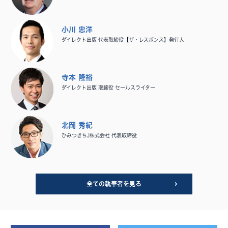
小川 忠洋
ダイレクト出版 代表取締役【ザ・レスポンス】発行人
寺本 隆裕
ダイレクト出版 取締役 セールスライター
北岡 秀紀
ひみつきちJ株式会社 代表取締役
全ての執筆者を見る