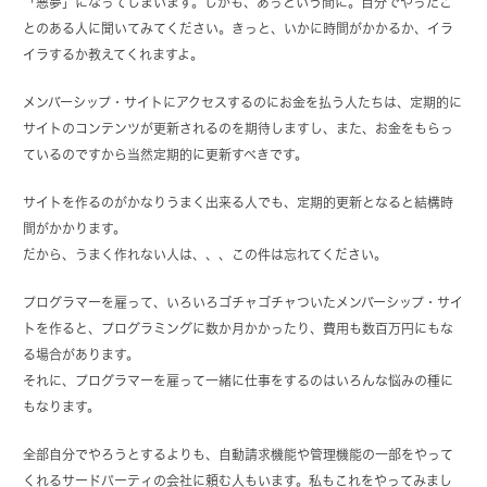
「悪夢」になってしまいます。しかも、あっという間に。自分でやったこ
とのある人に聞いてみてください。きっと、いかに時間がかかるか、イラ
イラするか教えてくれますよ。
メンバーシップ・サイトにアクセスするのにお金を払う人たちは、定期的に
サイトのコンテンツが更新されるのを期待しますし、また、お金をもらっ
ているのですから当然定期的に更新すべきです。
サイトを作るのがかなりうまく出来る人でも、定期的更新となると結構時
間がかかります。
だから、うまく作れない人は、、、この件は忘れてください。
プログラマーを雇って、いろいろゴチャゴチャついたメンバーシップ・サイ
トを作ると、プログラミングに数か月かかったり、費用も数百万円にもな
る場合があります。
それに、プログラマーを雇って一緒に仕事をするのはいろんな悩みの種に
もなります。
全部自分でやろうとするよりも、自動請求機能や管理機能の一部をやって
くれるサードパーティの会社に頼む人もいます。私もこれをやってみまし