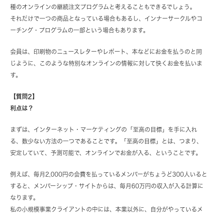
種のオンラインの継続注文プログラムと考えることもできるでしょう。
それだけで一つの商品となっている場合もあるし、インナーサークルやコ
ーチング・プログラムの一部という場合もあります。
会員は、印刷物のニュースレターやレポート、本などにお金を払うのと同
じように、このような特別なオンラインの情報に対して快くお金を払いま
す。
【質問2】
利点は？
まずは、インターネット・マーケティングの「至高の目標」を手に入れ
る、数少ない方法の一つであることです。「至高の目標」とは、つまり、
安定していて、予測可能で、オンラインでお金が入る、ということです。
例えば、毎月2,000円の会費を払っているメンバーがちょうど300人いると
すると、メンバーシップ・サイトからは、毎月60万円の収入が入る計算に
なります。
私の小規模事業クライアントの中には、本業以外に、自分がやっているメ