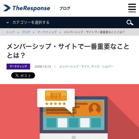
ブログ
カテゴリーを選択する
トップ
>
ブログ
>
マーケティング
> メンバーシップ・サイトで一番重要なこととは？
メンバーシップ・サイトで一番重要なこと
とは？
マーケティング
2009.12.13 ｜
メンバーシップ・サイト
,
ヤニク・シルバー