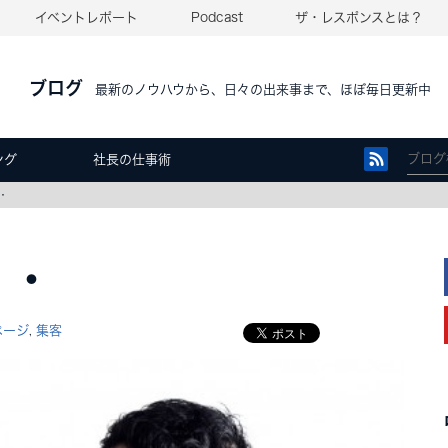
イベントレポート
Podcast
ザ・レスポンスとは？
ブログ
最新のノウハウから、日々の出来事まで、ほぼ毎日更新中
ング
社長の仕事術
・
・・
ページ
集客
,