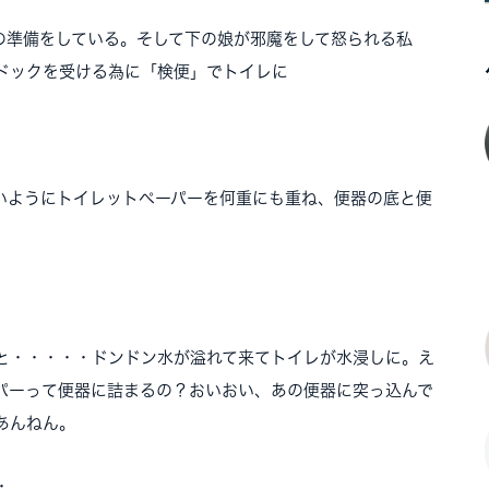
の準備をしている。そして下の娘が邪魔をして怒られる私
ドックを受ける為に「検便」でトイレに
いようにトイレットペーパーを何重にも重ね、便器の底と便
と・・・・・ドンドン水が溢れて来てトイレが水浸しに。え
パーって便器に詰まるの？おいおい、あの便器に突っ込んで
あんねん。
・