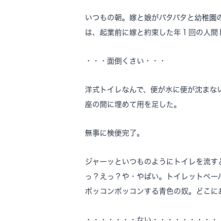
いつもの朝。嫁と娘がバタバタと幼稚園
は、起業前に嫁と約束した年１回の人間
・・・面倒くさい・・・
洋式トイレなんで、便が水に便が沈まな
座の間に埋めて用を足した。
無事に検便完了。
ジャーッといつものようにトイレを流す
っ？えっ？や・やばい。
トイレットペー
ポッコンポッコンする青色の奴。どこに
・・・・・・・ない・・・・・・・・・