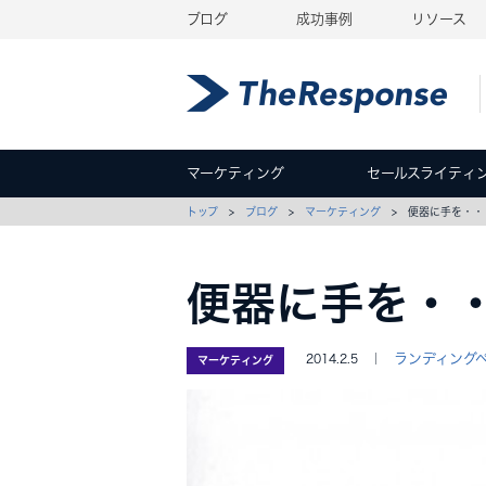
ブログ
成功事例
リソース
マーケティング
セールスライティ
トップ
>
ブログ
>
マーケティング
> 便器に手を・・
便器に手を・
ランディング
2014.2.5 ｜
マーケティング