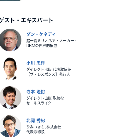
ゲスト・エキスパート
ダン・ケネディ
超一流ミリオネア・メーカー・
DRMの世界的権威
小川 忠洋
ダイレクト出版 代表取締役
【ザ・レスポンス】発行人
寺本 隆裕
ダイレクト出版 取締役
セールスライター
北岡 秀紀
ひみつきちJ株式会社
代表取締役