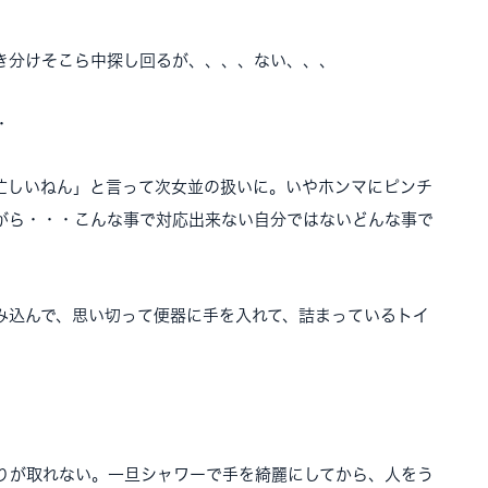
き分けそこら中探し回るが、、、、ない、、、
・
忙しいねん」と言って次女並の扱いに。いやホンマにピンチ
がら・・・こんな事で対応出来ない自分ではないどんな事で
み込んで、思い切って便器に手を入れて、詰まっているトイ
りが取れない。一旦シャワーで手を綺麗にしてから、人をう