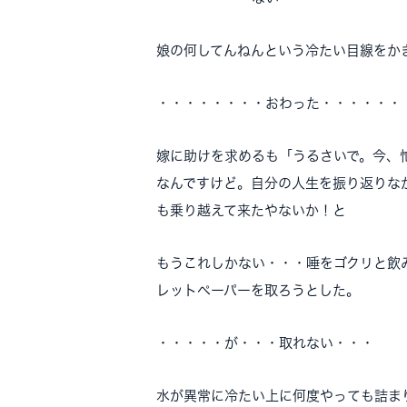
娘の何してんねんという冷たい目線をか
・・・・・・・・おわった・・・・・・
嫁に助けを求めるも「うるさいで。今、
なんですけど。自分の人生を振り返りな
も乗り越えて来たやないか！と
もうこれしかない・・・唾をゴクリと飲
レットペーパーを取ろうとした。
・・・・・が・・・取れない・・・
水が異常に冷たい上に何度やっても詰ま