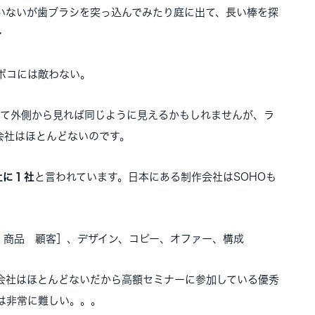
いないが歯ブラシを突っ込んでみたり庭に出て、長い棒を探
・
ポコには敵わない。
って外側から見れば同じように見えるかもしれませんが、ラ
会社はほとんどないのです。
社に１社
と言われています。日本にある制作会社はSOHOも
 商品 顧客］、デザイン、コピー、オファー、構成
会社はほとんどないだから高額セミナーに参加している優秀
は非常に難しい。。。