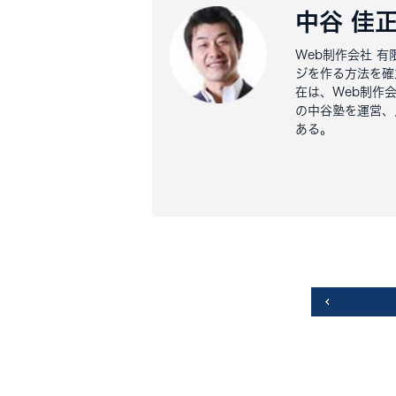
中谷 佳
Web制作会社 
ジを作る方法を確
在は、Web制作
の中谷塾を運営、
ある。