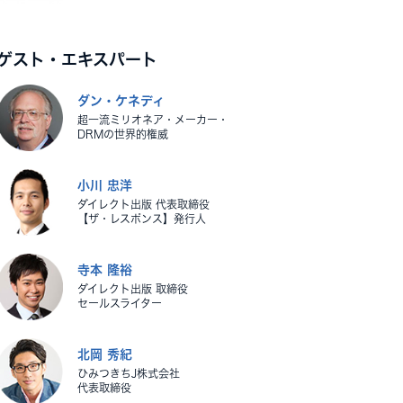
ゲスト・エキスパート
ダン・ケネディ
超一流ミリオネア・メーカー・
DRMの世界的権威
小川 忠洋
ダイレクト出版 代表取締役
【ザ・レスポンス】発行人
寺本 隆裕
ダイレクト出版 取締役
セールスライター
北岡 秀紀
ひみつきちJ株式会社
代表取締役