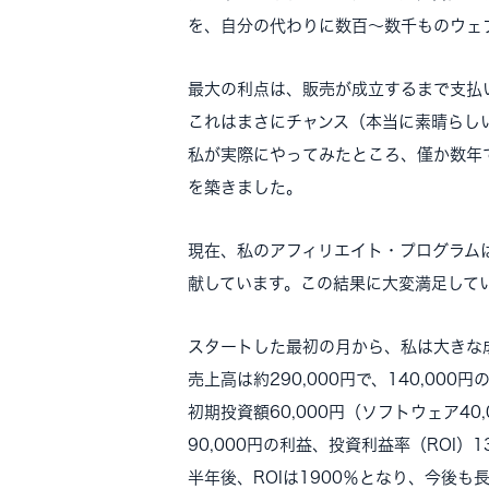
を、自分の代わりに数百～数千ものウェ
最大の利点は、販売が成立するまで支払
これはまさにチャンス（本当に素晴らし
私が実際にやってみたところ、僅か数年で
を築きました。
現在、私のアフィリエイト・プログラムは
献しています。この結果に大変満足して
スタートした最初の月から、私は大きな
売上高は約290,000円で、140,00
初期投資額60,000円（ソフトウェア40
90,000円の利益、投資利益率（ROI）
半年後、ROIは1900％となり、今後