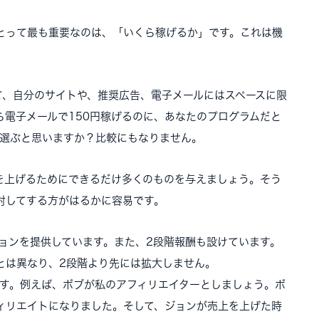
とって最も重要なのは、「いくら稼げるか」です。これは機
て、自分のサイトや、推奨広告、電子メールにはスペースに限
ら電子メールで150円稼げるのに、あなたのプログラムだと
を選ぶと思いますか？比較にもなりません。
を上げるためにできるだけ多くのものを与えましょう。そう
対してする方がはるかに容易です。
ションを提供しています。また、2段階報酬も設けています。
とは異なり、2段階より先には拡大しません。
ます。例えば、ボブが私のアフィリエイターとしましょう。ボ
ィリエイトになりました。そして、ジョンが売上を上げた時