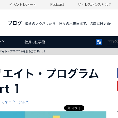
イベントレポート
Podcast
ザ・レスポンスとは？
ブログ
最新のノウハウから、日々の出来事まで、ほぼ毎日更新中
ング
社長の仕事術
イト・プログラムを作る方法 Part 1
リエイト・プログラム
t 1
ト
ヤニク・シルバー
,