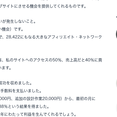
ブサイトにさせる機会を提供してくれるものです。
いが発生しないこと。
い機会）です。
、28,422にもなる大きなアフィリエイト・ネットワーク
、私のサイトへのアクセスの50％、売上高だと40％に貢
います。
成功を収めました。
0円の手数料を支払いました。
,000円、追加の設計作業20,000円）から、最初の月に
138％という結果を得ました。
も長年にわたって利益を生んでくれるでしょう。