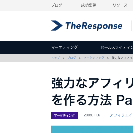
ブログ
成功事例
リソース
マーケティング
セールスライティ
トップ
>
ブログ
>
マーケティング
> 強力なアフィリエ
強力なアフィ
を作る方法 Par
アフィリエイ
2009.11.6 ｜
マーケティング