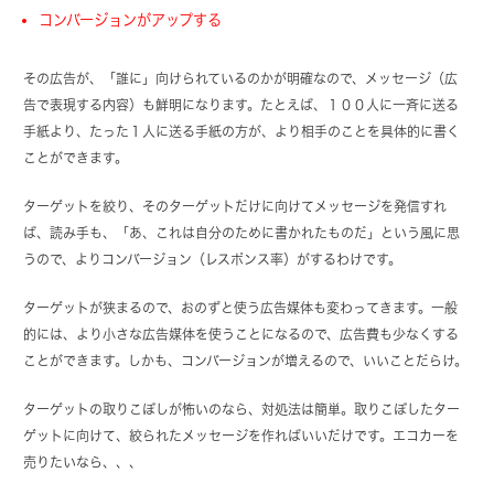
コンバージョンがアップする
その広告が、「誰に」向けられているのかが明確なので、メッセージ（広
告で表現する内容）も鮮明になります。たとえば、１００人に一斉に送る
手紙より、たった１人に送る手紙の方が、より相手のことを具体的に書く
ことができます。
ターゲットを絞り、そのターゲットだけに向けてメッセージを発信すれ
ば、読み手も、「あ、これは自分のために書かれたものだ」という風に思
うので、よりコンバージョン（レスポンス率）がするわけです。
ターゲットが狭まるので、おのずと使う広告媒体も変わってきます。一般
的には、より小さな広告媒体を使うことになるので、広告費も少なくする
ことができます。しかも、コンバージョンが増えるので、いいことだらけ。
ターゲットの取りこぼしが怖いのなら、対処法は簡単。取りこぼしたター
ゲットに向けて、絞られたメッセージを作ればいいだけです。エコカーを
売りたいなら、、、