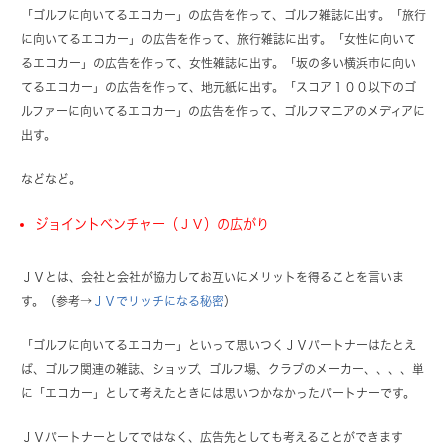
「ゴルフに向いてるエコカー」の広告を作って、ゴルフ雑誌に出す。「旅行
に向いてるエコカー」の広告を作って、旅行雑誌に出す。「女性に向いて
るエコカー」の広告を作って、女性雑誌に出す。「坂の多い横浜市に向い
てるエコカー」の広告を作って、地元紙に出す。「スコア１００以下のゴ
ルファーに向いてるエコカー」の広告を作って、ゴルフマニアのメディアに
出す。
などなど。
ジョイントベンチャー（ＪＶ）の広がり
ＪＶとは、会社と会社が協力してお互いにメリットを得ることを言いま
す。（参考→
ＪＶでリッチになる秘密
）
「ゴルフに向いてるエコカー」といって思いつくＪＶパートナーはたとえ
ば、ゴルフ関連の雑誌、ショップ、ゴルフ場、クラブのメーカー、、、、単
に「エコカー」として考えたときには思いつかなかったパートナーです。
ＪＶパートナーとしてではなく、広告先としても考えることができます