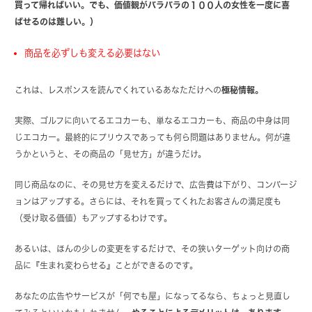
買って帰ればいい。でも、価値観がバラバラの１００人の女性を一度に喜
ばせるのは難しい。）
商品を必ずしも変える必要はない
これは、レスポンスを読んでくれているあなただけへの
極秘情報。
実際、ゴルフに向いてるエコカーも、単なるエコカーも、商品の中身は同
じエコカー。最終的にプリウスであっても何ら問題はありません。何が違
うかというと、その商品の「見せ方」が違うだけ。
同じ商品なのに、その見せ方を変えるだけで、広告費は下がり、コンバージ
ョンはアップする。さらには、それを買ってくれたお客さんの満足度も
（受け取る価値）もアップするわけです。
あるいは、ほんの少しの変更をするだけで、その狭いターゲット向けの商
品に『生まれ変わらせる』ことができるのです。
あなたの広告やサービスが「何でも屋」になってるなら、ちょっと見直し