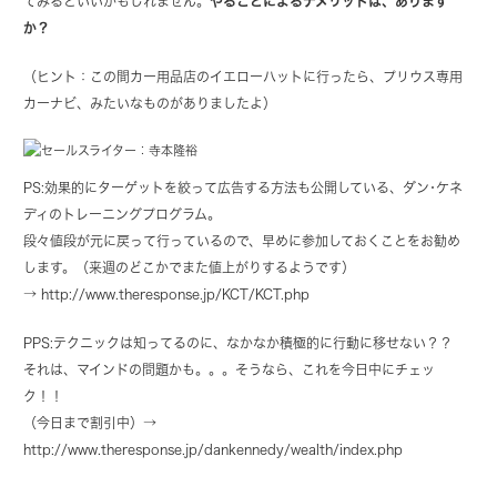
てみるといいかもしれません。
やることによるデメリットは、あります
か？
（ヒント：この間カー用品店のイエローハットに行ったら、プリウス専用
カーナビ、みたいなものがありましたよ）
PS:効果的にターゲットを絞って広告する方法も公開している、ダン･ケネ
ディのトレーニングプログラム。
段々値段が元に戻って行っているので、早めに参加しておくことをお勧め
します。（来週のどこかでまた値上がりするようです）
→ http://www.theresponse.jp/KCT/KCT.php
PPS:テクニックは知ってるのに、なかなか積極的に行動に移せない？？
それは、マインドの問題かも。。。そうなら、これを今日中にチェッ
ク！！
（今日まで割引中）→
http://www.theresponse.jp/dankennedy/wealth/index.php