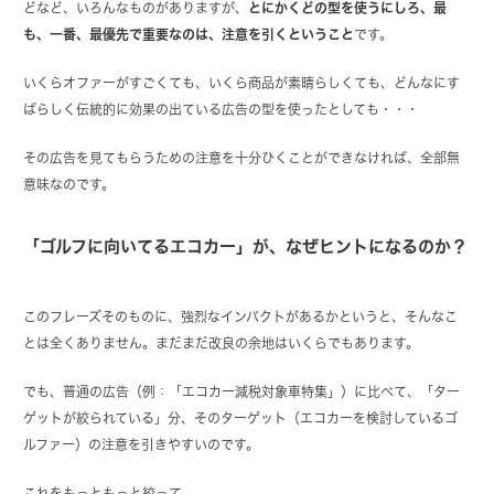
どなど、いろんなものがありますが、
とにかくどの型を使うにしろ、最
も、一番、最優先で重要なのは、注意を引くということ
です。
いくらオファーがすごくても、いくら商品が素晴らしくても、どんなにす
ばらしく伝統的に効果の出ている広告の型を使ったとしても・・・
その広告を見てもらうための注意を十分ひくことができなければ、全部無
意味なのです。
「ゴルフに向いてるエコカー」が、なぜヒントになるのか？
このフレーズそのものに、強烈なインパクトがあるかというと、そんなこ
とは全くありません。まだまだ改良の余地はいくらでもあります。
でも、普通の広告（例：「エコカー減税対象車特集」）に比べて、「ター
ゲットが絞られている」分、そのターゲット（エコカーを検討しているゴ
ルファー）の注意を引きやすいのです。
これをもっともっと絞って、