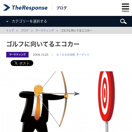
ブログ
カテゴリーを選択する
トップ
>
ブログ
>
マーケティング
> ゴルフに向いてるエコカー
ゴルフに向いてるエコカー
マーケティング
2009.10.23 ｜
ＡＩＤＡの法則
,
ターゲット