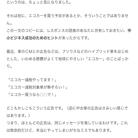
というのは、ちょっと気になりました。
それは別に、エコカーを買う予定があるとか、そういうことではありませ
ん。
この一文のコピーには、レスポンスの読者のあなたに共有しておきたい、
中
小ビジネス成功のためのヒント
があったからです。
最近、車のＣＭとか広告などは、プリウスなどのハイブリッド車をはじめ
とした、いわゆる燃費がよくて地球にやさしい「エコカー」のことばっか
り。
「エコカー減税やってます！」
「エコカー減税対象車が勢ぞろい！」
「エコカー買うなら○○で！」
どこもかしこもこういう広告です。（逆に中古車の広告はさみしい感じで
はあります。）
つまり、ほとんどの広告は、同じメッセージを発しているわけです。これ
は致命的だけど、本当にやってしまいがちなミスでもあります。