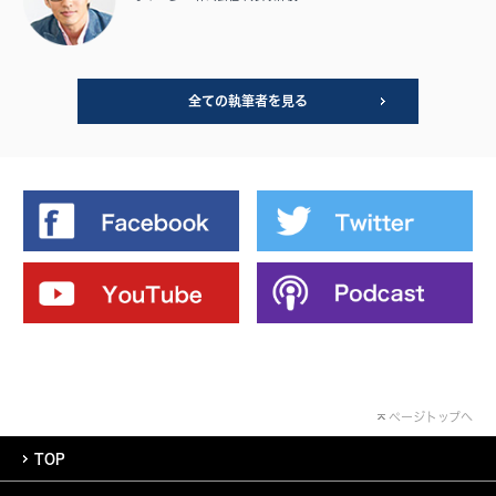
全ての執筆者を見る
ページトップへ
TOP