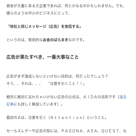
資金が大量にある大企業であれば、何とかなるのかもしれません。でも、
僕らのような中小のビジネスにとって、
「他社と同じメッセージ（広告）を発信する」
というのは、致命的な
お金のばらまき
なのです。
広告が果たすべき、一番大事なこと
広告がまず達成しないといけない目的は、何だったでしょう？
そう、、それは、、、 「注意を引くこと！！」
絶対に絶対に忘れちゃいけない広告の公式は、ＡＩＤＡの法則です（
過去
記事
にも詳しく解説しています）。
最初のＡは、注意を引く（Ａｔｔｅｎｔｉｏｎ）ということ。
セールスレターや広告の型には、ＰＡＳＯＮＡ、ＡＳＡ、ＱＵＥＳＴ、な