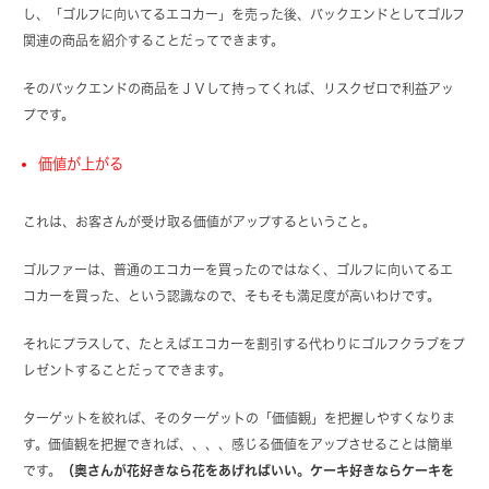
し、「ゴルフに向いてるエコカー」を売った後、バックエンドとしてゴルフ
関連の商品を紹介することだってできます。
そのバックエンドの商品をＪＶして持ってくれば、リスクゼロで利益アッ
プです。
価値が上がる
これは、お客さんが受け取る価値がアップするということ。
ゴルファーは、普通のエコカーを買ったのではなく、ゴルフに向いてるエ
コカーを買った、という認識なので、そもそも満足度が高いわけです。
それにプラスして、たとえばエコカーを割引する代わりにゴルフクラブをプ
レゼントすることだってできます。
ターゲットを絞れば、そのターゲットの「価値観」を把握しやすくなりま
す。価値観を把握できれば、、、、感じる価値をアップさせることは簡単
です。
（奥さんが花好きなら花をあげればいい。ケーキ好きならケーキを