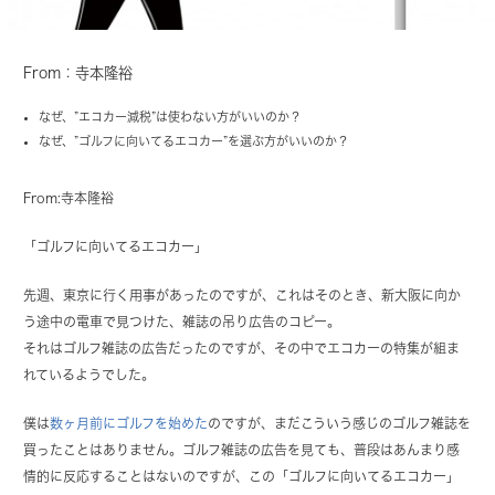
From：寺本隆裕
なぜ、”エコカー減税”は使わない方がいいのか？
なぜ、”ゴルフに向いてるエコカー”を選ぶ方がいいのか？
From:寺本隆裕
「ゴルフに向いてるエコカー」
先週、東京に行く用事があったのですが、これはそのとき、新大阪に向か
う途中の電車で見つけた、雑誌の吊り広告のコピー。
それはゴルフ雑誌の広告だったのですが、その中でエコカーの特集が組ま
れているようでした。
僕は
数ヶ月前にゴルフを始めた
のですが、まだこういう感じのゴルフ雑誌を
買ったことはありません。ゴルフ雑誌の広告を見ても、普段はあんまり感
情的に反応することはないのですが、この「ゴルフに向いてるエコカー」