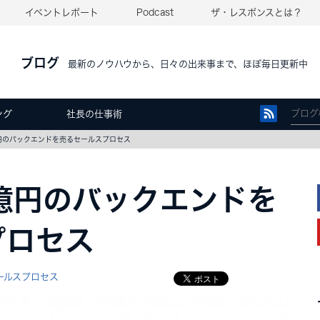
イベントレポート
Podcast
ザ・レスポンスとは？
ブログ
最新のノウハウから、日々の出来事まで、ほぼ毎日更新中
ング
社長の仕事術
１億円のバックエンドを売るセールスプロセス
]１億円のバックエンドを
プロセス
ールスプロセス