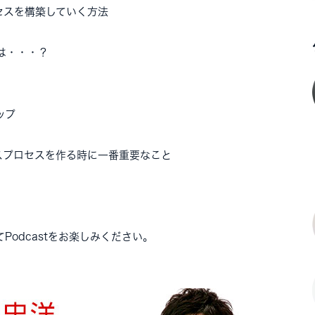
セスを構築していく方法
は・・・？
ップ
スプロセスを作る時に一番重要なこと
odcastをお楽しみください。