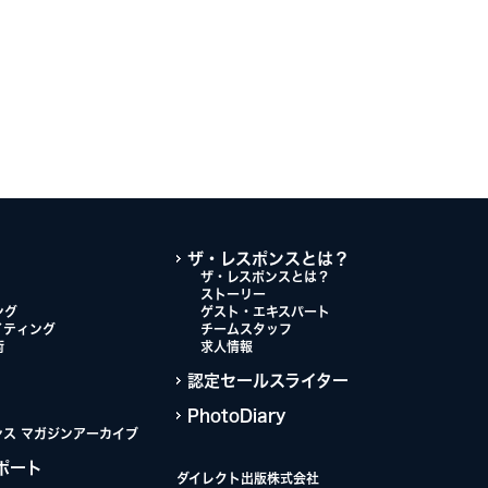
ザ・レスポンスとは？
ザ・レスポンスとは？
ストーリー
ング
ゲスト・エキスパート
イティング
チームスタッフ
術
求人情報
認定セールスライター
PhotoDiary
ンス マガジンアーカイブ
ポート
ダイレクト出版株式会社