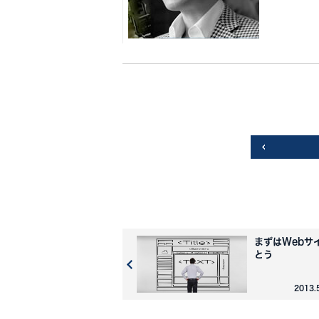
まずはWebサ
とう
2013.