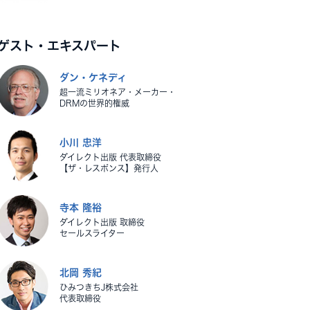
ゲスト・エキスパート
ダン・ケネディ
超一流ミリオネア・メーカー・
DRMの世界的権威
小川 忠洋
ダイレクト出版 代表取締役
【ザ・レスポンス】発行人
寺本 隆裕
ダイレクト出版 取締役
セールスライター
北岡 秀紀
ひみつきちJ株式会社
代表取締役