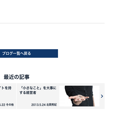
ブログ一覧へ戻る
最近の記事
イトを持
「小さなこと」を大事に
する経営者
5.22 その他
2013.5.24 北岡秀紀