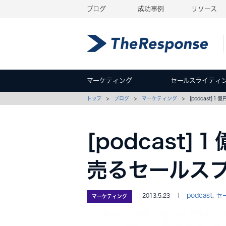
ブログ
成功事例
リソース
マーケティング
セールスライティ
トップ
>
ブログ
>
マーケティング
> [podcast]
[podcast
売るセールス
podcast
セ
2013.5.23 ｜
,
マーケティング