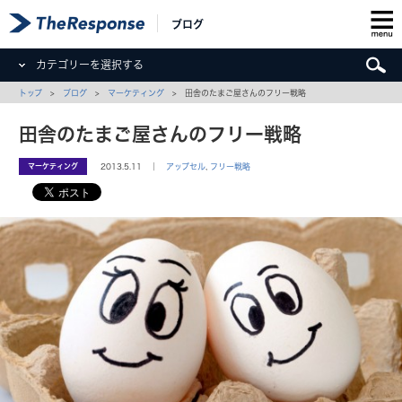
ブログ
カテゴリーを選択する
トップ
>
ブログ
>
マーケティング
> 田舎のたまご屋さんのフリー戦略
田舎のたまご屋さんのフリー戦略
マーケティング
2013.5.11 ｜
アップセル
,
フリー戦略