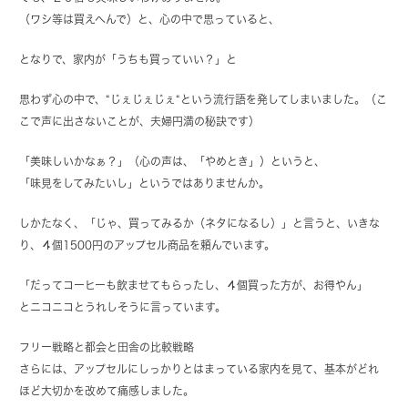
（ワシ等は買えへんで）と、心の中で思っていると、
となりで、家内が「うちも買っていい？」と
思わず心の中で、“じぇじぇじぇ“という流行語を発してしまいました。（こ
こで声に出さないことが、夫婦円満の秘訣です）
「美味しいかなぁ？」（心の声は、「やめとき」）というと、
「味見をしてみたいし」というではありませんか。
しかたなく、「じゃ、買ってみるか（ネタになるし）」と言うと、いきな
り、４個1500円のアップセル商品を頼んでいます。
「だってコーヒーも飲ませてもらったし、４個買った方が、お得やん」
とニコニコとうれしそうに言っています。
フリー戦略と都会と田舎の比較戦略
さらには、アップセルにしっかりとはまっている家内を見て、基本がどれ
ほど大切かを改めて痛感しました。