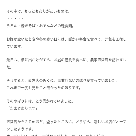
その中で、もっともありがたいものは、
・・・・・
うどん・焼きそば・おでんなどの軽食類。
お腹が空いたときや冬の寒い日には、暖かい軽食を食べて、元気を回復し
ています。
先日も、畑に出かけがてら、お昼の軽食を食べに、農家直営店を訪れまし
た。
そうすると、直営店の近くに、見慣れないのぼりが立っていました。
これまで一度も見たこと無かったのぼりです。
そののぼりには、こう書かれていました。
「たまごあります」
直営店から２０ｍほど、登ったところに、どうやら、新しいお店がオープ
ンしたようです。