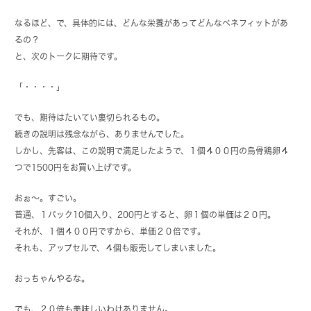
なるほど、で、具体的には、どんな栄養があってどんなベネフィットがあ
るの？
と、次のトークに期待です。
「・・・・」
でも、期待はたいてい裏切られるもの。
続きの説明は残念ながら、ありませんでした。
しかし、先客は、この説明で満足したようで、１個４００円の烏骨鶏卵４
つで1500円をお買い上げです。
おぉ～。すごい。
普通、１パック10個入り、200円とすると、卵１個の単価は２０円。
それが、１個４００円ですから、単価２０倍です。
それも、アップセルで、４個も販売してしまいました。
おっちゃんやるな。
でも、２０倍も美味しいわけありません。