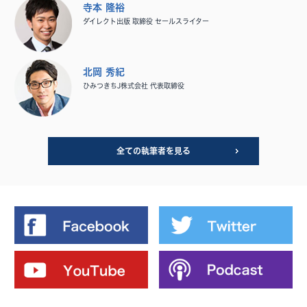
寺本 隆裕
ダイレクト出版 取締役 セールスライター
北岡 秀紀
ひみつきちJ株式会社 代表取締役
全ての執筆者を見る