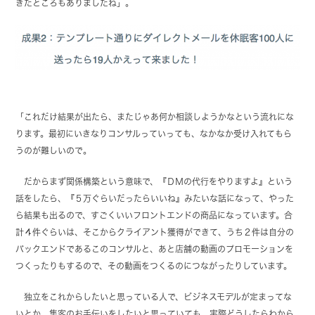
きたところもありましたね」。
「これだけ結果が出たら、またじゃあ何か相談しようかなという流れにな
ります。最初にいきなりコンサルっていっても、なかなか受け入れてもら
うのが難しいので。
だからまず関係構築という意味で、『ＤＭの代行をやりますよ』という
話をしたら、『５万ぐらいだったらいいね』みたいな話になって、やった
ら結果も出るので、すごくいいフロントエンドの商品になっています。合
計４件ぐらいは、そこからクライアント獲得ができて、うち２件は自分の
バックエンドであるこのコンサルと、あと店舗の動画のプロモーションを
つくったりもするので、その動画をつくるのにつながったりしています。
独立をこれからしたいと思っている人で、ビジネスモデルが定まってな
いとか、集客のお手伝いをしたいと思っていても、実際どうしたらわから