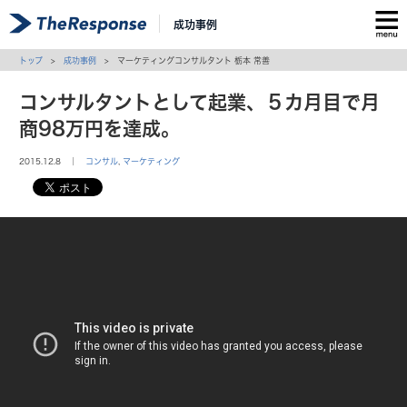
成功事例
トップ
>
成功事例
> マーケティングコンサルタント 栃本 常善
コンサルタントとして起業、５カ月目で月
商98万円を達成。
2015.12.8 ｜
コンサル
,
マーケティング