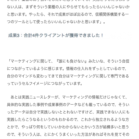
ない人は、まずそういう業種の人にやらせてもらったらいいんじゃないか
と思います。やったら、それで成果がほぼ出るので、信頼関係構築する一
つのツールとして使ったらいいんじゃないかと思います」。
「マーケティングに関して、『誰にも負けない』みたいな、そういう自信
につながっているように感じます。情報の仕入れをずっとしているので、
自分のマインドも変わってきて自分はマーケティングに関して専門である
っていうセルフイメージにつながっています。
あとは実践ニュースレターが、マーケティングの情報だけじゃなくて、
具体的な実践した事例や成果事例のデータなども載っているので、そうい
ったデータは自分で実践しないととれないですけど、実践できない人にも
実践したらこうなるというのもわかるので、これから独立されるような方
とかで、やっぱり何をしていいかわからないとかいう方が結構多いと思う
ので、そういう人は、とにかくうまくいった方法があればそれを見てその