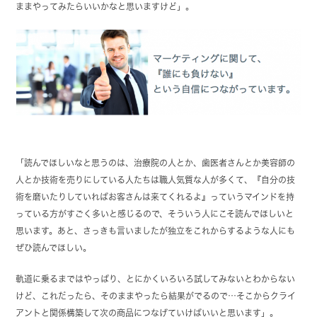
ままやってみたらいいかなと思いますけど」。
「読んでほしいなと思うのは、治療院の人とか、歯医者さんとか美容師の
人とか技術を売りにしている人たちは職人気質な人が多くて、『自分の技
術を磨いたりしていればお客さんは来てくれるよ』っていうマインドを持
っている方がすごく多いと感じるので、そういう人にこそ読んでほしいと
思います。あと、さっきも言いましたが独立をこれからするような人にも
ぜひ読んでほしい。
軌道に乗るまではやっぱり、とにかくいろいろ試してみないとわからない
けど、これだったら、そのままやったら結果がでるので…そこからクライ
アントと関係構築して次の商品につなげていけばいいと思います」。