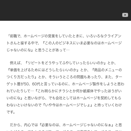
「前職で、ホームページの営業をしていたときに、いろいろなクライアン
トさんと接する中で、『この人のビジネスにいま必要なのはホームページ
じゃないのにな』と思うことがあって…
例えば、『リピートをどうやってふやしていったらいいのか』とか、
『単価を上げるためにはどうしたらいいのか』とか、『商品のメニューの
つくり方だったり』とか、そういうところの問題もあったり、また、ター
ゲット層が50、60代と言っているのに、ホームページ製作をしようと思わ
れていたりして…『これ明らかにチラシとか何か紙媒体でやったほうがい
いのにな』と思いながら、でも会社としてはホームページを契約してもら
わないといけないので『いや今はホームページでしょ』と持っていくわけ
です。
だから、内心では『必要なのは、ホームページじゃないのになぁ』と思