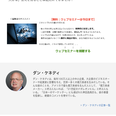
ダン・ケネディ
ダン・ケネディは、毎年100万人以上の中小企業、大企業のビジネスオー
ナーや起業家に影響を与え、世界一多くの億万長者を生みだしている。そ
んな彼のことを、アメリカで最も億万長者を生んだ人として、「億万長者
メーカー」と呼ぶ人もいれば、「21世紀のナポレオンヒル」と呼ぶ人も
いる。 「日本一のマーケッター」にも選ばれた神田昌典氏も、彼の著書
を監修し、絶賛のコメントを寄せている。
ダン・ケネディの記事一覧