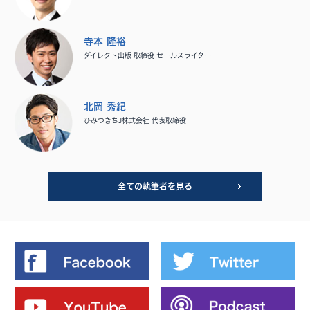
寺本 隆裕
ダイレクト出版 取締役 セールスライター
北岡 秀紀
ひみつきちJ株式会社 代表取締役
全ての執筆者を見る