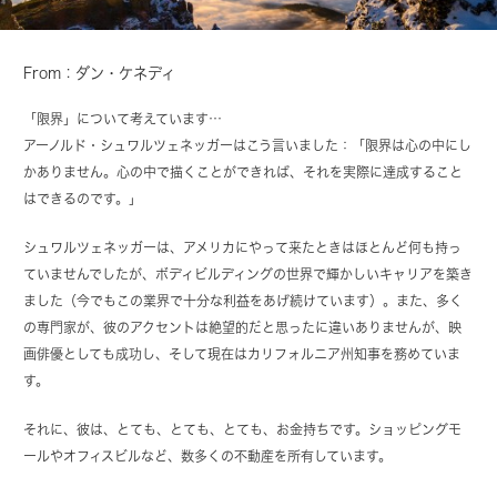
From：ダン・ケネディ
「限界」について考えています…
アーノルド・シュワルツェネッガーはこう言いました：「限界は心の中にし
かありません。心の中で描くことができれば、それを実際に達成すること
はできるのです。」
シュワルツェネッガーは、アメリカにやって来たときはほとんど何も持っ
ていませんでしたが、ボディビルディングの世界で輝かしいキャリアを築き
ました（今でもこの業界で十分な利益をあげ続けています）。また、多く
の専門家が、彼のアクセントは絶望的だと思ったに違いありませんが、映
画俳優としても成功し、そして現在はカリフォルニア州知事を務めていま
す。
それに、彼は、とても、とても、とても、お金持ちです。ショッピングモ
ールやオフィスビルなど、数多くの不動産を所有しています。