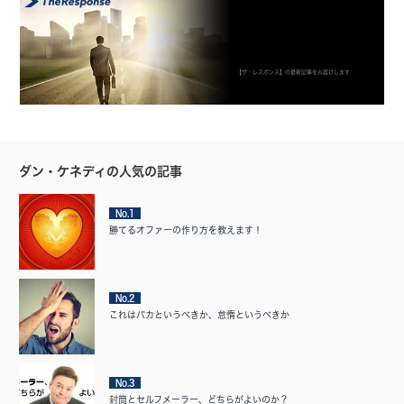
【ザ・レスポンス】の最新記事をお届けします
ダン・ケネディの人気の記事
No.1
勝てるオファーの作り方を教えます！
No.2
これはバカというべきか、怠惰というべきか
No.3
封筒とセルフメーラー、どちらがよいのか？