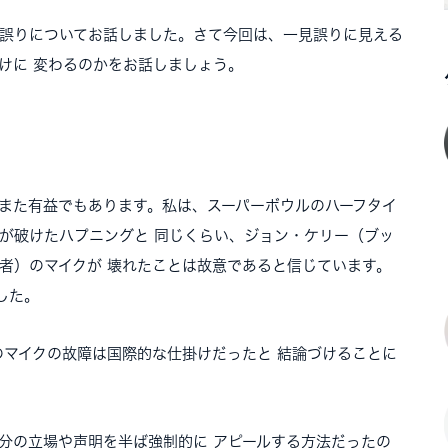
す誤りについてお話しました。さて今回は、一見誤りに見える
けに 変わるのかをお話しましょう。
、また有益でもあります。私は、スーパーボウルのハーフタイ
服が破けたハプニングと 同じくらい、ジョン・ケリー（ブッ
者）のマイクが 壊れたことは故意であると信じています。
した。
のマイクの故障は国際的な仕掛けだったと 結論づけることに
分の立場や声明を半ば強制的に アピールする方法だったの