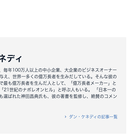
ネディ
、毎年100万人以上の中小企業、大企業のビジネスオーナー
与え、世界一多くの億万長者を生みだしている。そんな彼の
で最も億万長者を生んだ人として、「億万長者メーカー」と
「21世紀のナポレオンヒル」と呼ぶ人もいる。 「日本一の
も選ばれた神田昌典氏も、彼の著書を監修し、絶賛のコメン
ダン・ケネディの記事一覧