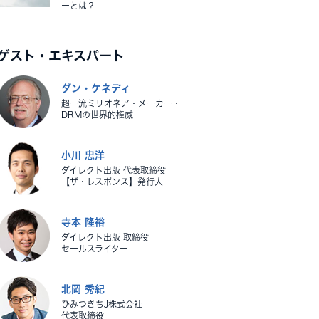
ーとは？
ゲスト・エキスパート
ダン・ケネディ
超一流ミリオネア・メーカー・
DRMの世界的権威
小川 忠洋
ダイレクト出版 代表取締役
【ザ・レスポンス】発行人
寺本 隆裕
ダイレクト出版 取締役
セールスライター
北岡 秀紀
ひみつきちJ株式会社
代表取締役