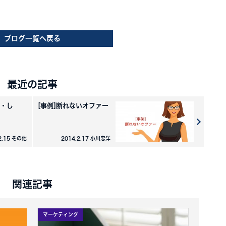
ブログ一覧へ戻る
最近の記事
・し
[事例]断れないオファー
2.15 その他
2014.2.17 小川忠洋
関連記事
マーケティング
マーケテ