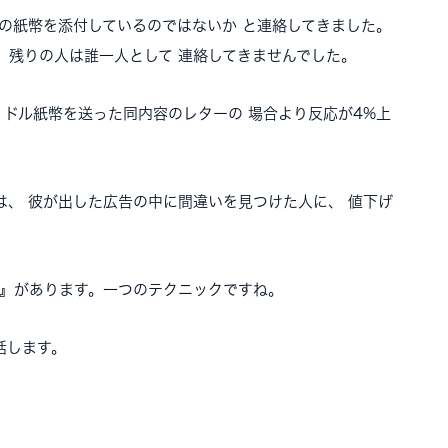
額の紙幣を添付しているのではないか と連絡してきました。
。残りの人は誰一人として 連絡してきませんでした。
ドル紙幣を送った同内容のレターの 場合より反応が4%上
は、 彼が出した広告の中に間違いを見つけた人に、 値下げ
果』があります。一つのテクニックですね。
話します。