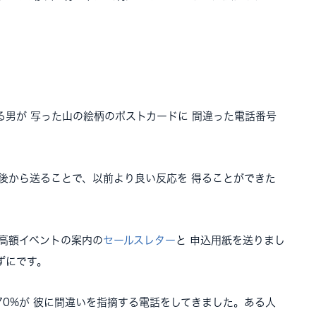
男が 写った山の絵柄のポストカードに 間違った電話番号
後から送ることで、以前より良い反応を 得ることができた
 高額イベントの案内の
セールスレター
と 申込用紙を送りまし
ずにです。
0%が 彼に間違いを指摘する電話をしてきました。ある人