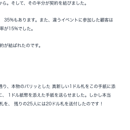
から。そして、その半分が契約を結びました。
 35%もあります。また、違うイベントに参加した顧客は
率が15%でした。
契約が結ばれたのです。
通り、本物のパリッとした 真新しい1ドル札をこの手紙に添
に、 1ドル紙幣を添えた手紙を送らせました。しかし本当
ル札を、 残りの25人には20ドル札を送付したのです！