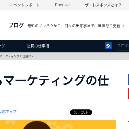
イベントレポート
Podcast
ザ・レスポンスとは？
ブログ
最新のノウハウから、日々の出来事まで、ほぼ毎日更新中
ング
社長の仕事術
マーケティングの仕掛け？
もマーケティングの仕
反応アップ