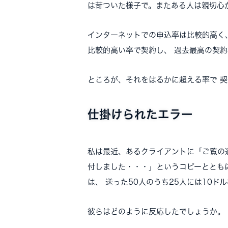
は苛ついた様子で。またある人は親切心
インターネットでの申込率は比較的高く、
比較的高い率で契約し、 過去最高の契約
ところが、それをはるかに超える率で 
仕掛けられたエラー
私は最近、あるクライアントに「ご覧の
付しました・・・」というコピーととも
は、 送った50人のうち25人には10ド
彼らはどのように反応したでしょうか。