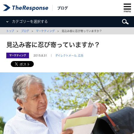
ブログ
カテゴリーを選択する
トップ
>
ブログ
>
マーケティング
> 見込み客に忍び寄っていますか？
見込み客に忍び寄っていますか？
マーケティング
2015.8.31 ｜
ダイレクトメール
,
広告