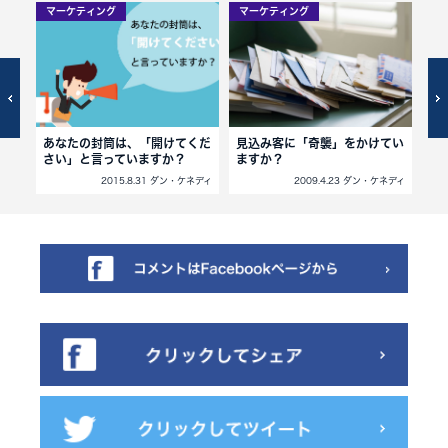
マーケティング
マーケティング
マ
せる
あなたの封筒は、「開けてくだ
見込み客に「奇襲」をかけてい
ダ
さい」と言っていますか？
ますか？
を
ネディ
2015.8.31 ダン・ケネディ
2009.4.23 ダン・ケネディ