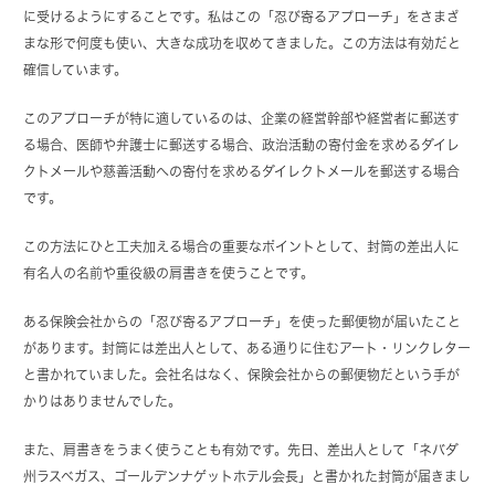
に受けるようにすることです。私はこの「忍び寄るアプローチ」をさまざ
まな形で何度も使い、大きな成功を収めてきました。この方法は有効だと
確信しています。
このアプローチが特に適しているのは、企業の経営幹部や経営者に郵送す
る場合、医師や弁護士に郵送する場合、政治活動の寄付金を求めるダイレ
クトメールや慈善活動への寄付を求めるダイレクトメールを郵送する場合
です。
この方法にひと工夫加える場合の重要なポイントとして、封筒の差出人に
有名人の名前や重役級の肩書きを使うことです。
ある保険会社からの「忍び寄るアプローチ」を使った郵便物が届いたこと
があります。封筒には差出人として、ある通りに住むアート・リンクレター
と書かれていました。会社名はなく、保険会社からの郵便物だという手が
かりはありませんでした。
また、肩書きをうまく使うことも有効です。先日、差出人として「ネバダ
州ラスベガス、ゴールデンナゲットホテル会長」と書かれた封筒が届きまし