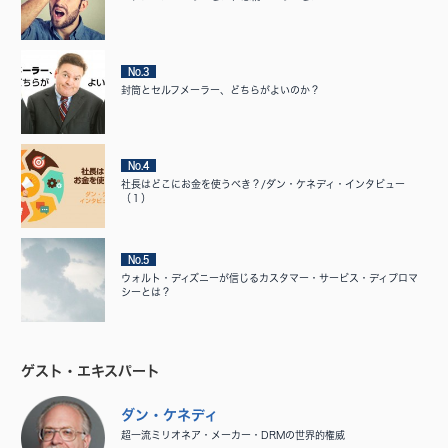
No.3
封筒とセルフメーラー、どちらがよいのか？
No.4
社長はどこにお金を使うべき？/ダン・ケネディ・インタビュー
（１）
No.5
ウォルト・ディズニーが信じるカスタマー・サービス・ディプロマ
シーとは？
ゲスト・エキスパート
ダン・ケネディ
超一流ミリオネア・メーカー・DRMの世界的権威