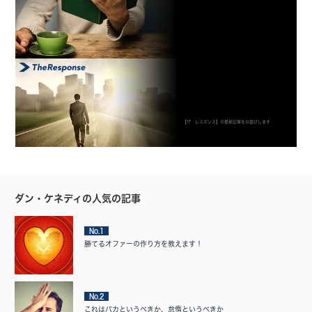
【ザ・レスポンス】の最新記事をお届けします
ダン・ケネディの人気の記事
No.1
勝てるオファーの作り方を教えます！
No.2
これはバカというべきか、怠惰というべきか