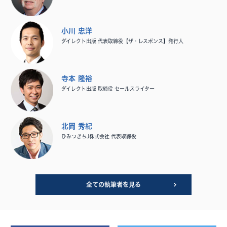
小川 忠洋
ダイレクト出版 代表取締役【ザ・レスポンス】発行人
寺本 隆裕
ダイレクト出版 取締役 セールスライター
北岡 秀紀
ひみつきちJ株式会社 代表取締役
全ての執筆者を見る