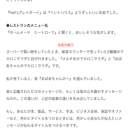
『Hef’sプレイボーイ』は『ペントハウス』よりずっといい名前でした。
◆レストランのメニュー名
『ホームメード ミートローフ』と聞くと、おいしそうな気がします。
名前の威力
スーパーで買い物をしていたとき、総菜カウンターで売っていた2種類のマ
カロニサラダに目が行きました。『メルチ社のマカロニサラダ』と『おば
あちゃんのマカロニサラダ』です。
私が見ていると、皆『おばあちゃんの～』を選んでいました。
単に記載されただけのメッセージか、もしくは客の心を動かすメッセージ
なのか。この違いが、上記の結果の違いを生み出していました。
もし、あなたが本、製品、サービス、手法、ビジネス全体、保証やオファ
ーなど、何かにタイトルをつけるときには、何かしらあなたが伝えたいメ
ッセージが伝わるタイトルをつけるべきです。