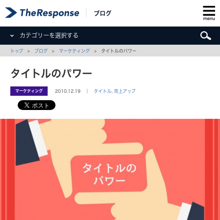
ブログ
カテゴリーを選択する
トップ
>
ブログ
>
マーケティング
> タイトルのパワー
タイトルのパワー
マーケティング
2010.12.19 ｜
タイトル
,
売上アップ