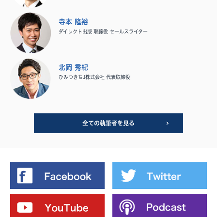
寺本 隆裕
ダイレクト出版 取締役 セールスライター
北岡 秀紀
ひみつきちJ株式会社 代表取締役
全ての執筆者を見る