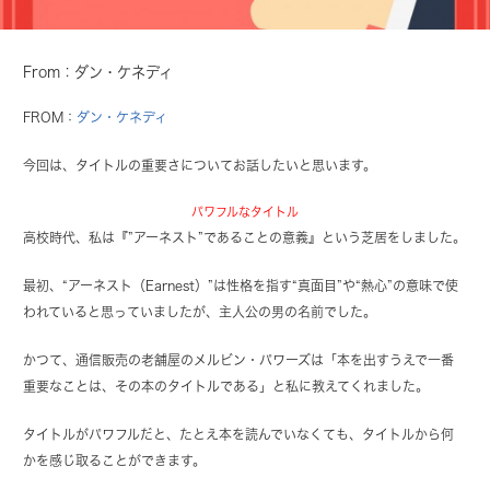
From：ダン・ケネディ
FROM：
ダン・ケネディ
今回は、タイトルの重要さについてお話したいと思います。
パワフルなタイトル
高校時代、私は『”アーネスト”であることの意義』という芝居をしました。
最初、“アーネスト（Earnest）”は性格を指す“真面目”や“熱心”の意味で使
われていると思っていましたが、主人公の男の名前でした。
かつて、通信販売の老舗屋のメルビン・パワーズは「本を出すうえで一番
重要なことは、その本のタイトルである」と私に教えてくれました。
タイトルがパワフルだと、たとえ本を読んでいなくても、タイトルから何
かを感じ取ることができます。