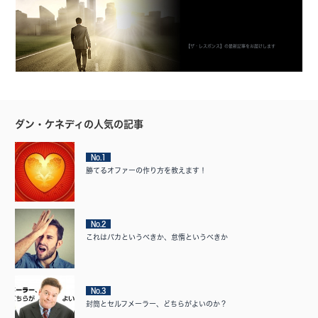
【ザ・レスポンス】の最新記事をお届けします
ダン・ケネディの人気の記事
No.1
勝てるオファーの作り方を教えます！
No.2
これはバカというべきか、怠惰というべきか
No.3
封筒とセルフメーラー、どちらがよいのか？