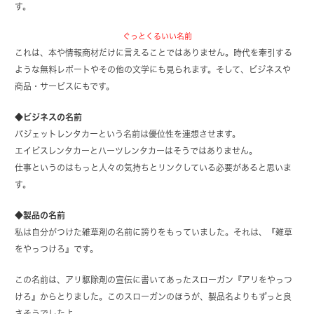
す。
ぐっとくるいい名前
これは、本や情報商材だけに言えることではありません。時代を牽引する
ような無料レポートやその他の文学にも見られます。そして、ビジネスや
商品・サービスにもです。
◆ビジネスの名前
バジェットレンタカーという名前は優位性を連想させます。
エイビスレンタカーとハーツレンタカーはそうではありません。
仕事というのはもっと人々の気持ちとリンクしている必要があると思いま
す。
◆製品の名前
私は自分がつけた雑草剤の名前に誇りをもっていました。それは、『雑草
をやっつけろ』です。
この名前は、アリ駆除剤の宣伝に書いてあったスローガン『アリをやっつ
けろ』からとりました。このスローガンのほうが、製品名よりもずっと良
さそうでしたよ。