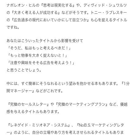
ナポレオン・ヒルの『思考は現実化する』や、ディヴィッド・シュワルツ
の『大きく考える人が成功する』などがそうです。トニー・ラブレスキー
の『広告過多の現代においていかにして目立つか』も心を捉えるタイトル
ですね。
あなたはこういったタイトルから影響を受けて
「そうだ、私はもっと考えるべきだ！」
「もっと物事を大きく捉えないと！」
「注意や興味をそそる広告を考えよう！」
と思うことでしょう。
中には、すぐ簡単にそうなれるという望みを抱かせる本もあります。『1分
間マネージャー』などがこれです。
『究極のセールスレター』や『究極のマーケティングプラン』など、優越
感を与えるタイトルもあります。
『レネゲイド・ミリオネア・システム』、『NoB.S.マーケティングレタ
ー』のように、自分の立場やあり方を考えさせられるタイトルもありま