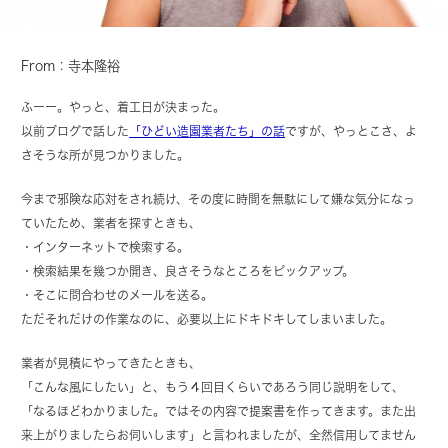
From：寺本隆裕
ふーー。やっと、着工日が決まった。
以前ブログで話した
「ひどい造園業者たち」の話
ですが、やっとこさ、よ
さそうな所が見つかりました。
今まで邪険な応対をされ続け、その度に時間を無駄にして嫌な気分になっ
ていたため、業者を探すときも、
・インターネットで検索する。
・検索結果を幾つか開き、良さそうなところをピックアップ。
・そこに問合わせのメールを送る。
ただそれだけの作業なのに、必要以上にドキドキしてしまいました。
業者が見積にやってきたときも、
「こんな風にしたい」と、もう４回目くらいであろう同じ説明をして、
「なるほどわかりました。ではその内容で提案書を作ってきます。また出
来上がりましたらお伺いします」と言われましたが、全然信用してません