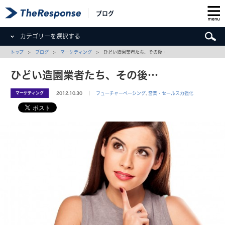
ブログ
カテゴリーを選択する
トップ
>
ブログ
>
マーケティング
> ひどい造園業者たち、その後…
ひどい造園業者たち、その後…
マーケティング
2012.10.30 ｜
フューチャーペーシング
,
営業・セールス力強化