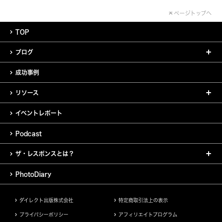
ページトップへ
TOP
ブログ
成功事例
リソース
イベントレポート
Podcast
ザ・レスポンスとは？
PhotoDiary
ダイレクト出版株式会社
特定商取引法上の表示
プライバシーポリシー
アフィリエイトプログラム