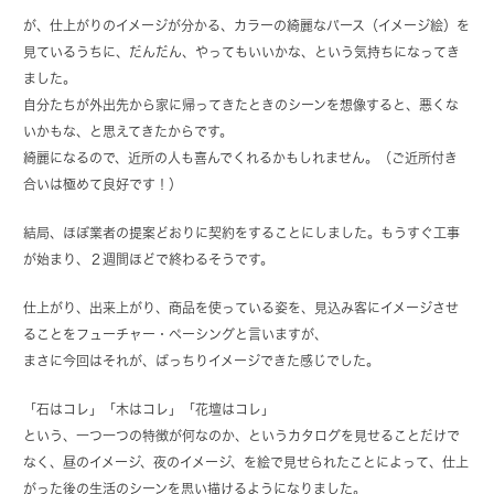
が、仕上がりのイメージが分かる、カラーの綺麗なパース（イメージ絵）を
見ているうちに、だんだん、やってもいいかな、という気持ちになってき
ました。
自分たちが外出先から家に帰ってきたときのシーンを想像すると、悪くな
いかもな、と思えてきたからです。
綺麗になるので、近所の人も喜んでくれるかもしれません。（ご近所付き
合いは極めて良好です！）
結局、ほぼ業者の提案どおりに契約をすることにしました。もうすぐ工事
が始まり、２週間ほどで終わるそうです。
仕上がり、出来上がり、商品を使っている姿を、見込み客にイメージさせ
ることをフューチャー・ペーシングと言いますが、
まさに今回はそれが、ばっちりイメージできた感じでした。
「石はコレ」「木はコレ」「花壇はコレ」
という、一つ一つの特徴が何なのか、というカタログを見せることだけで
なく、昼のイメージ、夜のイメージ、を絵で見せられたことによって、仕上
がった後の生活のシーンを思い描けるようになりました。