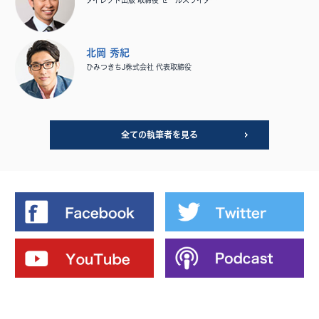
ダイレクト出版 取締役 セールスライター
北岡 秀紀
ひみつきちJ株式会社 代表取締役
全ての執筆者を見る