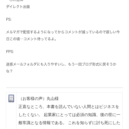
ダイレクト出版
PS:
メルマガで配信するようになってからコメントが減っているので寂しい今
日この頃…コメント待ってるよ。
PPS:
迷惑メールフォルダにも入りやすいし、もう一回ブログ形式に戻そうか
な？
（お客様の声）丸山様
正直なところ、本書を読んでいない人間とはビジネスを
したくない。 起業家にとっては必須の知識、後の世に一
般常識となる情報である。 これを知らずに討ち死にした