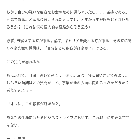
しかし自分の嫌いな顧客をお金のために選んでいたら、、、苦痛である。
地獄である。どんなに続けられたとしても、３年か５年が限界じゃないだ
ろうか？（これは僕の個人的な経験からそう思う）
必ず、鞍替えする時が来る。必ず、キャリアを変える時が来る。その時に聞
くべき究極の質問は、「自分はこの顧客が好きか？」である。
この質問を忘れるな！
折にふれて、自問自答してみよう。迷った時は自分に問いかけてみよう。
しんどい時期はこの質問をして、事業を他の方向に変えるべきかどうか？
考えてみよう…
「オレは、この顧客が好きか？」
あなたの生涯にわたるビジネス・ライフにおいて、これ以上に重要な質問
はない。
ー
小川忠洋