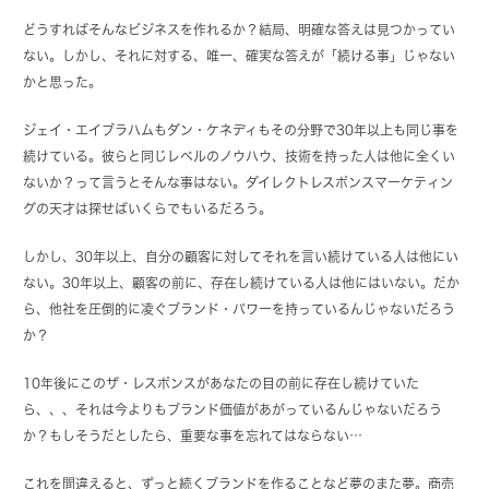
どうすればそんなビジネスを作れるか？結局、明確な答えは見つかってい
ない。しかし、それに対する、唯一、確実な答えが「続ける事」じゃない
かと思った。
ジェイ・エイブラハムもダン・ケネディもその分野で30年以上も同じ事を
続けている。彼らと同じレベルのノウハウ、技術を持った人は他に全くい
ないか？って言うとそんな事はない。ダイレクトレスポンスマーケティン
グの天才は探せばいくらでもいるだろう。
しかし、30年以上、自分の顧客に対してそれを言い続けている人は他にい
ない。30年以上、顧客の前に、存在し続けている人は他にはいない。だか
ら、他社を圧倒的に凌ぐブランド・パワーを持っているんじゃないだろう
か？
10年後にこのザ・レスポンスがあなたの目の前に存在し続けていた
ら、、、それは今よりもブランド価値があがっているんじゃないだろう
か？もしそうだとしたら、重要な事を忘れてはならない…
これを間違えると、ずっと続くブランドを作ることなど夢のまた夢。商売