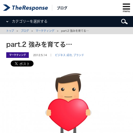
ブログ
カテゴリーを選択する
トップ
>
ブログ
>
マーケティング
> part.2 強みを育てる…
part.2 強みを育てる…
マーケティング
2012.5.14 ｜
ビジネス 成功
,
ブランド