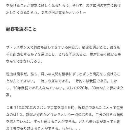
を続けることが非常に難しくなるだろう。そして、スグに別の方向に逃げ
出したくなるだろう。つまり何が重要かというと…
顧客を選ぶこと
ザ・レスポンスで何度も話してきている内容だ。顧客を選ぶこと。誰を相
手に商売をするか？を選ぶこと。これを間違えると、絶対に長く続ける事
なんてできないだろう。
理由は簡単だ。誰も、嫌いな人間を相手にずっとずっと商売をし続けるこ
となんてできない。一時しのぎはできる。一時的には我慢できる。しか
し、10年我慢できる人なんていない。ましてや20年、30年なんて夢のまた
夢。
つまり10年20年のスパンで事業を考えた時、現時点であなたにとって重要
なのは1つ。顧客が好きかどうか？という一点に尽きる。自分の好きな顧客
を選んでいれば、ずっと続けることができる。どんな辛い事があっても創
意工夫で乗り越えることができる。しかし、、、