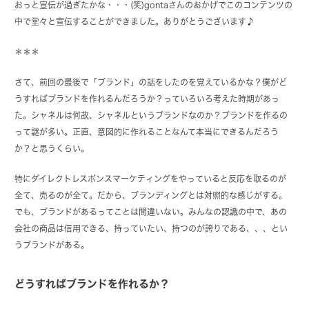
おっと宣伝が過ぎたかな・・・(笑)gontaさんのおかげでこのコンテンツの
中で堂々と宣伝することができました。ありがとうございます♪
＊＊＊
さて、前回の最後で「ブランド」の話をしたのを覚えているかな？僕がど
うすればブランドを作れるんだろうか？っていろいろ考えた時期があっ
た。シャネルは何故、シャネルというブランドなのか？ブランドを作るの
って謎が多い。正直、意図的に作れることなんて本当にできるんだろう
か？と思うくらい。
特にダイレクトレスポンスマーケティングをやっていると反応を取るのが
全て、売るのが全て。だから、ブランディングとは対照的な感じがする。
でも、ブランドがあるってことは間違いない。みんなの認識の中で、あの
会社の商品は信用できる、持っていたい、持つのが誇りである、、、とい
うブランドがある。
どうすればブランドを作れるか？