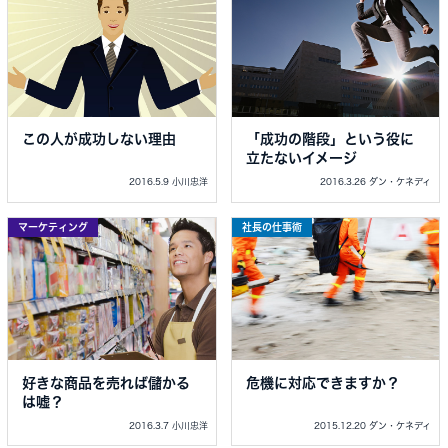
この人が成功しない理由
「成功の階段」という役に
立たないイメージ
2016.5.9 小川忠洋
2016.3.26 ダン・ケネディ
マーケティング
社長の仕事術
好きな商品を売れば儲かる
危機に対応できますか？
は嘘？
2016.3.7 小川忠洋
2015.12.20 ダン・ケネディ