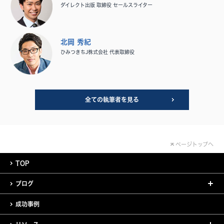
ダイレクト出版 取締役 セールスライター
北岡 秀紀
ひみつきちJ株式会社 代表取締役
全ての執筆者を見る
ページトップへ
TOP
ブログ
成功事例