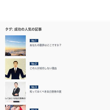
タグ: 成功の人気の記事
No.1
あなたの限界はどこですか？
No.2
この人が成功しない理由
No.3
知っておくべき自己啓発の罠