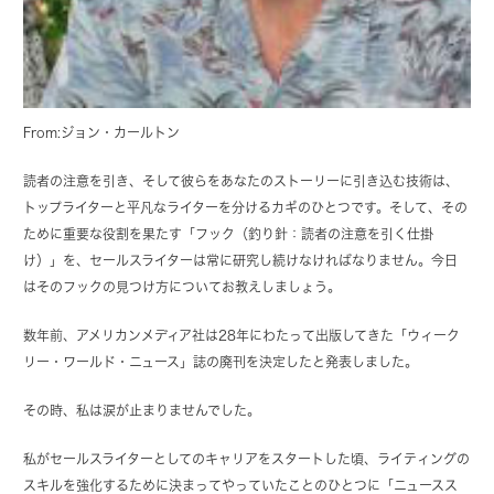
From:ジョン・カールトン
読者の注意を引き、そして彼らをあなたのストーリーに引き込む技術は、
トップライターと平凡なライターを分けるカギのひとつです。そして、その
ために重要な役割を果たす「フック（釣り針：読者の注意を引く仕掛
け）」を、セールスライターは常に研究し続けなければなりません。今日
はそのフックの見つけ方についてお教えしましょう。
数年前、アメリカンメディア社は28年にわたって出版してきた「ウィーク
リー・ワールド・ニュース」誌の廃刊を決定したと発表しました。
その時、私は涙が止まりませんでした。
私がセールスライターとしてのキャリアをスタートした頃、ライティングの
スキルを強化するために決まってやっていたことのひとつに「ニュースス