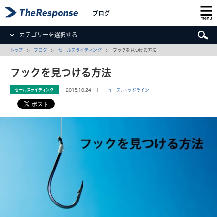
ブログ
カテゴリーを選択する
トップ
>
ブログ
>
セールスライティング
> フックを見つける方法
フックを見つける方法
セールスライティング
2015.10.24 ｜
ニュース
,
ヘッドライン