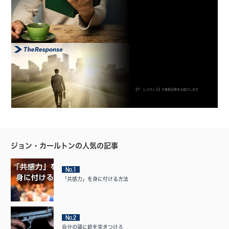
【ザ・レスポンス】の最新記事をお届けします
ジョン・カールトンの人気の記事
No.1
「共感力」を身に付ける方法
No.2
自分の頭に銃を突きつけろ