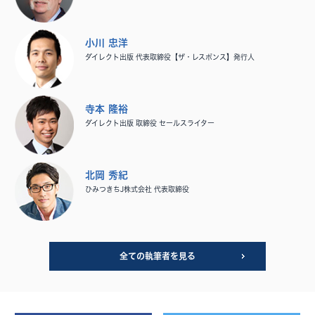
小川 忠洋
ダイレクト出版 代表取締役【ザ・レスポンス】発行人
寺本 隆裕
ダイレクト出版 取締役 セールスライター
北岡 秀紀
ひみつきちJ株式会社 代表取締役
全ての執筆者を見る