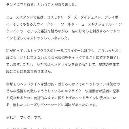
タンドに立ち寄る」ということがありました。
ニューススタンドで私は、コスモやリーダーズ・ダイジェスト、プレイボー
イ、そしてもちろんウィークリー・ワールド・ニュースやナショナル・エン
クワイアラーといった雑誌を眺めながら、私の好奇心を刺激するヘッドラ
インを探してはストックしていきました。
私が知っているトップクラスのセールスライターは誰でも、こういったお世
辞にも上品とは言えないような出版物をチェックすることに時間を費やし
ています。ただし、私たちはヘッドラインを眺めるだけで、雑誌の中まで
読むことはあまりありません。
なぜそのヘッドラインは魅力的に感じるのか？そのヘッドラインは読者の
どんな感情を刺激しようとしているのか？ライターや編集者が読者に記事
を読ませるために芸術的なまでに練り上げたヘッドラインに使われてい
る、優れたフレーズやパワーワードに興味があったのです。
それが「フック」です。