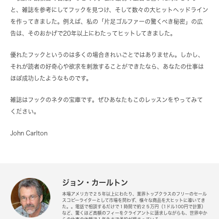
と、雑誌を参考にしてフックを見つけ、そして数々の大ヒットヘッドライン
を作ってきました。例えば、私の「片足ゴルファーの驚くべき秘密」の広
告は、そのおかげで20年以上にわたってヒットしてきました。
優れたフックというのは多くの場合きれいごとではありません。しかし、
それが読者の好奇心や欲求を刺激することができたなら、あなたの仕事は
ほぼ成功したようなものです。
雑誌はフックのネタの宝庫です。ぜひあなたもこのレッスンをやってみて
ください。
John Carlton
ジョン・カールトン
本場アメリカで２５年以上にわたり、業界トップクラスのフリーのセール
スコピーライターとして市場を問わず、様々な商品を大ヒットに導いてき
た。。電話で相談するだけで１時間で約２５万円（1ドル100円で計算）
など、驚くほど高額のフィーをクライアントに請求しながらも、世界中か