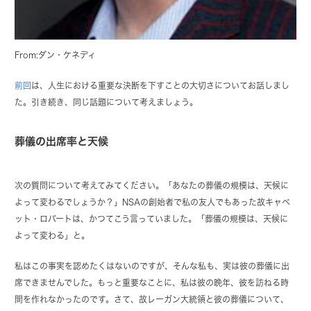
From:ダン・ケネディ
前回
は、人生における重要な決断を下すことの大切さについてお話しまし
た。引き続き、同じ話題について考えましょう。
葬儀の出席率と天候
次の質問について考えてみてください。「あなたの葬儀の規模は、天候に
よって変わるでしょうか？」NSAの創始者で私の友人でもあった故キャベ
ット・ロバートは、かつてこう言っていました。「葬儀の規模は、天候に
よって変わる」と。
私はこの事実を認めたくはないのですが、そんな私も、実は彼の葬儀に出
席できませんでした。もっと重要なことに、私は彼の晩年、彼を訪ねる時
間を作れなかったのです。さて、故レーガン大統領と彼の葬儀について、