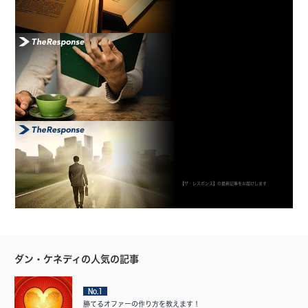
【ザ・レスポンス】の最新記事をお届けします
ダン・ケネディの人気の記事
No.1
勝てるオファーの作り方を教えます！