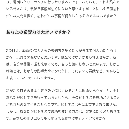
り、電話したり、ランチに行ったりするのです。おそらく、これを読んで
いる皆さんは、私ほど事態が悪くはないと思いますが、とはいえ普段忘れ
がちな人間関係や、忘れがちな事柄が何かしらあるのではないですか？
あなたの影響力は大きいですか？
2つ目は、葬儀に20万人もの参列者を集めた人が今まで何人いただろう
か？ 天気は関係ないと思います。健全ではないかもしれませんが、私
は、自分の葬儀に誰も来なくても、きっと気にしないと思います。しかし
葬儀とは、あなたの影響力やインパクト、それまでの貢献など、何かしら
を表しているのかもしれません。
私が利益目的の資本主義を強く信じていることは間違いありません。もし
あなたがビジネスを行っているとしたら、そのビジネスを成功させること
があなたのなすべきことなのです。ビジネスは善意事業ではありません。
しかし、あなたがビジネスで成功を遂げる方法は、非常にたくさんありま
す。あなたの作り出したものが与える影響はポジティブですか？