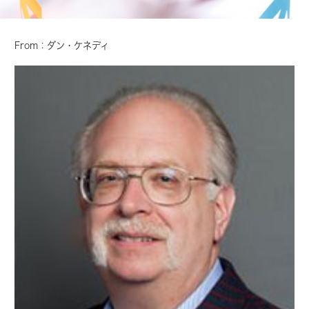
From：ダン・ケネディ