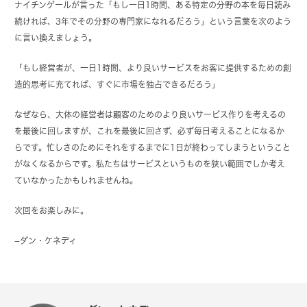
ナイチンゲールが言った「もし一日1時間、ある特定の分野の本を毎日読み
続ければ、3年でその分野の専門家になれるだろう」という言葉を次のよう
に言い換えましょう。
「もし経営者が、一日1時間、より良いサービスをお客に提供するための創
造的思考に充てれば、すぐに市場を独占できるだろう」
なぜなら、大体の経営者は顧客のためのより良いサービス作りを考えるの
を最後に回しますが、これを最後に回さず、必ず毎日考えることになるか
らです。忙しさのためにそれをするまでに1日が終わってしまうということ
がなくなるからです。私たちはサービスというものを狭い範囲でしか考え
ていなかったかもしれませんね。
次回をお楽しみに。
−ダン・ケネディ