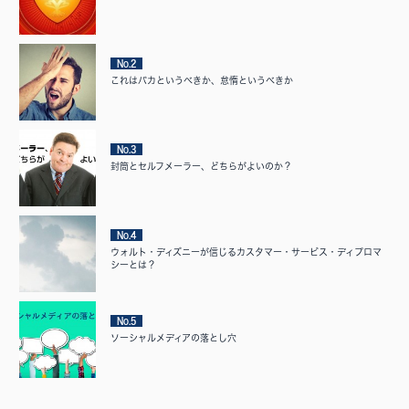
No.2
これはバカというべきか、怠惰というべきか
No.3
封筒とセルフメーラー、どちらがよいのか？
No.4
ウォルト・ディズニーが信じるカスタマー・サービス・ディプロマ
シーとは？
No.5
ソーシャルメディアの落とし穴