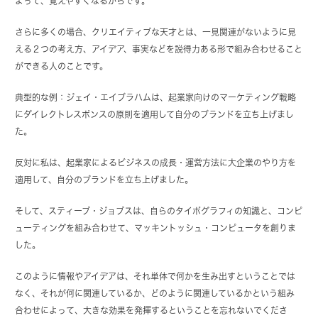
よって、覚えやすくなるからです。
さらに多くの場合、クリエイティブな天才とは、一見関連がないように見
える２つの考え方、アイデア、事実などを説得力ある形で組み合わせること
ができる人のことです。
典型的な例：ジェイ・エイブラハムは、起業家向けのマーケティング戦略
にダイレクトレスポンスの原則を適用して自分のブランドを立ち上げまし
た。
反対に私は、起業家によるビジネスの成長・運営方法に大企業のやり方を
適用して、自分のブランドを立ち上げました。
そして、スティーブ・ジョブスは、自らのタイポグラフィの知識と、コンピ
ューティングを組み合わせて、マッキントッシュ・コンピュータを創りま
した。
このように情報やアイデアは、それ単体で何かを生み出すということでは
なく、それが何に関連しているか、どのように関連しているかという組み
合わせによって、大きな効果を発揮するということを忘れないでくださ