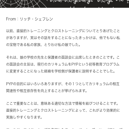
From：リッチ・シェフレン
以前、直接的トレーニングとクロストレーニングについてとりあげたこと
がありますが、実はその話をすることになったきっかけは、他でもない私
の宝物である私の家族、とりわけ私の娘でした。
それは、娘の学校の先生と保護者の面談会に出席したときのことです。こ
の面談会の主旨は、現行のカリキュラムをPYPという初等教育プログラム
に変更することになった経緯を学校側が保護者に説明することでした。
PYPの目的にはいろいろありますが、その１つとしてカリキュラムの相互
関連性や相互依存性を向上することが挙げられます。
ここで重要なことは、意味ある適切な方法で情報を結びつけることです。
直接的トレーニングとクロストレーニングによって、これがより効果的に
実施しやすくなります。