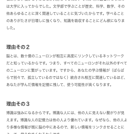
は大学に入ってからでした。文学部で学ぶことが歴史、科学、数学、その
他あらゆることに深く関連していることに気づいたからです。学べること
のありがたさが日増しに強くなり、知識を吸収することにどん欲になりま
した。
理由その２
脳とは、数十億のニューロンが相互に高度にリンクしているネットワーク
だと知っているからです。つまり、すべてのニューロンがそれ以外のすべて
のニューロンに繋がっています。ですから、あなたの学ぶ情報が（ばらば
らで別々で、孤立しているのではなく）統合され相互に関連しているほど、
あなたが学んだ情報を記憶に残して、使う可能性が高くなります。
理由その３
博識は強みになるからです。博識な人には、他の人に見えない繋がりが見
えます。博識な人の記憶力は他の人より優れています。なぜなら、他の人よ
り多様な情報が既に脳の中にあるので、新しい情報をリンクさせることに