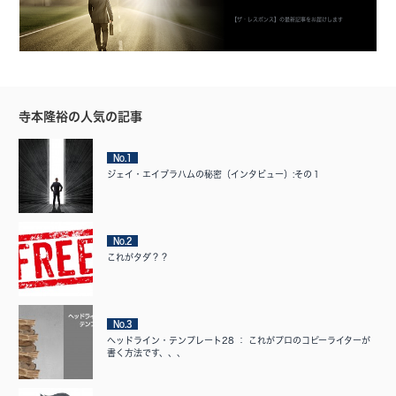
【ザ・レスポンス】の最新記事をお届けします
寺本隆裕の人気の記事
No.1
ジェイ・エイブラハムの秘密（インタビュー）:その１
No.2
これがタダ？？
No.3
ヘッドライン・テンプレート28 ： これがプロのコピーライターが
書く方法です、、、