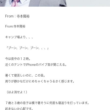
From：寺本隆裕
From:寺本隆裕
キャンプ場より、、、
「ブーン、ブーン、ブーン、、、」
今は夜中の１２時。
近くのテントでiPhoneのバイブ音が聞こえる。
暑くて寝苦しいのに、この音。
周りが静かなだけにめちゃくちゃうるさく感じます。
（はよ消せよ！）
７歳と３歳の息子は横で暑そうに何度も寝返りを打っています。
起きないか心配です。