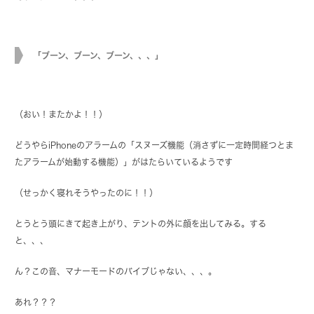
「ブーン、ブーン、ブーン、、、」
（おい！またかよ！！）
どうやらiPhoneのアラームの「スヌーズ機能（消さずに一定時間経つとま
たアラームが始動する機能）」がはたらいているようです
（せっかく寝れそうやったのに！！）
とうとう頭にきて起き上がり、テントの外に顔を出してみる。する
と、、、
ん？この音、マナーモードのバイブじゃない、、、。
あれ？？？