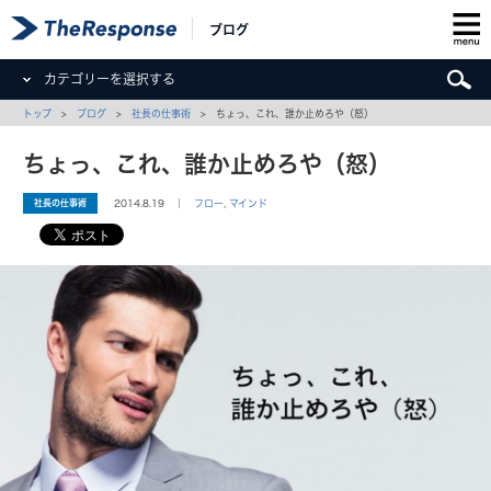
ブログ
カテゴリーを選択する
トップ
>
ブログ
>
社長の仕事術
> ちょっ、これ、誰か止めろや（怒）
ちょっ、これ、誰か止めろや（怒）
社長の仕事術
2014.8.19 ｜
フロー
,
マインド