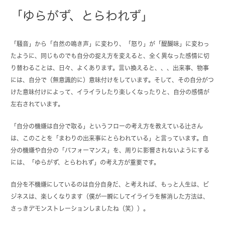
「ゆらがず、とらわれず」
「騒音」から「自然の鳴き声」に変わり、「怒り」が「醍醐味」に変わっ
たように、同じものでも自分の捉え方を変えると、全く異なった感情に切
り替わることは、日々、よくあります。言い換えると、、、出来事、物事
には、自分で（無意識的に）意味付けをしています。そして、その自分がつ
けた意味付けによって、イライラしたり楽しくなったりと、自分の感情が
左右されています。
「自分の機嫌は自分で取る」というフローの考え方を教えている辻さん
は、このことを「まわりの出来事にとらわれている」と言っています。自
分の機嫌や自分の「パフォーマンス」を、周りに影響されないようにする
には、「ゆらがず、とらわれず」の考え方が重要です。
自分を不機嫌にしているのは自分自身だ、と考えれば、もっと人生は、ビ
ジネスは、楽しくなります（僕が一瞬にしてイライラを解消した方法は、
さっきデモンストレーションしましたね（笑））。