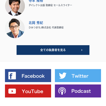
寺本 隆裕
ダイレクト出版 取締役 セールスライター
北岡 秀紀
ひみつきちJ株式会社 代表取締役
全ての執筆者を見る