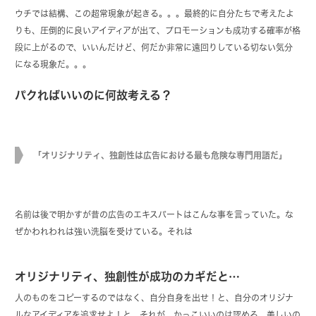
ウチでは結構、この超常現象が起きる。。。最終的に自分たちで考えたよ
りも、圧倒的に良いアイディアが出て、プロモーションも成功する確率が格
段に上がるので、いいんだけど、何だか非常に遠回りしている切ない気分
になる現象だ。。。
パクればいいのに何故考える？
「オリジナリティ、独創性は広告における最も危険な専門用語だ」
名前は後で明かすが昔の広告のエキスパートはこんな事を言っていた。な
ぜかわれわれは強い洗脳を受けている。それは
オリジナリティ、独創性が成功のカギだと…
人のものをコピーするのではなく、自分自身を出せ！と、自分のオリジナ
ルなアイディアを追求せよ！と。それが、かっこいいのは認める。美しいの