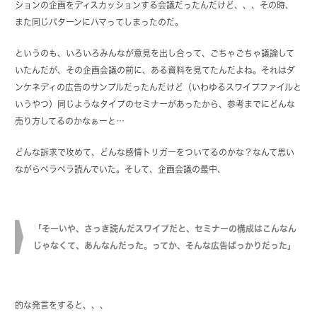
ションの企画をディスカッションする会議だったんだけど、、、その時、
また同じパターンにハマってしまったのだ。
というのも、いろいろみんなが意見を出し合って、ごちゃごちゃ議論して
いたんだが、その企画会議の前に、ある資料を見てたんだよね。それはダ
ンケネディの広告のサンプルだったんだけど（いわゆるスワイプファイルと
いうやつ）同じようなタイプのセミナーがあったから、参考までにどんな
売り方してるのかなぁーと…
どんな訴求で攻めて、どんな感情トリガーをついてるのかな？なんて思い
ながらペラペラ読んでいた。そして、企画会議の最中、
「そーいや、さっき読んだスワイプだと、セミナーの構成はこんなん
じゃなくて、あんなんだった。ってか、そんな広告ばっかりだった」
的な発言をすると、、、