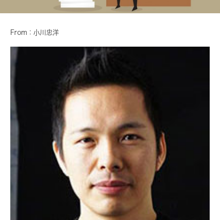
From：小川忠洋