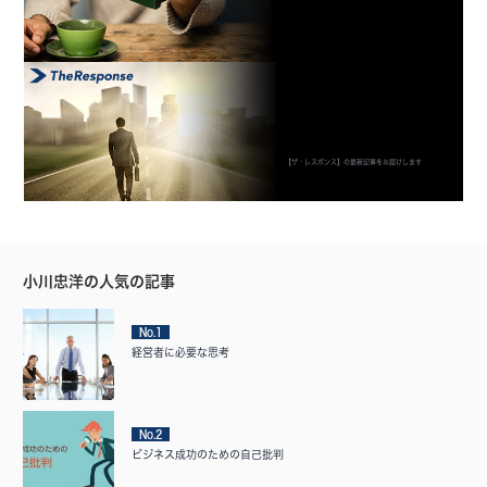
【ザ・レスポンス】の最新記事をお届けします
小川忠洋の人気の記事
No.1
経営者に必要な思考
No.2
ビジネス成功のための自己批判