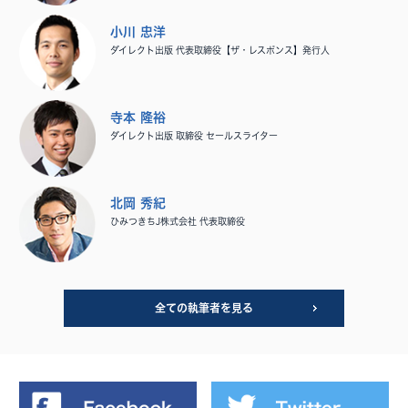
小川 忠洋
ダイレクト出版 代表取締役【ザ・レスポンス】発行人
寺本 隆裕
ダイレクト出版 取締役 セールスライター
北岡 秀紀
ひみつきちJ株式会社 代表取締役
全ての執筆者を見る