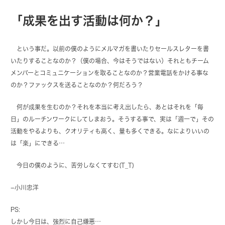
「成果を出す活動は何か？」
という事だ。以前の僕のようにメルマガを書いたりセールスレターを書
いたりすることなのか？（僕の場合、今はそうではない）それともチーム
メンバーとコミュニケーションを取ることなのか？営業電話をかける事な
のか？ファックスを送ることなのか？何だろう？
何が成果を生むのか？それを本当に考え出したら、あとはそれを「毎
日」のルーチンワークにしてしまおう。そうする事で、実は「週一で」その
活動をやるよりも、クオリティも高く、量も多くできる。なによりいいの
は「楽」にできる…
今日の僕のように、苦労しなくてすむ(T_T)
−
小川忠洋
PS:
しかし今日は、強烈に自己嫌悪…