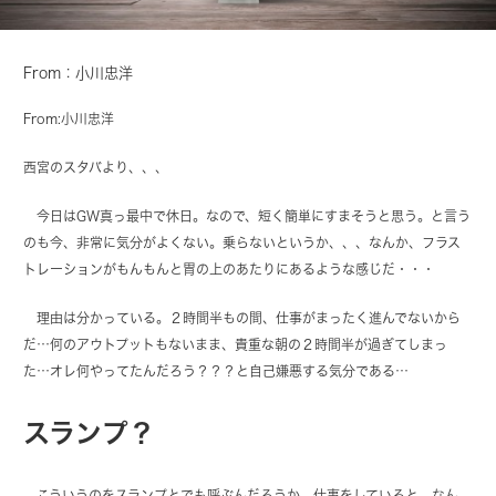
From：小川忠洋
From:
小川忠洋
西宮のスタバより、、、
今日はGW真っ最中で休日。なので、短く簡単にすまそうと思う。と言う
のも今、非常に気分がよくない。乗らないというか、、、なんか、フラス
トレーションがもんもんと胃の上のあたりにあるような感じだ・・・
理由は分かっている。２時間半もの間、仕事がまったく進んでないから
だ…何のアウトプットもないまま、貴重な朝の２時間半が過ぎてしまっ
た…オレ何やってたんだろう？？？と自己嫌悪する気分である…
スランプ？
こういうのをスランプとでも呼ぶんだろうか。仕事をしていると、なん