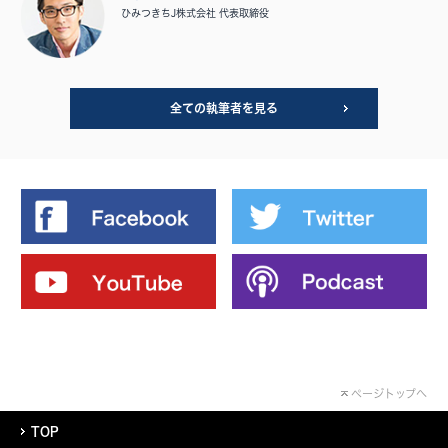
ひみつきちJ株式会社 代表取締役
全ての執筆者を見る
ページトップへ
TOP