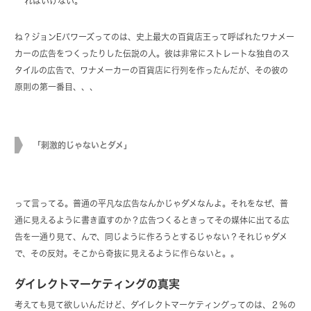
ればいけない。
ね？ジョンEパワーズってのは、史上最大の百貨店王って呼ばれたワナメー
カーの広告をつくったりした伝説の人。彼は非常にストレートな独自のス
タイルの広告で、ワナメーカーの百貨店に行列を作ったんだが、その彼の
原則の第一番目、、、
「刺激的じゃないとダメ」
って言ってる。普通の平凡な広告なんかじゃダメなんよ。それをなぜ、普
通に見えるように書き直すのか？広告つくるときってその媒体に出てる広
告を一通り見て、んで、同じように作ろうとするじゃない？それじゃダメ
で、その反対。そこから奇抜に見えるように作らないと。。
ダイレクトマーケティングの真実
考えても見て欲しいんだけど、ダイレクトマーケティングってのは、２％の