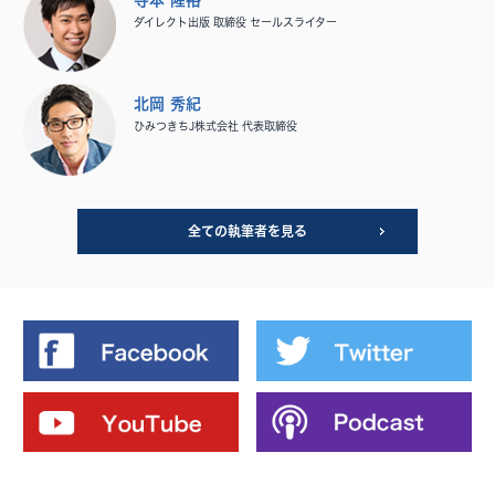
ダイレクト出版 取締役 セールスライター
北岡 秀紀
ひみつきちJ株式会社 代表取締役
全ての執筆者を見る