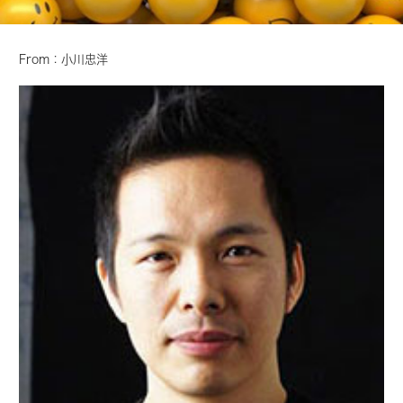
From：小川忠洋