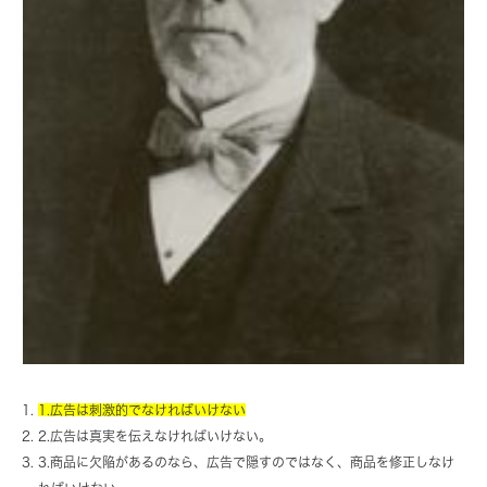
1.広告は刺激的でなければいけない
2.広告は真実を伝えなければいけない。
3.商品に欠陥があるのなら、広告で隠すのではなく、商品を修正しなけ