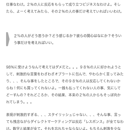
仕事なわけ。２％の人に反応をもらって成り立つビジネスなわけよ。そし
たら、よーく考えてみたら、その２％の人の事だけ考えていればいいわけ。
２％の人がどう思うか？どう感じるか？彼らの関心はなにか？そうい
う事だけを考えればいい。
98％に受けようなんて考えてはダメだと。。。９８％の人に好かれようと
して、刺激的な言葉をわざわざオブラートに包んで、やわらかく言ってみた
り、、、そんな事をしたところで、その９８％の人は反応してくれないか
らね！何にも買ってくれないよ。一銭も払ってくれない人の事、気にして
どーすんの？それどころか、その結果、本来の２％の人からもそっぽ向か
れてしまう。。。
表現が刺激的すぎる、、、スタイリッシュじゃない、、、そんな事、言っ
ても残念ながらダイレクトマーケティングは反応「レスポンス」が全てなわ
け。数字と結果が全て。それを忘れちゃならないよ。もちろん刺激を少な