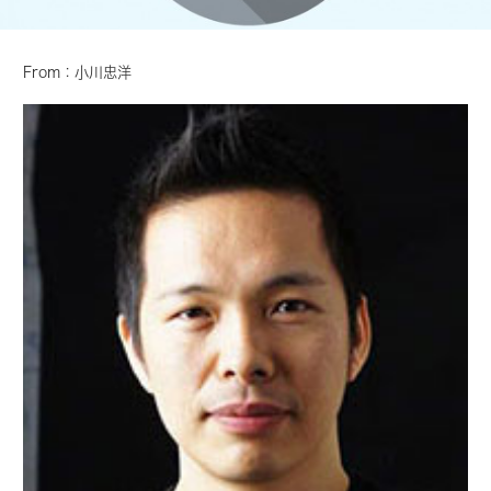
From：小川忠洋