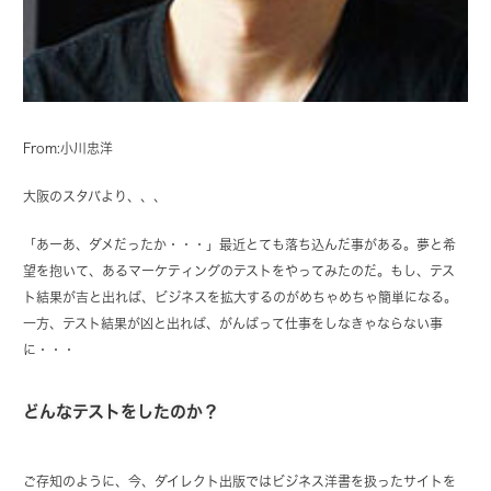
From:小川忠洋
大阪のスタバより、、、
「あーあ、ダメだったか・・・」最近とても落ち込んだ事がある。夢と希
望を抱いて、あるマーケティングのテストをやってみたのだ。もし、テス
ト結果が吉と出れば、ビジネスを拡大するのがめちゃめちゃ簡単になる。
一方、テスト結果が凶と出れば、がんばって仕事をしなきゃならない事
に・・・
どんなテストをしたのか？
ご存知のように、今、ダイレクト出版ではビジネス洋書を扱ったサイトを