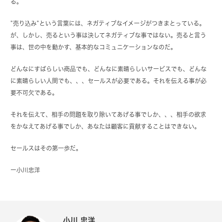
る。
”売り込み”という言葉には、ネガティブなイメージがつきまとっている。
が、しかし、売るという事は決してネガティブな事ではない。売ると言う
事は、世の中を動かす、基本的なコミュニケーションなのだ。
どんなにすばらしい商品でも、どんなに素晴らしいサービスでも、どんな
に素晴らしい人間でも、、、セールスが必要である。それを伝える事が必
要不可欠である。
それを伝えて、相手の問題を取り除いてあげる事でしか、、、相手の欲求
をかなえてあげる事でしか、あなたは顧客に貢献することはできない。
セールスはその第一歩だ。
ー
小川忠洋
小川 忠洋