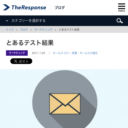
ブログ
カテゴリーを選択する
トップ
>
ブログ
>
マーケティング
> とあるテスト結果
とあるテスト結果
マーケティング
2011.1.20 ｜
セールスコピー
,
営業・セールス力強化