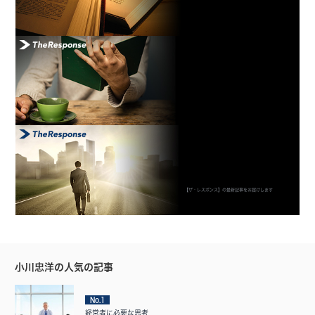
【ザ・レスポンス】の最新記事をお届けします
小川忠洋の人気の記事
No.1
経営者に必要な思考