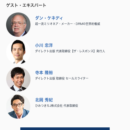
ゲスト・エキスパート
ダン・ケネディ
超一流ミリオネア・メーカー・DRMの世界的権威
小川 忠洋
ダイレクト出版 代表取締役【ザ・レスポンス】発行人
寺本 隆裕
ダイレクト出版 取締役 セールスライター
北岡 秀紀
ひみつきちJ株式会社 代表取締役