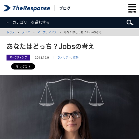
ブログ
カテゴリーを選択する
トップ
>
ブログ
>
マーケティング
> あなたはどっち？Jobsの考え
あなたはどっち？Jobsの考え
マーケティング
2013.12.9 ｜
クオリティ
,
広告