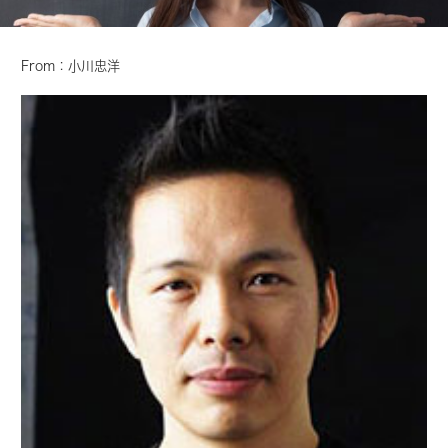
From：小川忠洋