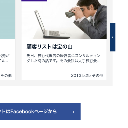
顧客リストは宝の山
ベ
０
出発が
先日、旅行代理店の経営者にコンサルティン
...
グした時の話です。その会社は大手旅行会...
2月
や自己
5 その他
2013.5.25 その他