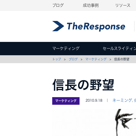
ブログ
成功事例
リソース
マーケティング
セールスライティ
トップ
>
ブログ
>
マーケティング
> 信長の野望
信長の野望
ネーミング
2010.9.18 ｜
,
マーケティング