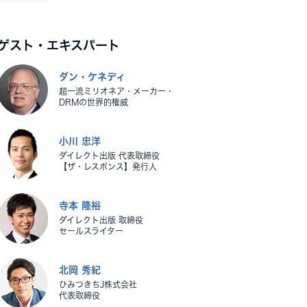
ゲスト・エキスパート
ダン・ケネディ
超一流ミリオネア・メーカー・
DRMの世界的権威
小川 忠洋
ダイレクト出版 代表取締役
【ザ・レスポンス】発行人
寺本 隆裕
ダイレクト出版 取締役
セールスライター
北岡 秀紀
ひみつきちJ株式会社
代表取締役