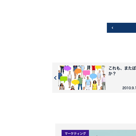
これも、またぼ
か？
2010.9
マーケティング