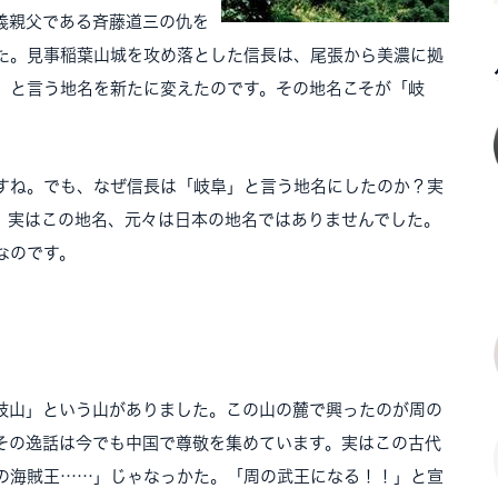
義親父である斉藤道三の仇を
た。見事稲葉山城を攻め落とした信長は、尾張から美濃に拠
」と言う地名を新たに変えたのです。その地名こそが「岐
すね。でも、なぜ信長は「岐阜」と言う地名にしたのか？実
。実はこの地名、元々は日本の地名ではありませんでした。
なのです。
岐山」という山がありました。この山の麓で興ったのが周の
その逸話は今でも中国で尊敬を集めています。実はこの古代
の海賊王……」じゃなっかた。「周の武王になる！！」と宣