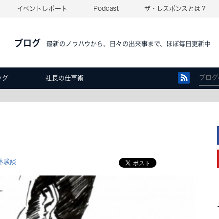
イベントレポート
Podcast
ザ・レスポンスとは？
ブログ
最新のノウハウから、日々の出来事まで、ほぼ毎日更新中
ング
社長の仕事術
体験談