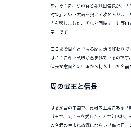
す。そこに、かの有名な織田信長が、「
討つ」という大義を掲げて攻め入りまし
点を移しました。それと同時に「井野口
阜」です。
ここまで聞くと単なる歴史話で終わりで
はここに深い意味が含まれているのです
信長が意図的に中国から持ち出した名前
周の武王と信長
はるか昔の中国で、黄河の上流にある「
武王で、広く民を愛したことで知られ、
の名君の生まれ故郷にならい「俺は日本