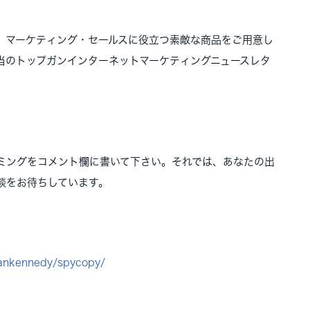
、マーケティング・セールスに役立つ素敵な商品をご用意し
当のトップガンインターネットマーケティングニュースレタ
ミングをコメント欄に書いて下さい。それでは、あなたの出
談をお待ちしています。
dankennedy/spycopy/