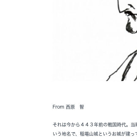
From 西原 智
それは今から４４３年前の戦国時代。当
いう地名で、稲場山城というお城が建っ