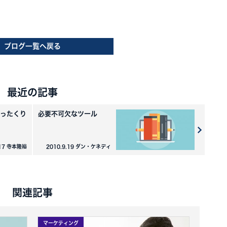
ブログ一覧へ戻る
最近の記事
ったくり
必要不可欠なツール
.17 寺本隆裕
2010.9.19 ダン・ケネディ
関連記事
マーケティング
マーケテ