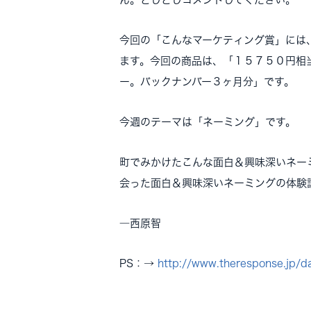
今回の「こんなマーケティング賞」には
ます。今回の商品は、「１５７５０円相
ー。バックナンバー３ヶ月分」です。
今週のテーマは「ネーミング」です。
町でみかけたこんな面白＆興味深いネー
会った面白＆興味深いネーミングの体験
―西原智
PS：→
http://www.theresponse.jp/