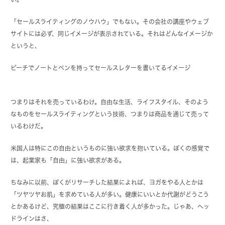
「セールスライティングのノウハウ」でもない。その会社の講座やウェブ
サイトには必ず、同じイメージが表示されている。それはどんなイメージか
というと、
ビーチでノートとペンを持ってセールスレターを書いてるイメージ
つまりはそれを売っているわけ。自由な生活、ライフスタイル、そのよう
なものをセールスライティングという技術、つまりは商品を通じて売って
いるわけだ。
米国人は特にこの自由というものに強い欲求を抱いている。ぼくの感覚で
は、起業家も「自由」に強い欲求がある。
ちなみに以前、ぼくがリサーチした結果によれば、ヨガをやる人とかは
「ツヤツヤお肌」を求めている人が多い。健康にいいとか代謝がどうこう
とかあるけど、究極の結果はここに行き着く人が多かった。じゃあ、ヘッ
ドラインはさ、