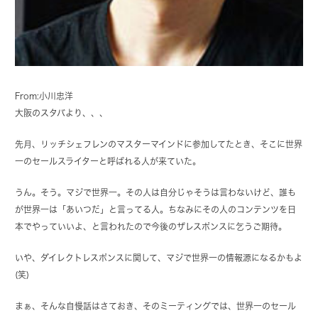
From:小川忠洋
大阪のスタバより、、、
先月、リッチシェフレンのマスターマインドに参加してたとき、そこに世界
一のセールスライターと呼ばれる人が来ていた。
うん。そう。マジで世界一。その人は自分じゃそうは言わないけど、誰も
が世界一は「あいつだ」と言ってる人。ちなみにその人のコンテンツを日
本でやっていいよ、と言われたので今後のザレスポンスに乞うご期待。
いや、ダイレクトレスポンスに関して、マジで世界一の情報源になるかもよ
(笑)
まぁ、そんな自慢話はさておき、そのミーティングでは、世界一のセール