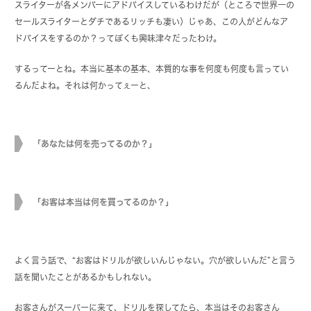
スライターが各メンバーにアドバイスしているわけだが（ところで世界一の
セールスライターとダチであるリッチも凄い）じゃあ、この人がどんなア
ドバイスをするのか？ってぼくも興味津々だったわけ。
するってーとね。本当に基本の基本、本質的な事を何度も何度も言ってい
るんだよね。それは何かってぇーと、
「あなたは何を売ってるのか？」
「お客は本当は何を買ってるのか？」
よく言う話で、“お客はドリルが欲しいんじゃない。穴が欲しいんだ”と言う
話を聞いたことがあるかもしれない。
お客さんがスーパーに来て、ドリルを探してたら、本当はそのお客さん