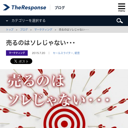
ブログ
カテゴリーを選択する
トップ
>
ブログ
>
マーケティング
> 売るのはソレじゃない･･･
売るのはソレじゃない･･･
マーケティング
2015.7.20 ｜
セールスライター
,
経営