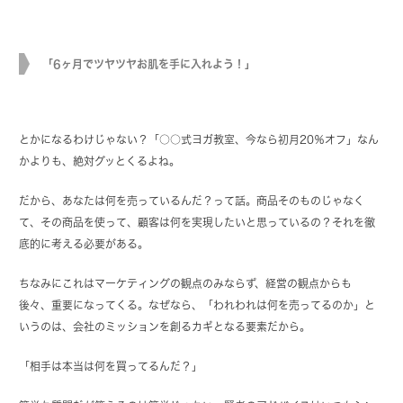
「6ヶ月でツヤツヤお肌を手に入れよう！」
とかになるわけじゃない？「○○式ヨガ教室、今なら初月20％オフ」なん
かよりも、絶対グッとくるよね。
だから、あなたは何を売っているんだ？って話。商品そのものじゃなく
て、その商品を使って、顧客は何を実現したいと思っているの？それを徹
底的に考える必要がある。
ちなみにこれはマーケティングの観点のみならず、経営の観点からも
後々、重要になってくる。なぜなら、「われわれは何を売ってるのか」と
いうのは、会社のミッションを創るカギとなる要素だから。
「相手は本当は何を買ってるんだ？」