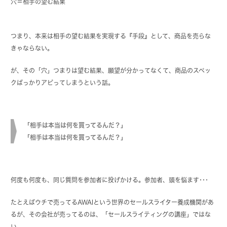
穴＝相手の望む結果
つまり、本来は相手の望む結果を実現する『手段』として、商品を売らな
きゃならない。
が、その「穴」つまりは望む結果、願望が分かってなくて、商品のスペッ
クばっかりアピってしまうという話。
「相手は本当は何を買ってるんだ？」
「相手は本当は何を買ってるんだ？」
何度も何度も、同じ質問を参加者に投げかける。参加者、頭を悩ます･･･
たとえばウチで売ってるAWAIという世界のセールスライター養成機関があ
るが、その会社が売ってるのは、「セールスライティングの講座」ではな
い。