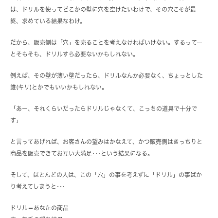
は、ドリルを使ってどこかの壁に穴を空けたいわけで、その穴こそが最
終、求めている結果なわけ。
だから、販売側は「穴」を売ることを考えなければいけない。するってー
とそもそも、ドリルすら必要ないかもしれない。
例えば、その壁が薄い壁だったら、ドリルなんか必要なく、ちょっとした
錐(キリ)とかでもいいかもしれない。
「あー、それくらいだったらドリルじゃなくて、こっちの道具で十分で
す」
と言ってあげれば、お客さんの望みはかなえて、かつ販売側はきっちりと
商品を販売できてお互い大満足･･･という結果になる。
そして、ほとんどの人は、この「穴」の事を考えずに「ドリル」の事ばか
り考えてしまうと･･･
ドリル＝あなたの商品