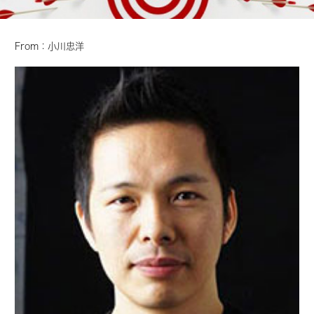
From：小川忠洋