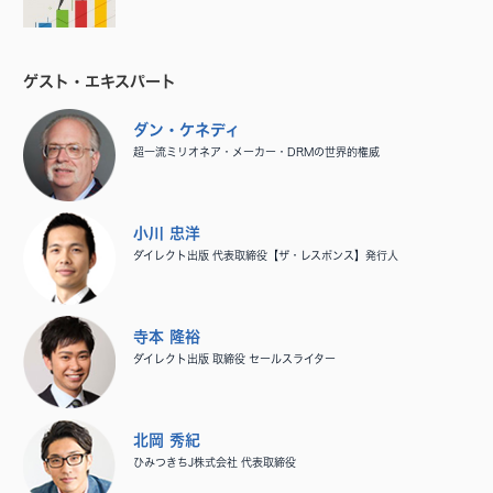
ゲスト・エキスパート
ダン・ケネディ
超一流ミリオネア・メーカー・DRMの世界的権威
小川 忠洋
ダイレクト出版 代表取締役【ザ・レスポンス】発行人
寺本 隆裕
ダイレクト出版 取締役 セールスライター
北岡 秀紀
ひみつきちJ株式会社 代表取締役