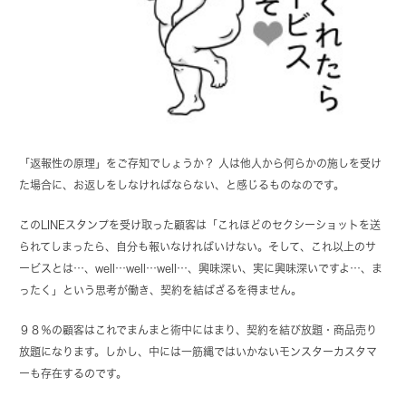
「返報性の原理」をご存知でしょうか？ 人は他人から何らかの施しを受け
た場合に、お返しをしなければならない、と感じるものなのです。
このLINEスタンプを受け取った顧客は「これほどのセクシーショットを送
られてしまったら、自分も報いなければいけない。そして、これ以上のサ
ービスとは…、well…well…well…、興味深い、実に興味深いですよ…、ま
ったく」という思考が働き、契約を結ばざるを得ません。
９８％の顧客はこれでまんまと術中にはまり、契約を結び放題・商品売り
放題になります。しかし、中には一筋縄ではいかないモンスターカスタマ
ーも存在するのです。