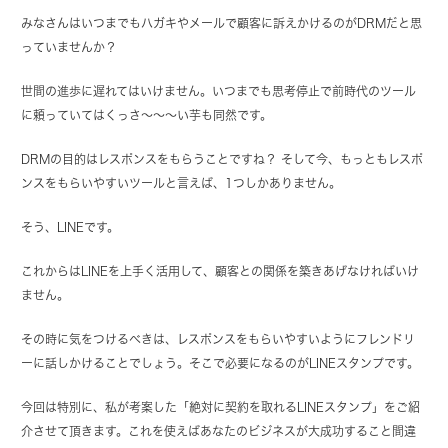
みなさんはいつまでもハガキやメールで顧客に訴えかけるのがDRMだと思
っていませんか？
世間の進歩に遅れてはいけません。いつまでも思考停止で前時代のツール
に頼っていてはくっさ～～～い芋も同然です。
DRMの目的はレスポンスをもらうことですね？ そして今、もっともレスポ
ンスをもらいやすいツールと言えば、1つしかありません。
そう、LINEです。
これからはLINEを上手く活用して、顧客との関係を築きあげなければいけ
ません。
その時に気をつけるべきは、レスポンスをもらいやすいようにフレンドリ
ーに話しかけることでしょう。そこで必要になるのがLINEスタンプです。
今回は特別に、私が考案した「絶対に契約を取れるLINEスタンプ」をご紹
介させて頂きます。これを使えばあなたのビジネスが大成功すること間違