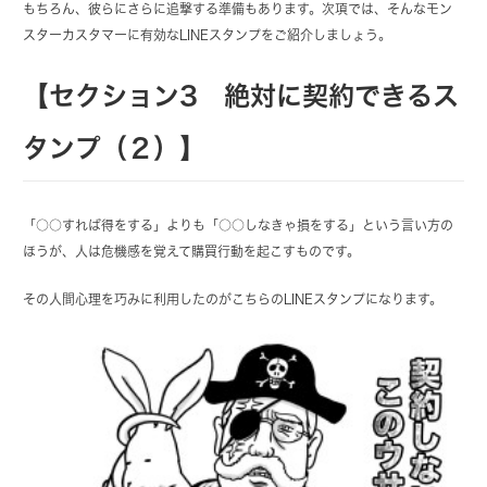
もちろん、彼らにさらに追撃する準備もあります。次項では、そんなモン
スターカスタマーに有効なLINEスタンプをご紹介しましょう。
【セクション3 絶対に契約できるス
タンプ（２）】
「○○すれば得をする」よりも「○○しなきゃ損をする」という言い方の
ほうが、人は危機感を覚えて購買行動を起こすものです。
その人間心理を巧みに利用したのがこちらのLINEスタンプになります。