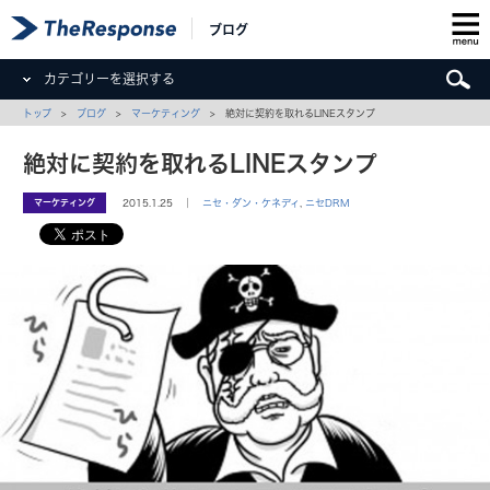
ブログ
カテゴリーを選択する
トップ
>
ブログ
>
マーケティング
> 絶対に契約を取れるLINEスタンプ
絶対に契約を取れるLINEスタンプ
マーケティング
2015.1.25 ｜
ニセ・ダン・ケネディ
,
ニセDRM