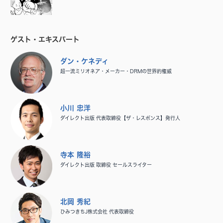
ゲスト・エキスパート
ダン・ケネディ
超一流ミリオネア・メーカー・DRMの世界的権威
小川 忠洋
ダイレクト出版 代表取締役【ザ・レスポンス】発行人
寺本 隆裕
ダイレクト出版 取締役 セールスライター
北岡 秀紀
ひみつきちJ株式会社 代表取締役