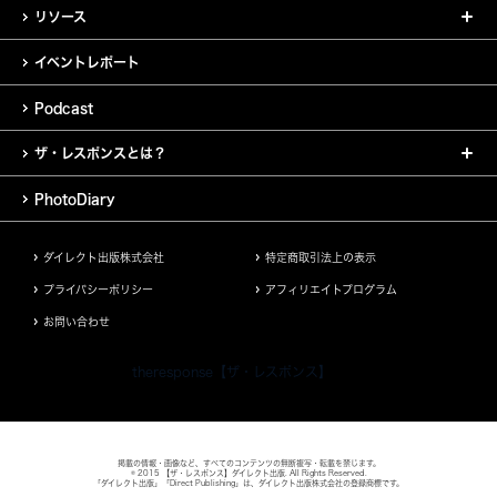
リソース
イベントレポート
Podcast
ザ・レスポンスとは？
PhotoDiary
ダイレクト出版株式会社
特定商取引法上の表示
プライバシーポリシー
アフィリエイトプログラム
お問い合わせ
theresponse【ザ・レスポンス】
掲載の情報・画像など、すべてのコンテンツの無断複写・転載を禁じます。
© 2015 【ザ・レスポンス】ダイレクト出版. All Rights Reserved.
「ダイレクト出版」「Direct Publishing」は、ダイレクト出版株式会社の登録商標です。