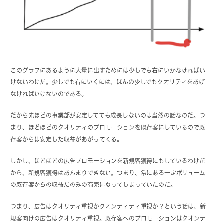
このグラフにあるように大量に出すためには少しでも右にいかなければい
けないわけだ。少しでも右にいくには、ほんの少しでもクオリティをあげ
なければいけないのである。
だから先ほどの事業部が安定してても成長しないのは当然の話なのだ。つ
まり、ほどほどのクオリティのプロモーションを既存客にしているので既
存客からは安定した収益があがってくる。
しかし、ほどほどの広告プロモーションを新規客獲得にもしているわけだ
から、新規客獲得はあんまりできない。つまり、常にある一定ボリューム
の既存客からの収益だのみの商売になってしまっていたのだ。
つまり、広告はクオリティ重視かクオンティティ重視か？という話は、新
規客向けの広告はクオリティ重視。既存客へのプロモーションはクオンテ