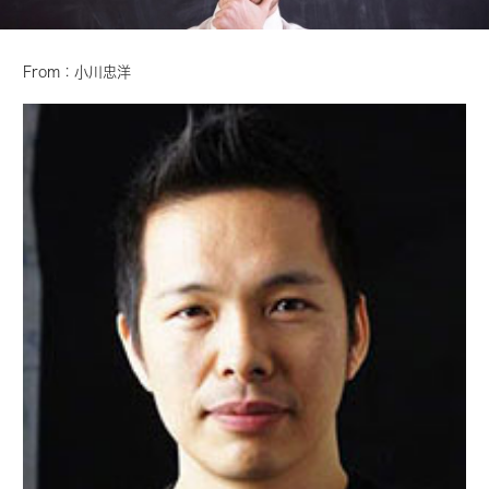
From：小川忠洋