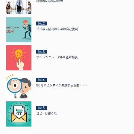
経営者に必要な思考
No.2
ビジネス成功のための自己批判
No.3
サイト:リニューアル＆正解発表
No.4
90％のビジネスが失敗する理由・・・
No.5
コピーは書くな