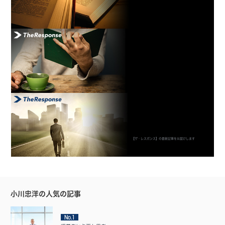
【ザ・レスポンス】の最新記事をお届けします
小川忠洋の人気の記事
No.1