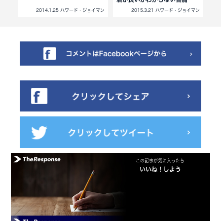
イマン
2014.1.25 ハワード・ジョイマン
2015.3.21 ハワード・ジョイマン
この記事が気に入ったら
いいね！しよう