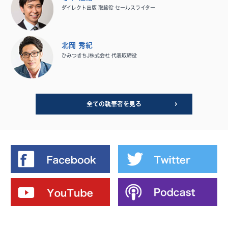
ダイレクト出版 取締役 セールスライター
北岡 秀紀
ひみつきちJ株式会社 代表取締役
全ての執筆者を見る