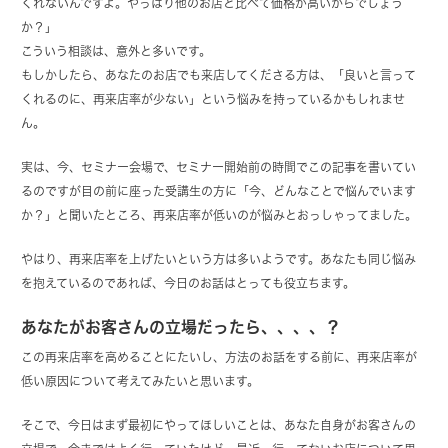
くれないんですよ。やっぱり他のお店と比べて価格が高いからでしょう
か？」
こういう相談は、意外と多いです。
もしかしたら、あなたのお店でも来店してくださる方は、「良いと言って
くれるのに、再来店率が少ない」という悩みを持っているかもしれませ
ん。
実は、今、セミナー会場で、セミナー開始前の時間でこの記事を書いてい
るのですが目の前に座った受講生の方に「今、どんなことで悩んでいます
か？」と聞いたところ、再来店率が低いのが悩みとおっしゃってました。
やはり、再来店率を上げたいという方は多いようです。あなたも同じ悩み
を抱えているのであれば、今日のお話はとっても役立ちます。
あなたがお客さんの立場だったら、、、、？
この再来店率を高めることにたいし、方法のお話をする前に、再来店率が
低い原因について考えてみたいと思います。
そこで、今日はまず最初にやってほしいことは、あなた自身がお客さんの