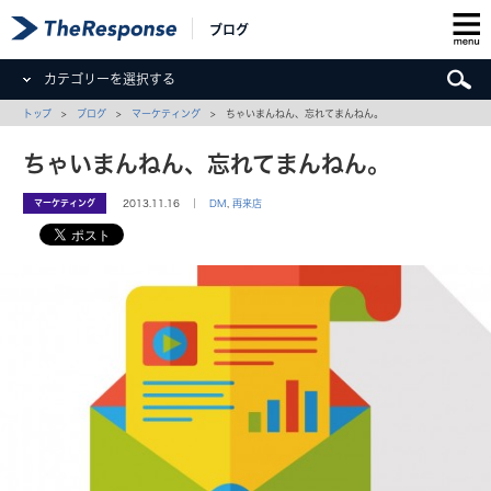
ブログ
カテゴリーを選択する
トップ
>
ブログ
>
マーケティング
> ちゃいまんねん、忘れてまんねん。
ちゃいまんねん、忘れてまんねん。
マーケティング
2013.11.16 ｜
DM
,
再来店