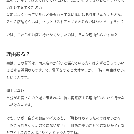
立場で、今まではよく行っていたけど、最近、行ってないお店について思
い出してみてください。
以前はよく行っていたけど最近行ってないお店はありませんか？たぶん、
２～３店舗ぐらいは、さっとリストアップできるのではないでしょうか？
では、これらのお店に行かなくなったのは、どんな理由からですか？
理由ある？
実は、この質問は、再来店率が低いと悩んでいる方には必ずと言っていい
ほどする質問なんです。で、質問をすると大体の方が、「特に理由はない」
というんです。
理由はない。
自分がお客さんの立場で考えれば、特に再来店する理由がないから行かな
いだけなんです。
でも、いざ、自分のお店で考えると、「嫌われちゃったのではないか？」
「飽きられちゃったのではないか？」「価格が高いからではないか？」な
どマイナスのことばかり考えちゃうんですね。