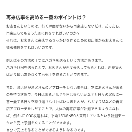
再来店率を高める一番のポイントは？
お客さんというのは、行く理由がないから再来店しないだけ、だったら、
再来店してもらうために何をすればいいのか？
それは、お客さんに来店するきっかけを作るためにお店側からお客さんに
情報発信をすればいいのです。
例えばその方法の１つにハガキを送るという方法があります。
ハガキＤＭを送ることで、お客さんが再度来店してもらえれば、新規集客
ばかり追い求めなくても売上を作ることができます。
また、お店側がお客さんにアプローチしない場合は、常にお客さんが来る
のを待つ状態で、今日は来るかな？今日は来ないかな？と日々の客数に一
喜一憂する日々を繰り返さなければいけませんが、ハガキＤＭなどの再来
店アプローチをしだすことで、大体の再来店率が計測できるようになれ
ば、例えば1000枚送れば、平均150組450人来店しているという計測デー
タから売上予測を立てることができます。
自分で売上を作ることができるようになるのです。