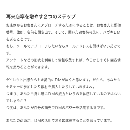
再来店率を増やす２つのステップ
お店側からお客さんにアプローチするためにやることは、お客さんに郵便
番号、住所、名前を聞き出す。そして、聞いた顧客情報先に、ハガキＤＭ
を送ることです。
もし、メールでアプローチしたいならメールアドレスを聞けばいいだけで
す。
アンケートなどの形式を利用して情報収集すれば、今日からすぐに顧客情
報を集めることができます。
ダイレクト出版からも定期的にＤＭが届くと思います。だから、あなたも
セミナーに参加したり教材を購入したりしていますよね。
つまり、あなた自身も既にＤＭの威力というのを体感しているのではない
でしょうか？
今度は、あなたが自分の商売でＤＭのパワーを活用する番です。
あなたの商売が、ＤＭの活用でさらに成長することを願っています。