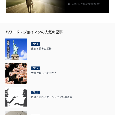
【ザ・レスポンス】の最新記事をお届けします
ハワード・ジョイマンの人気の記事
No.1
想像と現実の乖離
No.2
大量行動してますか？
No.3
医者と売れるセールスマンの共通点