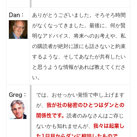
ありがとうございました。そろそろ時間
Dan：
がなくなってきました。最後に、何か賢
明なアドバイス、将来へのお考えや、私
の購読者が絶対に誰にも話さないと約束
するような、そしてあなたが共有したい
と思うような情報があれば教えてくださ
い。
では、おせっかい覚悟で申し上げます
Greg：
が、
我が社の秘密のひとつはダンとの
読者のみなさんはご存じ
関係性です。
ないかも知れませんが、
我々は起業し
た1日目からダンに相談したもので