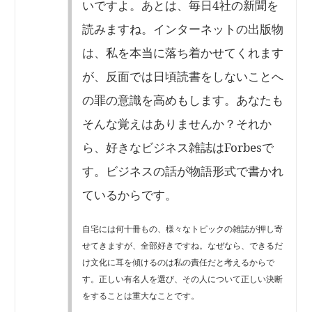
いですよ。あとは、毎日4社の新聞を
読みますね。インターネットの出版物
は、私を本当に落ち着かせてくれます
が、反面では日頃読書をしないことへ
の罪の意識を高めもします。あなたも
そんな覚えはありませんか？それか
ら、好きなビジネス雑誌はForbesで
す。ビジネスの話が物語形式で書かれ
ているからです。
自宅には何十冊もの、様々なトピックの雑誌が押し寄
せてきますが、全部好きですね。なぜなら、できるだ
け文化に耳を傾けるのは私の責任だと考えるからで
す。正しい有名人を選び、その人について正しい決断
をすることは重大なことです。