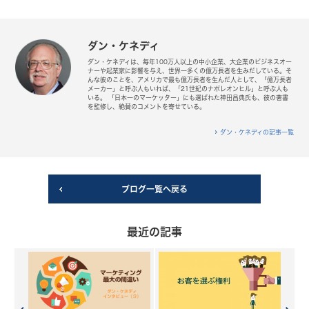
ダン・ケネディ
ダン・ケネディは、毎年100万人以上の中小企業、大企業のビジネスオー
ナーや起業家に影響を与え、世界一多くの億万長者を生みだしている。そ
んな彼のことを、アメリカで最も億万長者を生んだ人として、「億万長者
メーカー」と呼ぶ人もいれば、「21世紀のナポレオンヒル」と呼ぶ人も
いる。 「日本一のマーケッター」にも選ばれた神田昌典氏も、彼の著書
を監修し、絶賛のコメントを寄せている。
ダン・ケネディの記事一覧
ブログ一覧へ戻る
最近の記事