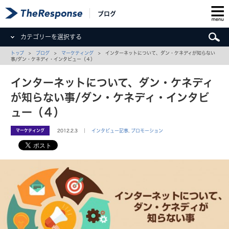
ブログ
カテゴリーを選択する
トップ
>
ブログ
>
マーケティング
> インターネットについて、ダン・ケネディが知らない
事/ダン・ケネディ・インタビュー（４）
インターネットについて、ダン・ケネディ
が知らない事/ダン・ケネディ・インタビ
ュー（４）
マーケティング
2012.2.3 ｜
インタビュー記事
,
プロモーション