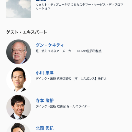
ウォルト・ディズニーが信じるカスタマー・サービス・ディプロマ
シーとは？
ゲスト・エキスパート
ダン・ケネディ
超一流ミリオネア・メーカー・DRMの世界的権威
小川 忠洋
ダイレクト出版 代表取締役【ザ・レスポンス】発行人
寺本 隆裕
ダイレクト出版 取締役 セールスライター
北岡 秀紀