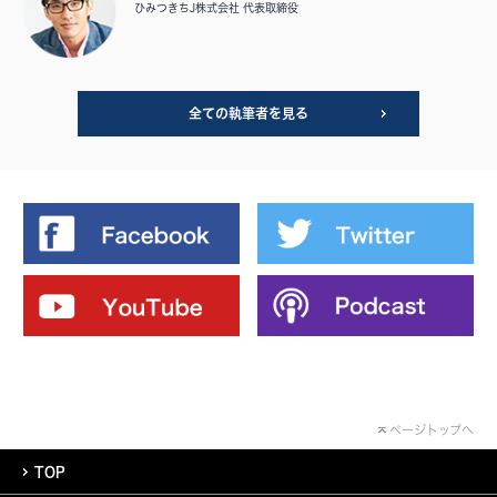
ひみつきちJ株式会社 代表取締役
全ての執筆者を見る
ページトップへ
TOP