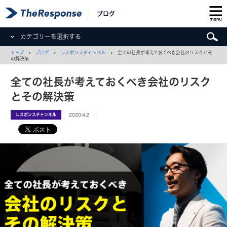
ブログ
カテゴリーを選択する
トップ
>
ブログ
>
レスポンスチャンネル
> 全ての社長が考えておくべき会社のリスクとそ
の解決策
全ての社長が考えておくべき会社のリスク
とその解決策
レスポンスチャンネル
2020.4.2 ｜