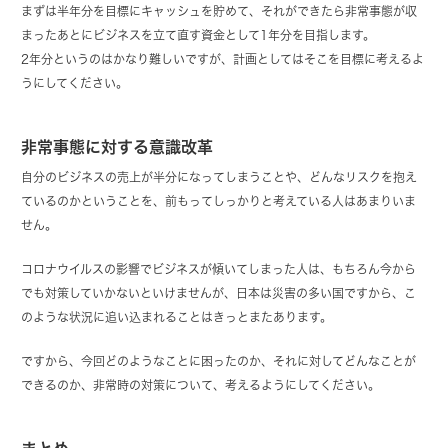
まずは半年分を目標にキャッシュを貯めて、それができたら非常事態が収
まったあとにビジネスを立て直す資金として1年分を目指します。
2年分というのはかなり難しいですが、計画としてはそこを目標に考えるよ
うにしてください。
非常事態に対する意識改革
自分のビジネスの売上が半分になってしまうことや、どんなリスクを抱え
ているのかということを、前もってしっかりと考えている人はあまりいま
せん。
コロナウイルスの影響でビジネスが傾いてしまった人は、もちろん今から
でも対策していかないといけませんが、日本は災害の多い国ですから、こ
のような状況に追い込まれることはきっとまたあります。
ですから、今回どのようなことに困ったのか、それに対してどんなことが
できるのか、非常時の対策について、考えるようにしてください。