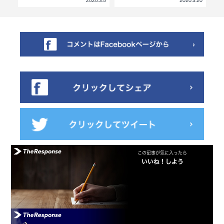
4.10
2020.3.5
2020.3.20
この記事が気に入ったら
いいね！しよう