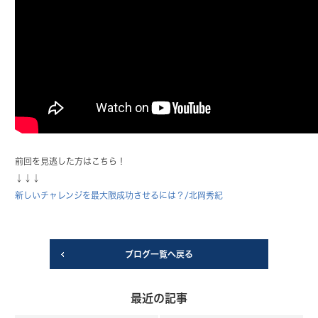
前回を見逃した方はこちら！
↓↓↓
新しいチャレンジを最大限成功させるには？/北岡秀紀
ブログ一覧へ戻る
最近の記事