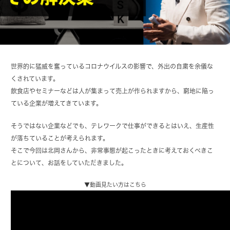
世界的に猛威を奮っているコロナウイルスの影響で、外出の自粛を余儀な
くされています。
飲食店やセミナーなどは人が集まって売上が作られますから、窮地に陥っ
ている企業が増えてきています。
そうではない企業などでも、テレワークで仕事ができるとはいえ、生産性
が落ちていることが考えられます。
そこで今回は北岡さんから、非常事態が起こったときに考えておくべきこ
とについて、お話をしていただきました。
▼動画見たい方はこちら