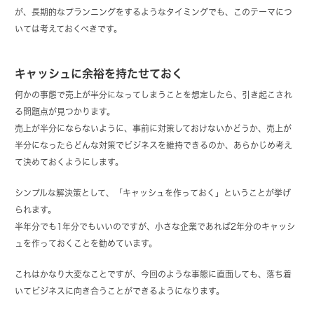
が、長期的なプランニングをするようなタイミングでも、このテーマにつ
いては考えておくべきです。
キャッシュに余裕を持たせておく
何かの事態で売上が半分になってしまうことを想定したら、引き起こされ
る問題点が見つかります。
売上が半分にならないように、事前に対策しておけないかどうか、売上が
半分になったらどんな対策でビジネスを維持できるのか、あらかじめ考え
て決めておくようにします。
シンプルな解決策として、「キャッシュを作っておく」ということが挙げ
られます。
半年分でも1年分でもいいのですが、小さな企業であれば2年分のキャッシ
ュを作っておくことを勧めています。
これはかなり大変なことですが、今回のような事態に直面しても、落ち着
いてビジネスに向き合うことができるようになります。