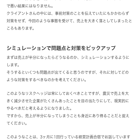
で悪い結果にはなりません。
クライアントさんの中には、事前対策のことを伝えていたにもかかわらず
対策をせず、今回のような事態を受けて、売上を大きく落としてしまったと
ころもあります。
シミュレーションで問題点と対策をピックアップ
まずは売上が半分になったらどうなるのか、シミュレーションするように
します。
そうするといくつも問題点が出てくると思うのですが、それに対してどの
ような対策をするべきなのかを考えてください。
このようなリスクヘッジは常にしておくべきことですが、震災で売上を大
きく減少させた企業がたくさんあったことを目の当たりにして、現実的に
やるべきだと考えるようになりました。
ですから、売上が半分になってしまうことも身近にあり得ることだと捉え
てください。
このようなことは、3ヶ月に1回行っている経営計画合宿でお話しています