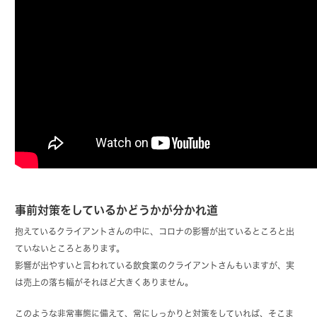
事前対策をしているかどうかが分かれ道
抱えているクライアントさんの中に、コロナの影響が出ているところと出
ていないところとあります。
影響が出やすいと言われている飲食業のクライアントさんもいますが、実
は売上の落ち幅がそれほど大きくありません。
このような非常事態に備えて、常にしっかりと対策をしていれば、そこま