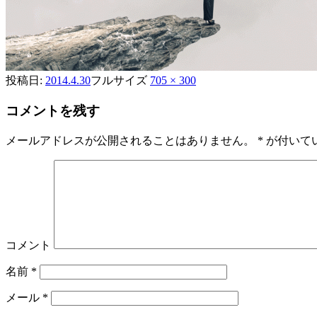
投稿日:
2014.4.30
フルサイズ
705 × 300
コメントを残す
メールアドレスが公開されることはありません。
*
が付いて
コメント
名前
*
メール
*