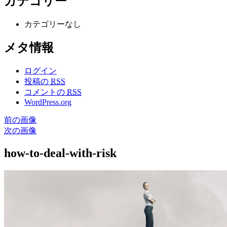
カテゴリー
カテゴリーなし
メタ情報
ログイン
投稿の
RSS
コメントの
RSS
WordPress.org
前の画像
次の画像
how-to-deal-with-risk