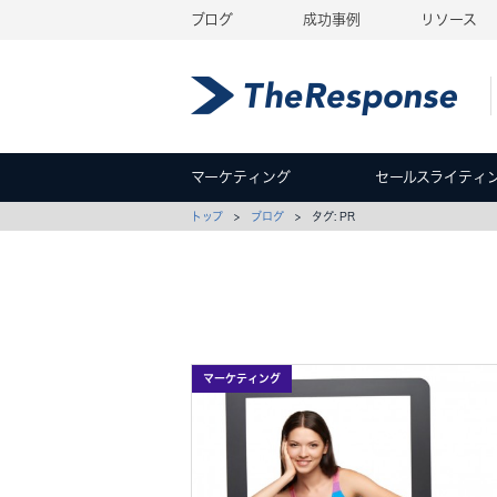
ブログ
成功事例
リソース
マーケティング
セールスライティ
トップ
>
ブログ
> タグ: PR
マーケティング