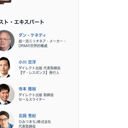
スト・エキスパート
ダン・ケネディ
超一流ミリオネア・メーカー・
DRMの世界的権威
小川 忠洋
ダイレクト出版 代表取締役
【ザ・レスポンス】発行人
寺本 隆裕
ダイレクト出版 取締役
セールスライター
北岡 秀紀
ひみつきちJ株式会社
代表取締役