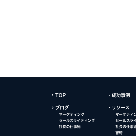
TOP
成功事例
ブログ
リソース
マーケティング
マーケティ
セールスライティング
セールスラ
社長の仕事術
社長の仕事
書籍