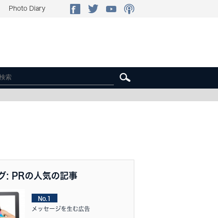
Photo Diary
グ: PRの人気の記事
No.1
メッセージを生む広告