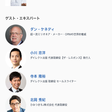
ゲスト・エキスパート
ダン・ケネディ
超一流ミリオネア・メーカー・DRMの世界的権威
小川 忠洋
ダイレクト出版 代表取締役【ザ・レスポンス】発行人
寺本 隆裕
ダイレクト出版 取締役 セールスライター
北岡 秀紀
ひみつきちJ株式会社 代表取締役