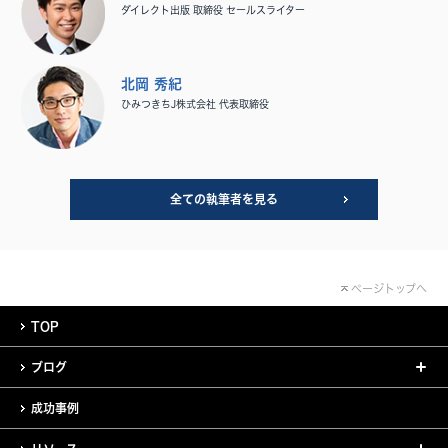
ダイレクト出版 取締役 セールスライター
北岡 秀紀
ひみつきちJ株式会社 代表取締役
全ての執筆者を見る
ページトップへ
TOP
ブログ
成功事例