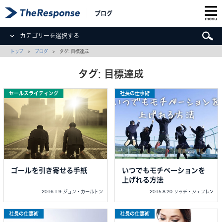
ブログ
カテゴリーを選択する
トップ
>
ブログ
> タグ: 目標達成
タグ: 目標達成
セールスライティング
社長の仕事術
ゴールを引き寄せる手紙
いつでもモチベーションを
上げれる方法
2016.1.9 ジョン・カールトン
2015.8.20 リッチ・シェフレン
社長の仕事術
社長の仕事術