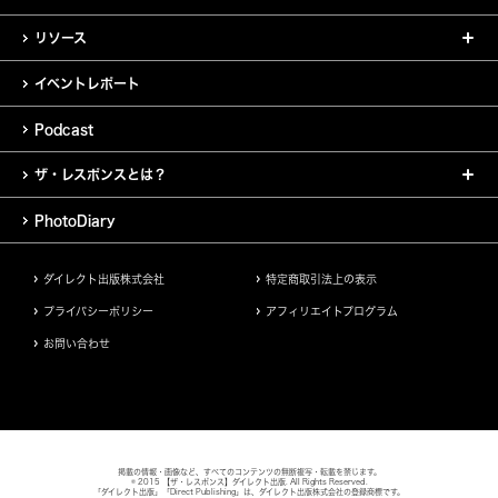
リソース
イベントレポート
Podcast
ザ・レスポンスとは？
PhotoDiary
ダイレクト出版株式会社
特定商取引法上の表示
プライバシーポリシー
アフィリエイトプログラム
お問い合わせ
掲載の情報・画像など、すべてのコンテンツの無断複写・転載を禁じます。
© 2015 【ザ・レスポンス】ダイレクト出版. All Rights Reserved.
「ダイレクト出版」「Direct Publishing」は、ダイレクト出版株式会社の登録商標です。