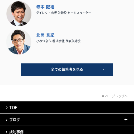
寺本 隆裕
ダイレクト出版 取締役 セールスライター
北岡 秀紀
ひみつきちJ株式会社 代表取締役
全ての執筆者を見る
ページトップへ
TOP
ブログ
成功事例