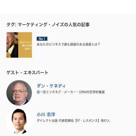
タグ: マーケティング・ノイズの人気の記事
No.1
あなたのビジネスで最も価値のある資産とは？
ゲスト・エキスパート
ダン・ケネディ
超一流ミリオネア・メーカー・DRMの世界的権威
小川 忠洋
ダイレクト出版 代表取締役【ザ・レスポンス】発行人