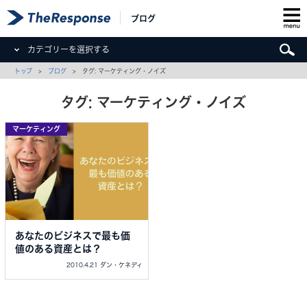
ブログ
カテゴリーを選択する
トップ
>
ブログ
> タグ: マーケティング・ノイズ
タグ: マーケティング・ノイズ
マーケティング
あなたのビジネスで最も価
値のある資産とは？
2010.4.21 ダン・ケネディ